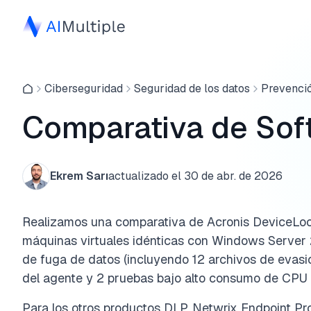
Ciberseguridad
Seguridad de los datos
Prevenció
Comparativa de Sof
Ekrem Sarı
actualizado el
30 de abr. de 2026
Realizamos una comparativa de Acronis DeviceL
máquinas virtuales idénticas con Windows Server
de fuga de datos (incluyendo 12 archivos de evasi
del agente y 2 pruebas bajo alto consumo de CPU
Para los otros productos DLP, Netwrix Endpoint Pro