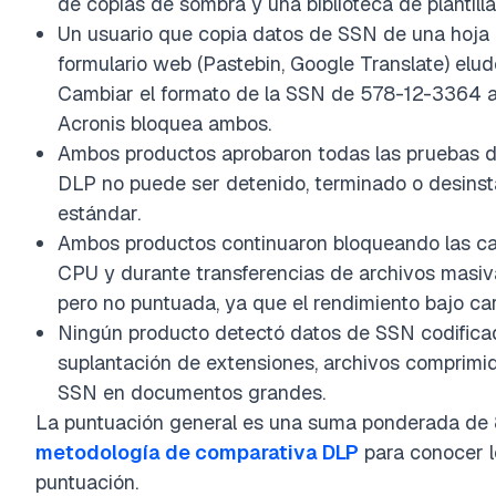
de copias de sombra y una biblioteca de plantilla
Un usuario que copia datos de SSN de una hoja d
formulario web (Pastebin, Google Translate) e
Cambiar el formato de la SSN de 578-12-3364 a
Acronis bloquea ambos.
Ambos productos aprobaron todas las pruebas de
DLP no puede ser detenido, terminado o desinst
estándar.
Ambos productos continuaron bloqueando las ca
CPU y durante transferencias de archivos masiv
pero no puntuada, ya que el rendimiento bajo car
Ningún producto detectó datos de SSN codifica
suplantación de extensiones, archivos comprimid
SSN en documentos grandes.
La puntuación general es una suma ponderada de 8
metodología de comparativa DLP
para conocer lo
puntuación.