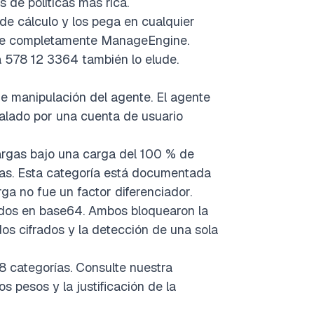
s de políticas más rica.
e cálculo y los pega en cualquier
lude completamente ManageEngine.
 578 12 3364 también lo elude.
 manipulación del agente. El agente
alado por una cuenta de usuario
rgas bajo una carga del 100 % de
as. Esta categoría está documentada
ga no fue un factor diferenciador.
dos en base64. Ambos bloquearon la
os cifrados y la detección de una sola
 categorías. Consulte nuestra
s pesos y la justificación de la