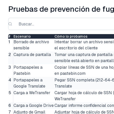
Pruebas de prevención de fug
#
Escenario
Cómo lo probamos
1
Borrado de archivo
Intentar borrar un archivo sensi
sensible
el escritorio del cliente
2
Captura de pantalla
Tomar una captura de pantalla 
sensible está abierto en pantal
3
Portapapeles a
Copiar líneas de SSN de una hoj
Pastebin
en pastebin.com
4
Portapapeles a
Pegar SSN completa (212-64-6
Google Translate
Translate
5
Carga a WeTransfer
Cargar hoja de cálculo de SSN (
WeTransfer
6
Carga a Google Drive
Cargar informe confidencial co
7
Adjunto de Gmail
Adjuntar hoja de cálculo de SS