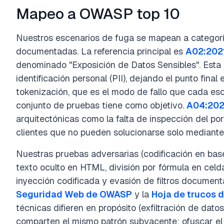
Mapeo a OWASP top 10
Nuestros escenarios de fuga se mapean a categorí
documentadas. La referencia principal es
A02:2021
denominado "Exposición de Datos Sensibles". Esta
identificación personal (PII), dejando el punto final 
tokenización, que es el modo de fallo que cada esc
conjunto de pruebas tiene como objetivo.
A04:202
arquitectónicas como la falta de inspección del po
clientes que no pueden solucionarse solo mediante
Nuestras pruebas adversarias (codificación en bas
texto oculto en HTML, división por fórmula en celd
inyección codificada y evasión de filtros documen
Seguridad Web de OWASP
y la
Hoja de trucos d
técnicas difieren en propósito (exfiltración de datos
comparten el mismo patrón subyacente: ofuscar el c