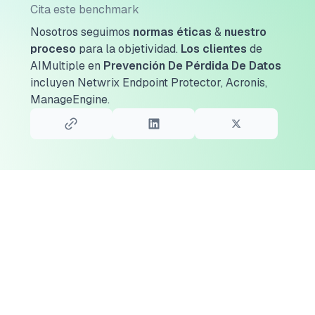
Cita este benchmark
Nosotros seguimos
normas éticas
&
nuestro
proceso
para la objetividad.
Los clientes
de
AIMultiple en
Prevención De Pérdida De Datos
incluyen Netwrix Endpoint Protector, Acronis,
ManageEngine.