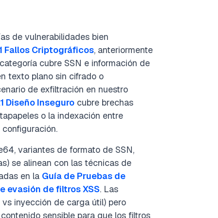
as de vulnerabilidades bien
 Fallos Criptográficos
, anteriormente
 categoría cubre SSN e información de
en texto plano sin cifrado o
enario de exfiltración en nuestro
1 Diseño Inseguro
cubre brechas
rtapapeles o la indexación entre
 configuración.
e64, variantes de formato de SSN,
as) se alinean con las técnicas de
tadas en la
Guía de Pruebas de
e evasión de filtros XSS
. Las
 vs inyección de carga útil) pero
ontenido sensible para que los filtros