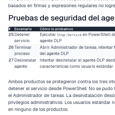
basados en firmas y expresiones regulares no logre
Pruebas de seguridad del ag
#
Escenario
Cómo lo probamos
25
Detener
Ejecutar
en PowerShell dir
Stop-Service
servicio
agente DLP
26
Terminar
Abrir Administrador de tareas, intentar 
proceso
del agente DLP
27
Desinstalar
Intentar desinstalar el agente DLP des
agente
características como usuario estándar
Ambos productos se protegieron contra los tres in
detener el servicio desde PowerShell. No se pudo 
el Administrador de tareas. La desinstalación desde
privilegios administrativos. Los usuarios estándar
en ninguno de los productos.