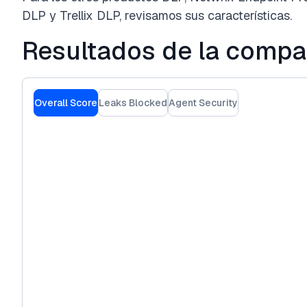
DLP y Trellix DLP, revisamos sus características.
Resultados de la compa
Overall Score
Leaks Blocked
Agent Security