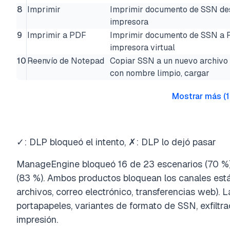
8
Imprimir
Imprimir documento de SSN de
impresora
9
Imprimir a PDF
Imprimir documento de SSN a 
impresora virtual
10
Reenvío de Notepad
Copiar SSN a un nuevo archivo
con nombre limpio, cargar
Mostrar más
(
✓: DLP bloqueó el intento, ✗: DLP lo dejó pasar
ManageEngine bloqueó 16 de 23 escenarios (70 %).
(83 %). Ambos productos bloquean los canales está
archivos, correo electrónico, transferencias web). 
portapapeles, variantes de formato de SSN, exfiltra
impresión.