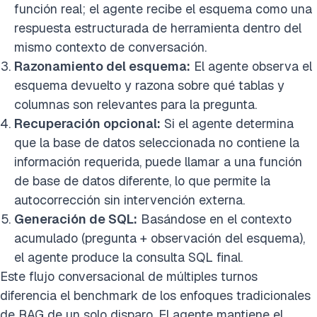
función real; el agente recibe el esquema como una
respuesta estructurada de herramienta dentro del
mismo contexto de conversación.
Razonamiento del esquema:
El agente observa el
esquema devuelto y razona sobre qué tablas y
columnas son relevantes para la pregunta.
Recuperación opcional:
Si el agente determina
que la base de datos seleccionada no contiene la
información requerida, puede llamar a una función
de base de datos diferente, lo que permite la
autocorrección sin intervención externa.
Generación de SQL:
Basándose en el contexto
acumulado (pregunta + observación del esquema),
el agente produce la consulta SQL final.
Este flujo conversacional de múltiples turnos
diferencia el benchmark de los enfoques tradicionales
de RAG de un solo disparo. El agente mantiene el