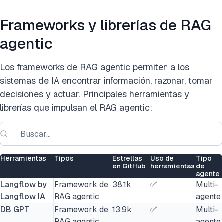
Frameworks y librerías de RAG
agentic
Los frameworks de RAG agentic permiten a los
sistemas de IA encontrar información, razonar, tomar
decisiones y actuar. Principales herramientas y
librerías que impulsan el RAG agentic:
Herramientas
Tipos
Estrellas
Uso de
Tipo
en GitHub
herramientas
de
agente
Langflow by
Framework de
38.1k
✅
Multi-
Langflow IA
RAG agentic
agente
DB GPT
Framework de
13.9k
✅
Multi-
RAG agentic
agente