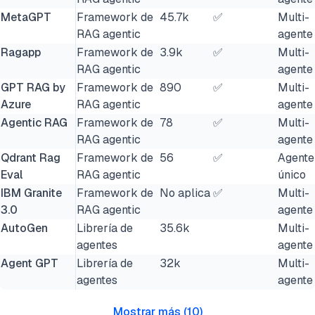
MetaGPT
Framework de
45.7k
✅
Multi-
RAG agentic
agente
Ragapp
Framework de
3.9k
✅
Multi-
RAG agentic
agente
GPT RAG by
Framework de
890
✅
Multi-
Azure
RAG agentic
agente
Agentic RAG
Framework de
78
✅
Multi-
RAG agentic
agente
Qdrant Rag
Framework de
56
✅
Agente
Eval
RAG agentic
único
IBM Granite
Framework de
No aplica
✅
Multi-
3.0
RAG agentic
agente
AutoGen
Librería de
35.6k
Multi-
agentes
agente
Agent GPT
Librería de
32k
Multi-
agentes
agente
Mostrar más
(
10
)