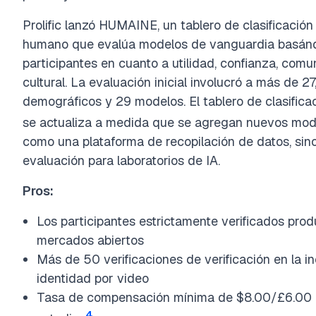
Prolific lanzó HUMAINE, un tablero de clasificació
humano que evalúa modelos de vanguardia basándos
participantes en cuanto a utilidad, confianza, comu
cultural. La evaluación inicial involucró a más de 
demográficos y 29 modelos. El tablero de clasifica
se actualiza a medida que se agregan nuevos mod
como una plataforma de recopilación de datos, sin
evaluación para laboratorios de IA.
Pros:
Los participantes estrictamente verificados pro
mercados abiertos
Más de 50 verificaciones de verificación en la i
identidad por video
Tasa de compensación mínima de $8.00/£6.00 po
4