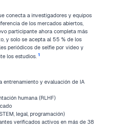
e conecta a investigadores y equipos
iferencia de los mercados abiertos,
uevo participante ahora completa más
o, y solo se acepta al 55 % de los
les periódicos de selfie por video y
1
te los estudios.
 entrenamiento y evaluación de IA
entación humana (RLHF)
rcado
 STEM, legal, programación)
ntes verificados activos en más de 38