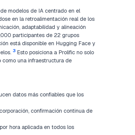
n de modelos de IA centrado en el
e en la retroalimentación real de los
nicación, adaptabilidad y alineación
27,000 participantes de 22 grupos
ción está disponible en Hugging Face y
3
elos.
Esto posiciona a Prolific no solo
o como una infraestructura de
ducen datos más confiables que los
ncorporación, confirmación continua de
r hora aplicada en todos los