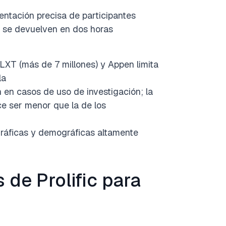
ntación precisa de participantes
 se devuelven en dos horas
XT (más de 7 millones) y Appen limita
la
 en casos de uso de investigación; la
e ser menor que la de los
ráficas y demográficas altamente
 de Prolific para