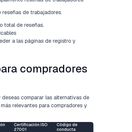
e reseñas de trabajadores.
 total de reseñas.
icables
eder a las páginas de registro y
c para compradores
y deseas comparar las alternativas de
os más relevantes para compradores y
ión
Certificación ISO
Código de
27001
conducta