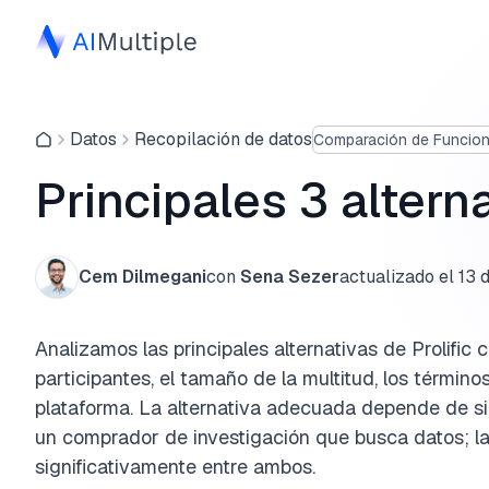
Datos
Recopilación de datos
Comparación de Funcio
Principales 3 alterna
Cem Dilmegani
con
Sena Sezer
actualizado el
13 
Analizamos las principales alternativas de Prolific 
participantes, el tamaño de la multitud, los término
plataforma. La alternativa adecuada depende de si
un comprador de investigación que busca datos; l
significativamente entre ambos.