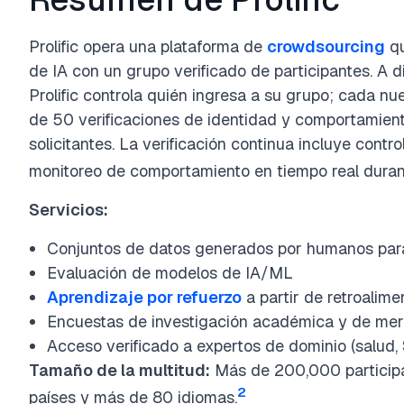
Prolific opera una plataforma de
crowdsourcing
qu
de IA con un grupo verificado de participantes. A d
Prolific controla quién ingresa a su grupo; cada n
de 50 verificaciones de identidad y comportamient
solicitantes. La verificación continua incluye contro
monitoreo de comportamiento en tiempo real duran
Servicios:
Conjuntos de datos generados por humanos para
Evaluación de modelos de IA/ML
Aprendizaje por refuerzo
a partir de retroalim
Encuestas de investigación académica y de me
Acceso verificado a expertos de dominio (salud,
Tamaño de la multitud:
Más de 200,000 participa
2
países y más de 80 idiomas.