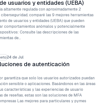
e usuarios y entidades (UEBA)
ia altamente regulada con aproximadamente 2
 ciberseguridad, comparé las 9 mejores herramientas
ento de usuarios y entidades (UEBA) que pueden
tar comportamientos anómalos y potencialmente
ispositivos: Consulte las descripciones de las
amientas de…
24 de Jul
erto
oluciones de autenticación
or garantiza que solo los usuarios autorizados puedan
ación sensible o aplicaciones. Basándonos en las áreas
us características y las experiencias de usuario
s de reseñas, estas son las soluciones de MFA
 empresas Las mejores para particulares y pymes