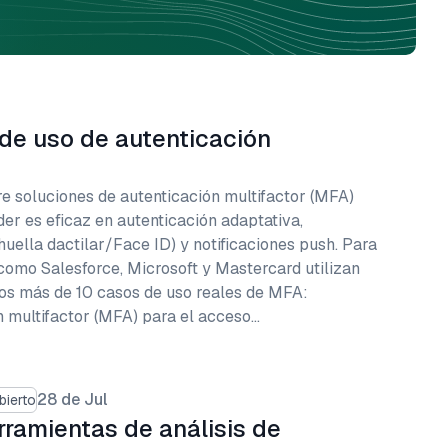
de uso de autenticación
e soluciones de autenticación multifactor (MFA)
der es eficaz en autenticación adaptativa,
huella dactilar/Face ID) y notificaciones push. Para
mo Salesforce, Microsoft y Mastercard utilizan
os más de 10 casos de uso reales de MFA:
 multifactor (MFA) para el acceso…
28 de Jul
bierto
rramientas de análisis de