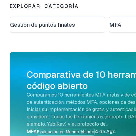
EXPLORAR: CATEGORÍA
Gestión de puntos finales
MFA
Comparativa de 10 herra
código abierto
Comparamos 10 herramientas MFA gratis y de cód
de autenticación, métodos MFA, opciones de desp
iniciar su implementación de gratis y autenticaci
considere: Todas las herramientas (excepto LDA
ejemplo, YubiKey) y el protocolo de…
MFA
4 de Ago
Evaluación en Mundo Abierto