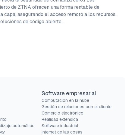
ierto de ZTNA ofrecen una forma rentable de
da capa, asegurando el acceso remoto a los recursos.
soluciones de código abierto…
Software empresarial
s
Computación en la nube
Gestión de relaciones con el cliente
Comercio electrónico
ento
Realidad extendida
dizaje automático
Software industrial
oxy
Internet de las cosas