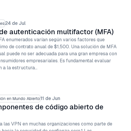
24 de Jul
nes
de autenticación multifactor (MFA)
FA enumerados varían según varios factores que
imo de contrato anual de $1,500. Una solución de MFA
idual puede no ser adecuada para una gran empresa con
 consumidores empresariales. Es fundamental evaluar
 a la estructura…
11 de Jun
ión en Mundo Abierto
mponentes de código abierto de
a las VPN en muchas organizaciones como parte de
hacia la seguridad de confianza cero.1 Las