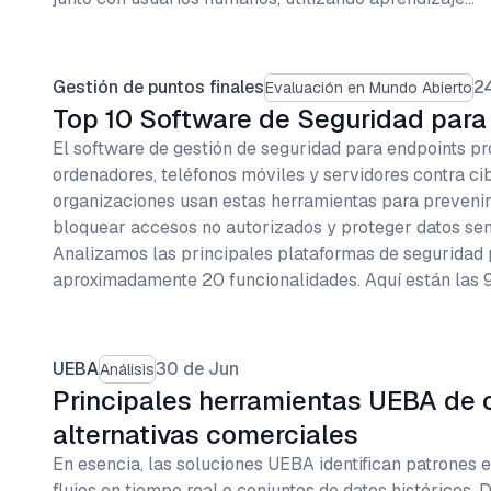
Gestión de puntos finales
24
Evaluación en Mundo Abierto
Top 10 Software de Seguridad para
El software de gestión de seguridad para endpoints pro
ordenadores, teléfonos móviles y servidores contra c
organizaciones usan estas herramientas para prevenir
bloquear accesos no autorizados y proteger datos sen
Analizamos las principales plataformas de seguridad 
aproximadamente 20 funcionalidades. Aquí están las 
UEBA
30 de Jun
Análisis
Principales herramientas UEBA de c
alternativas comerciales
En esencia, las soluciones UEBA identifican patrones e
flujos en tiempo real o conjuntos de datos históricos. 