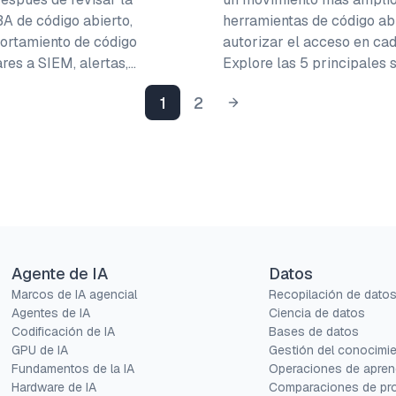
 de código abierto,
herramientas de código ab
portamiento de código
autorizar el acceso en ca
res a SIEM, alertas,…
Explore las 5 principales 
1
2
Agente de IA
Datos
Marcos de IA agencial
Recopilación de dato
Agentes de IA
Ciencia de datos
Codificación de IA
Bases de datos
GPU de IA
Gestión del conocimi
Fundamentos de la IA
Operaciones de apren
Hardware de IA
Comparaciones de pr