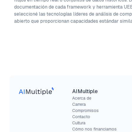
documentación de cada framework y herramienta UEBA
seleccioné las tecnologías líderes de análisis de com
abierto que proporcionan capacidades estándar simila
AIMultiple
Acerca de
Carrera
Compromisos
Contacto
Cultura
Cómo nos financiamos