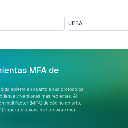
UEBA
mientas MFA de
igo abierto en cuanto a sus protocolos
liegue y versiones más recientes. Al
ón multifactor (MFA) de código abierto,
P) soportan tokens de hardware (por