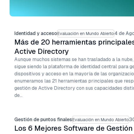
Identidad y acceso
4 de Ag
Evaluación en Mundo Abierto
Más de 20 herramientas principale
Active Directory
Aunque muchos sistemas se han trasladado a la nube, 
sigue siendo la plataforma de identidad central para g
dispositivos y acceso en la mayoría de las organizacio
enumeramos las 21 herramientas principales que resp
gestión de Active Directory con sus capacidades disti
de…
Gestión de puntos finales
30
Evaluación en Mundo Abierto
Los 6 Mejores Software de Gestión