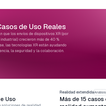
Casos de Uso Reales
n que los envíos de dispositivos XR (por
o industrial) crecieron más de 40 %
se, las tecnologías XR están ayudando
encia, la seguridad y la colaboración.
Realidad extendida
Análisis
de Uso
Más de 15 casos 
 soluciones de realidad