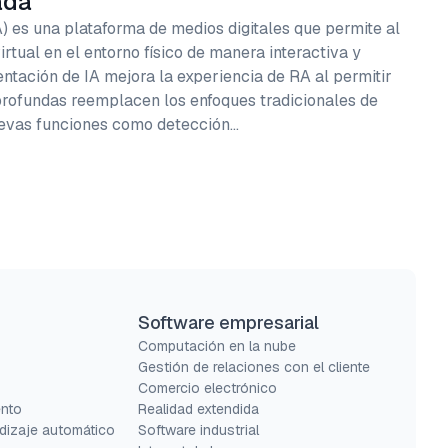
ada
) es una plataforma de medios digitales que permite al
irtual en el entorno físico de manera interactiva y
ntación de IA mejora la experiencia de RA al permitir
profundas reemplacen los enfoques tradicionales de
 nuevas funciones como detección…
Software empresarial
s
Computación en la nube
Gestión de relaciones con el cliente
Comercio electrónico
ento
Realidad extendida
dizaje automático
Software industrial