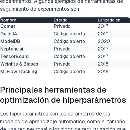
experimentos. Algunos ejemplos de herramientas de
seguimiento de experimentos son:
Nombre
Estado
Lanzado en
Comet
Privado
2017
Guild IA
Código abierto
2019
ModelDB
Código abierto
2020
Neptune.ai
Privado
2017
TensorBoard
Código abierto
2017
Weights & Biases
Privado
2018
MLFlow Tracking
Código abierto
2018
Principales herramientas de
optimización de hiperparámetros
Los hiperparámetros son los parámetros de los
modelos de aprendizaje automático, como el tamaño
de una red neuronal o los tipos de regularización que