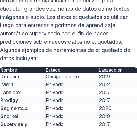
herramientas de clasificación) se utilizan para
etiquetar grandes volúmenes de datos como textos,
imágenes o audio. Los datos etiquetados se utilizan
luego para entrenar algoritmos de aprendizaje
automático supervisado con el fin de hacer
predicciones sobre nuevos datos no etiquetados.
Algunos ejemplos de herramientas de etiquetado de
datos incluyen:
Nombre
Estado
Lanzado en
Doccano
Código abierto
2019
iMerit
Privado
2012
Labelbox
Privado
2017
Prodigy
Privado
2017
Segments.ai
Privado
2020
Snorkel
Privado
2019
Supervisely
Privado
2017