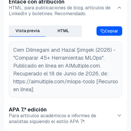
Enlace con atribución
HTML, para publicaciones de blog, artículos de
LinkedIn y boletines. Recomendado.
Vista previa
HTML
Copiar
Cem Dilmegani and Hazal Şimşek (2026) -
"Comparar 45+ Herramientas MLOps".
Publicado en línea en AIMultiple.com.
Recuperado el 18 de Junio de 2026, de:
https://aimultiple.com/mlops-tools [Recurso
en línea]
APA 7.ª edición
Para artículos académicos e informes de
analistas siguiendo el estilo APA 7.ª.