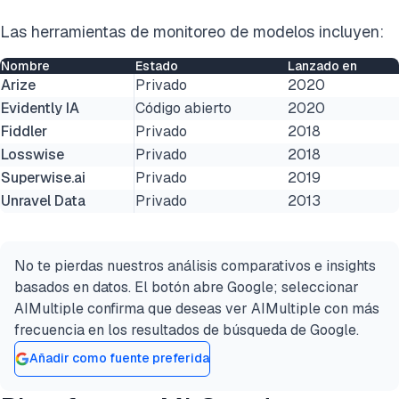
Las herramientas de monitoreo de modelos incluyen:
Nombre
Estado
Lanzado en
Arize
Privado
2020
Evidently IA
Código abierto
2020
Fiddler
Privado
2018
Losswise
Privado
2018
Superwise.ai
Privado
2019
Unravel Data
Privado
2013
No te pierdas nuestros análisis comparativos e insights
basados en datos. El botón abre Google; seleccionar
AIMultiple confirma que deseas ver AIMultiple con más
frecuencia en los resultados de búsqueda de Google.
Añadir como fuente preferida