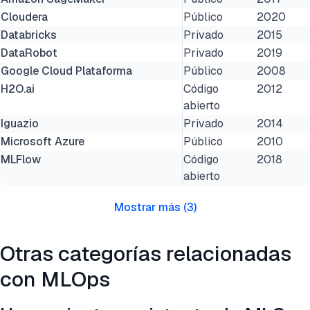
Cloudera
Público
2020
Databricks
Privado
2015
DataRobot
Privado
2019
Google Cloud Plataforma
Público
2008
H2O.ai
Código
2012
abierto
Iguazio
Privado
2014
Microsoft Azure
Público
2010
MLFlow
Código
2018
abierto
Mostrar más
(
3
)
Otras categorías relacionadas
con MLOps