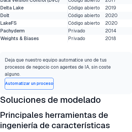
Data Version Control (DVC)
Código abierto
2017
Delta Lake
Código abierto
2019
Dolt
Código abierto
2020
LakeFS
Código abierto
2020
Pachyderm
Privado
2014
Weights & Biases
Privado
2018
Deja que nuestro equipo automatice uno de tus
procesos de negocio con agentes de IA, sin coste
alguno.
Automatizar un proceso
Soluciones de modelado
Principales herramientas de
ingeniería de características