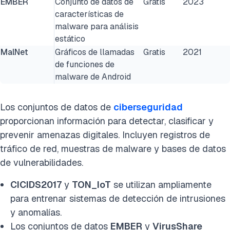
EMBER
Conjunto de datos de
Gratis
2023
características de
malware para análisis
estático
MalNet
Gráficos de llamadas
Gratis
2021
de funciones de
malware de Android
Los conjuntos de datos de
ciberseguridad
proporcionan información para detectar, clasificar y
prevenir amenazas digitales. Incluyen registros de
tráfico de red, muestras de malware y bases de datos
de vulnerabilidades.
CICIDS2017
y
TON_IoT
se utilizan ampliamente
para entrenar sistemas de detección de intrusiones
y anomalías.
Los conjuntos de datos
EMBER
y
VirusShare