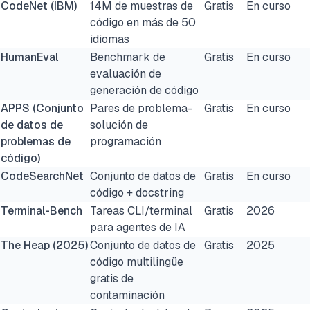
CodeNet (IBM)
14M de muestras de
Gratis
En curso
código en más de 50
idiomas
HumanEval
Benchmark de
Gratis
En curso
evaluación de
generación de código
APPS (Conjunto
Pares de problema-
Gratis
En curso
de datos de
solución de
problemas de
programación
código)
CodeSearchNet
Conjunto de datos de
Gratis
En curso
código + docstring
Terminal-Bench
Tareas CLI/terminal
Gratis
2026
para agentes de IA
The Heap (2025)
Conjunto de datos de
Gratis
2025
código multilingüe
gratis de
contaminación