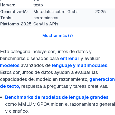
Harvard
texto
Generative-IA-
Metadatos sobre
Gratis
2025
Tools-
herramientas
Platforms-2025
GenAI y APIs
Mostrar más
(
7
)
Esta categoría incluye conjuntos de datos y
benchmarks diseñados para
entrenar
y evaluar
modelos
avanzados de
lenguaje y multimodales
.
Estos conjuntos de datos ayudan a evaluar las
capacidades del modelo en razonamiento,
generación
de texto,
respuesta a preguntas y tareas creativas.
Benchmarks de modelos de lenguaje grandes
como MMLU y GPQA miden el razonamiento general
y científico.