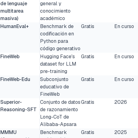
de lenguaje
general y
multitarea
conocimiento
masiva)
académico
HumanEval+
Benchmark de
Gratis
En curso
codificación en
Python para
código generativo
FineWeb
Hugging Face's
Gratis
En curso
dataset for LLM
pre-training
FineWeb-Edu
Subconjunto
Gratis
En curso
educativo de
FineWeb
Superior-
Conjunto de datos
Gratis
2026
Reasoning-SFT
de razonamiento
Long-CoT de
Alibaba-Apsara
MMMU
Benchmark
Gratis
2025