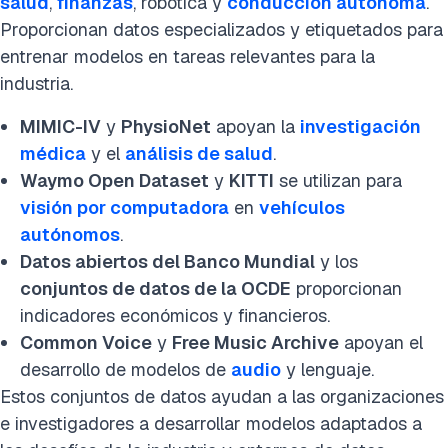
salud
,
finanzas
, robótica y
conducción autónoma
.
Proporcionan datos especializados y etiquetados para
entrenar modelos en tareas relevantes para la
industria.
MIMIC-IV
y
PhysioNet
apoyan la
investigación
médica
y el
análisis de salud
.
Waymo Open Dataset
y
KITTI
se utilizan para
visión por computadora
en
vehículos
autónomos
.
Datos abiertos del Banco Mundial
y los
conjuntos de datos de la OCDE
proporcionan
indicadores económicos y financieros.
Common Voice
y
Free Music Archive
apoyan el
desarrollo de modelos de
audio
y lenguaje.
Estos conjuntos de datos ayudan a las organizaciones
e investigadores a desarrollar modelos adaptados a