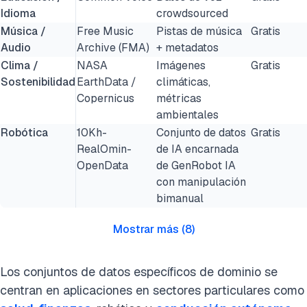
Idioma
crowdsourced
Música /
Free Music
Pistas de música
Gratis
Audio
Archive (FMA)
+ metadatos
Clima /
NASA
Imágenes
Gratis
Sostenibilidad
EarthData /
climáticas,
Copernicus
métricas
ambientales
Robótica
10Kh-
Conjunto de datos
Gratis
RealOmin-
de IA encarnada
OpenData
de GenRobot IA
con manipulación
bimanual
Mostrar más
(
8
)
Los conjuntos de datos específicos de dominio se
centran en aplicaciones en sectores particulares como