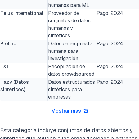
humanos para ML
Telus International
Proveedor de
Pago
2024
conjuntos de datos
humanos y
sintéticos
Prolific
Datos de respuesta
Pago
2024
humana para
investigación
LXT
Recopilación de
Pago
2024
datos crowdsourced
Hazy (Datos
Datos estructurados
Pago
2024
sintéticos)
sintéticos para
empresas
Mostrar más
(
2
)
Esta categoría incluye conjuntos de datos abiertos y
sintéticos que ayudan a las organizaciones a entrenar