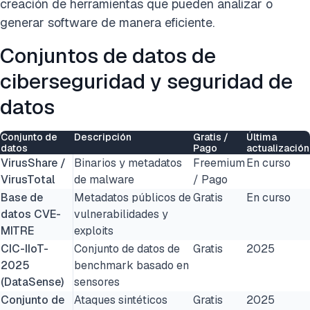
creación de herramientas que pueden analizar o
generar software de manera eficiente.
Conjuntos de datos de
ciberseguridad y seguridad de
datos
Conjunto de
Descripción
Gratis /
Última
datos
Pago
actualización
VirusShare /
Binarios y metadatos
Freemium
En curso
VirusTotal
de malware
/ Pago
Base de
Metadatos públicos de
Gratis
En curso
datos CVE-
vulnerabilidades y
MITRE
exploits
CIC-IIoT-
Conjunto de datos de
Gratis
2025
2025
benchmark basado en
(DataSense)
sensores
Conjunto de
Ataques sintéticos
Gratis
2025