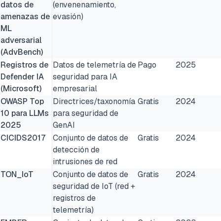
datos de
(envenenamiento,
amenazas de
evasión)
ML
adversarial
(AdvBench)
Registros de
Datos de telemetría de
Pago
2025
Defender IA
seguridad para IA
(Microsoft)
empresarial
OWASP Top
Directrices/taxonomía
Gratis
2024
10 para LLMs
para seguridad de
2025
GenAI
CICIDS2017
Conjunto de datos de
Gratis
2024
detección de
intrusiones de red
TON_IoT
Conjunto de datos de
Gratis
2024
seguridad de IoT (red +
registros de
telemetría)