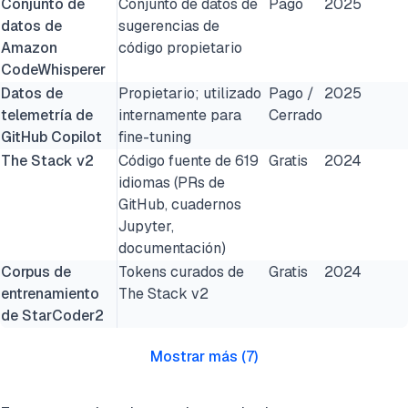
Conjunto de
Conjunto de datos de
Pago
2025
datos de
sugerencias de
Amazon
código propietario
CodeWhisperer
Datos de
Propietario; utilizado
Pago /
2025
telemetría de
internamente para
Cerrado
GitHub Copilot
fine-tuning
The Stack v2
Código fuente de 619
Gratis
2024
idiomas (PRs de
GitHub, cuadernos
Jupyter,
documentación)
Corpus de
Tokens curados de
Gratis
2024
entrenamiento
The Stack v2
de StarCoder2
Mostrar más
(
7
)