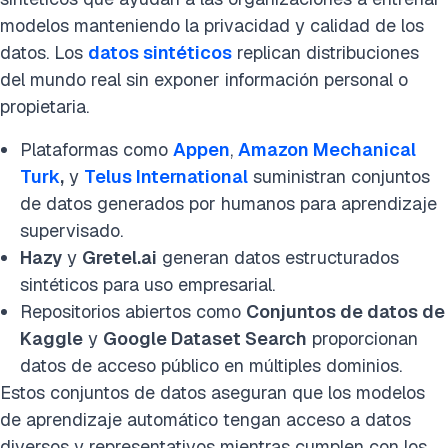
modelos manteniendo la privacidad y calidad de los
datos. Los
datos sintéticos
replican distribuciones
del mundo real sin exponer información personal o
propietaria.
Plataformas como
Appen
,
Amazon Mechanical
Turk
,
y
Telus International
suministran conjuntos
de datos generados por humanos para aprendizaje
supervisado.
Hazy
y
Gretel.ai
generan datos estructurados
sintéticos para uso empresarial.
Repositorios abiertos como
Conjuntos de datos de
Kaggle
y
Google Dataset Search
proporcionan
datos de acceso público en múltiples dominios.
Estos conjuntos de datos aseguran que los modelos
de aprendizaje automático tengan acceso a datos
diversos y representativos mientras cumplen con los