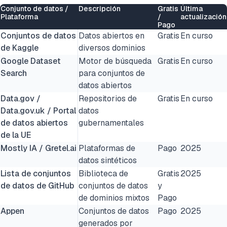
Conjunto de datos /
Descripción
Gratis
Última
Plataforma
/
actualización
Pago
Conjuntos de datos
Datos abiertos en
Gratis
En curso
de Kaggle
diversos dominios
Google Dataset
Motor de búsqueda
Gratis
En curso
Search
para conjuntos de
datos abiertos
Data.gov /
Repositorios de
Gratis
En curso
Data.gov.uk / Portal
datos
de datos abiertos
gubernamentales
de la UE
Mostly IA / Gretel.ai
Plataformas de
Pago
2025
datos sintéticos
Lista de conjuntos
Biblioteca de
Gratis
2025
de datos de GitHub
conjuntos de datos
y
de dominios mixtos
Pago
Appen
Conjuntos de datos
Pago
2025
generados por