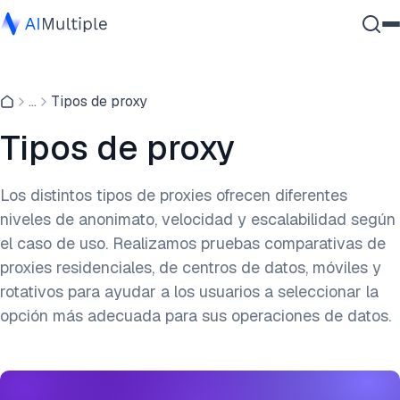
IA agencial
...
Tipos de proxy
Ciberseguridad
Datos
Tipos de proxy
Software empresarial
Servicios
Los distintos tipos de proxies ofrecen diferentes
niveles de anonimato, velocidad y escalabilidad según
el caso de uso. Realizamos pruebas comparativas de
Contáctanos
proxies residenciales, de centros de datos, móviles y
rotativos para ayudar a los usuarios a seleccionar la
opción más adecuada para sus operaciones de datos.