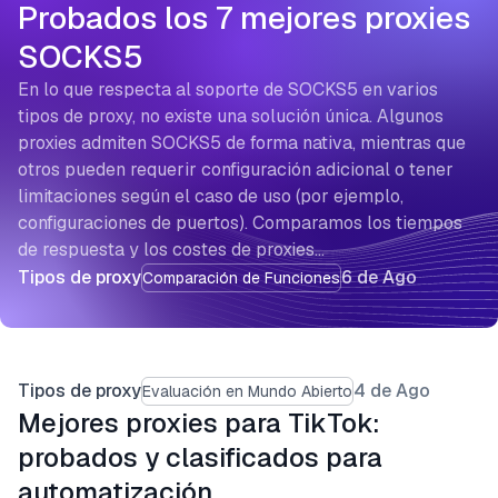
Probados los 7 mejores proxies
SOCKS5
En lo que respecta al soporte de SOCKS5 en varios
tipos de proxy, no existe una solución única. Algunos
proxies admiten SOCKS5 de forma nativa, mientras que
otros pueden requerir configuración adicional o tener
limitaciones según el caso de uso (por ejemplo,
configuraciones de puertos). Comparamos los tiempos
de respuesta y los costes de proxies…
Tipos de proxy
6 de Ago
Comparación de Funciones
Tipos de proxy
4 de Ago
Evaluación en Mundo Abierto
Mejores proxies para TikTok:
probados y clasificados para
automatización