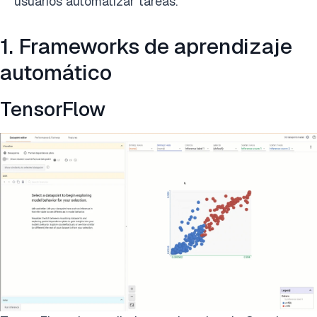
usuarios automatizar tareas.
1. Frameworks de aprendizaje
automático
TensorFlow