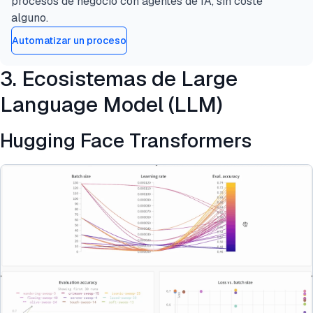
procesos de negocio con agentes de IA, sin coste
alguno.
Automatizar un proceso
3. Ecosistemas de Large
Language Model (LLM)
Hugging Face Transformers