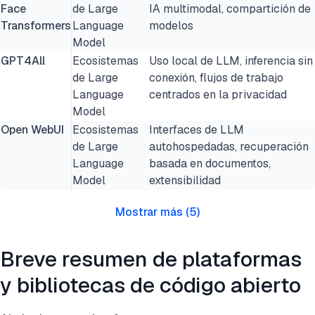
Face
de Large
IA multimodal, compartición de
Transformers
Language
modelos
Model
GPT4All
Ecosistemas
Uso local de LLM, inferencia sin
de Large
conexión, flujos de trabajo
Language
centrados en la privacidad
Model
Open WebUI
Ecosistemas
Interfaces de LLM
de Large
autohospedadas, recuperación
Language
basada en documentos,
Model
extensibilidad
Mostrar más
(
5
)
Breve resumen de plataformas
y bibliotecas de código abierto