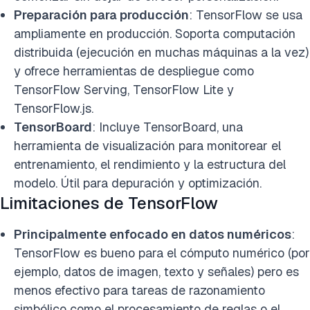
Preparación para producción
: TensorFlow se usa
ampliamente en producción. Soporta computación
distribuida (ejecución en muchas máquinas a la vez)
y ofrece herramientas de despliegue como
TensorFlow Serving, TensorFlow Lite y
TensorFlow.js.
TensorBoard
: Incluye TensorBoard, una
herramienta de visualización para monitorear el
entrenamiento, el rendimiento y la estructura del
modelo. Útil para depuración y optimización.
Limitaciones de TensorFlow
Principalmente enfocado en datos numéricos
:
TensorFlow es bueno para el cómputo numérico (por
ejemplo, datos de imagen, texto y señales) pero es
menos efectivo para tareas de razonamiento
simbólico como el procesamiento de reglas o el