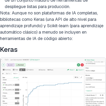
de un conjunto maduro de herramientas de
despliegue listas para producción.
Nota: Aunque no son plataformas de IA completas,
bibliotecas como Keras (una API de alto nivel para
aprendizaje profundo) y Scikit-learn (para aprendizaje
automático clásico) a menudo se incluyen en
herramientas de IA de código abierto:
Keras