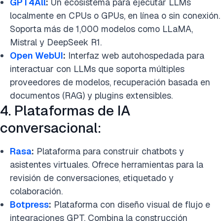
GPT4All
:
Un ecosistema para ejecutar LLMs
localmente en CPUs o GPUs, en línea o sin conexión.
Soporta más de 1,000 modelos como LLaMA,
Mistral y DeepSeek R1.
Open WebUI
:
Interfaz web autohospedada para
interactuar con LLMs que soporta múltiples
proveedores de modelos, recuperación basada en
documentos (RAG) y plugins extensibles.
4. Plataformas de IA
conversacional:
Rasa
:
Plataforma para construir chatbots y
asistentes virtuales. Ofrece herramientas para la
revisión de conversaciones, etiquetado y
colaboración.
Botpress
:
Plataforma con diseño visual de flujo e
integraciones GPT. Combina la construcción