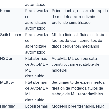
automático
Keras
Frameworks
Principiantes, desarrollo rápido
de
de modelos, aprendizaje
aprendizaje
profundo simplificado
automático
Scikit-learn
Frameworks
ML tradicional, flujos de trabajo
de
fáciles de usar, conjuntos de
aprendizaje
datos pequeños/medianos
automático
H2O.ai
Plataformas
AutoML, ML con big data,
de AutoML y
construcción escalable de
ML
modelos
distribuido
MLflow
Plataformas
Seguimiento de experimentos,
de AutoML y
gestión de modelos, flujos de
ML
trabajo de ML reproducibles
distribuido
Hugging
Ecosistemas
Modelos preentrenados, NLP,