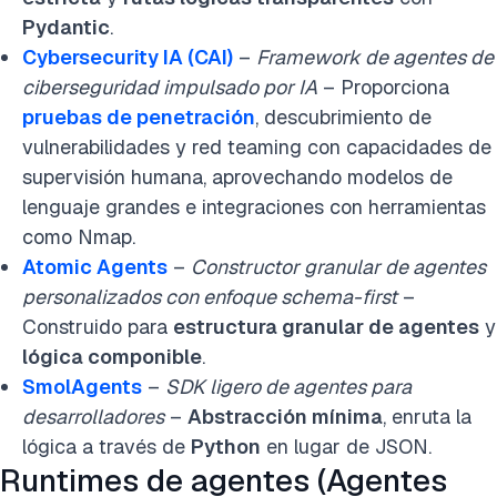
Pydantic
.
Cybersecurity IA (CAI)
–
Framework de agentes de
ciberseguridad impulsado por IA
– Proporciona
pruebas de penetración
, descubrimiento de
vulnerabilidades y red teaming con capacidades de
supervisión humana, aprovechando modelos de
lenguaje grandes e integraciones con herramientas
como Nmap.
Atomic Agents
–
Constructor granular de agentes
personalizados con enfoque schema-first
–
Construido para
estructura granular de agentes
y
lógica componible
.
SmolAgents
–
SDK ligero de agentes para
desarrolladores
–
Abstracción mínima
, enruta la
lógica a través de
Python
en lugar de JSON.
Runtimes de agentes (Agentes