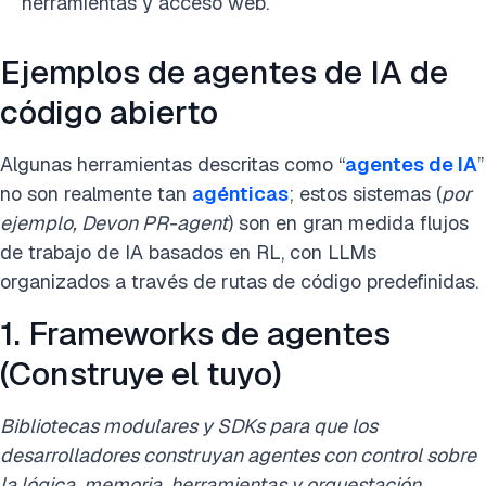
herramientas y acceso web.
Ejemplos de agentes de IA de
código abierto
Algunas herramientas descritas como “
agentes de IA
”
no son realmente tan
agénticas
; estos sistemas (
por
ejemplo, Devon PR-agent
) son en gran medida flujos
de trabajo de IA basados en RL, con LLMs
organizados a través de rutas de código predefinidas.
1. Frameworks de agentes
(Construye el tuyo)
Bibliotecas modulares y SDKs para que los
desarrolladores construyan agentes con control sobre
la lógica, memoria, herramientas y orquestación.