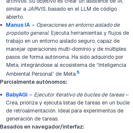
archivos. Su objetivo es crear un asistente de IA,
similar a JARVIS, basado en el LLM de código
abierto.
Manus IA
–
Operaciones en entorno aislado de
propósito general
. Ejecuta herramientas y flujos de
trabajo en un entorno aislado seguro, capaz de
manejar operaciones multi-dominio y de múltiples
pasos de forma autónoma. Ha sido adquirido por
Meta, integrándose al ecosistema de “Inteligencia
5
Ambiental Personal” de Meta.
Parcialmente autónomos:
BabyAGI
–
Ejecutor iterativo de bucles de tareas
–
Crea, prioriza y ejecuta listas de tareas en un bucle
de retroalimentación. Ideal para experimentos de
generación de tareas.
Basados en navegador/interfaz: