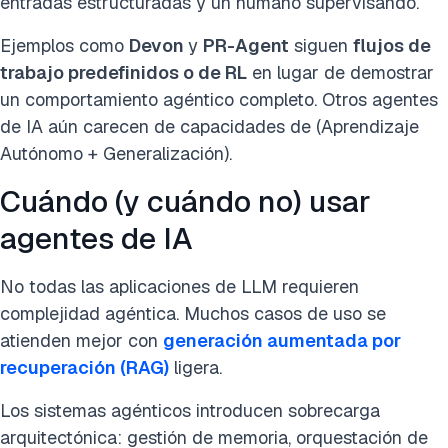
entradas estructuradas y un humano supervisando.
Ejemplos como
Devon
y
PR-Agent
siguen
flujos de
trabajo predefinidos o de RL
en lugar de demostrar
un comportamiento agéntico completo. Otros agentes
de IA aún carecen de capacidades de (Aprendizaje
Autónomo + Generalización).
Cuándo (y cuándo no) usar
agentes de IA
No todas las aplicaciones de LLM requieren
complejidad agéntica. Muchos casos de uso se
atienden mejor con
generación aumentada por
recuperación (RAG)
ligera.
Los sistemas agénticos introducen sobrecarga
arquitectónica: gestión de memoria, orquestación de