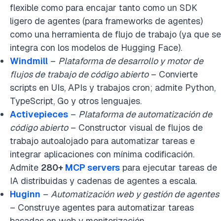
flexible como para encajar tanto como un SDK
ligero de agentes (para frameworks de agentes)
como una herramienta de flujo de trabajo (ya que se
integra con los modelos de Hugging Face).
Windmill
–
Plataforma de desarrollo y motor de
flujos de trabajo de código abierto
– Convierte
scripts en UIs, APIs y trabajos cron; admite Python,
TypeScript, Go y otros lenguajes.
Activepieces
–
Plataforma de automatización de
código abierto
– Constructor visual de flujos de
trabajo autoalojado para automatizar tareas e
integrar aplicaciones con mínima codificación.
Admite
280+
MCP servers
para ejecutar tareas de
IA distribuidas y cadenas de agentes a escala.
Huginn
–
Automatización web y gestión de agentes
– Construye agentes para automatizar tareas
basadas en web y monitorización.