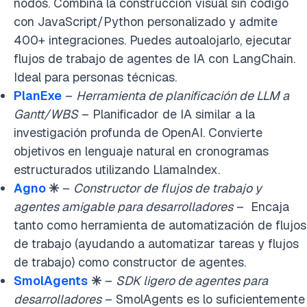
nodos. Combina la construcción visual sin código
con JavaScript/Python personalizado y admite
400+ integraciones. Puedes autoalojarlo, ejecutar
flujos de trabajo de agentes de IA con LangChain.
Ideal para personas técnicas.
PlanExe
–
Herramienta de planificación de LLM a
Gantt/WBS
– Planificador de IA similar a la
investigación profunda de OpenAI. Convierte
objetivos en lenguaje natural en cronogramas
estructurados utilizando LlamaIndex.
Agno
✳️
–
Constructor de flujos de trabajo y
agentes amigable para desarrolladores
– Encaja
tanto como herramienta de automatización de flujos
de trabajo (ayudando a automatizar tareas y flujos
de trabajo) como constructor de agentes.
SmolAgents
✳️
–
SDK ligero de agentes para
desarrolladores
– SmolAgents es lo suficientemente