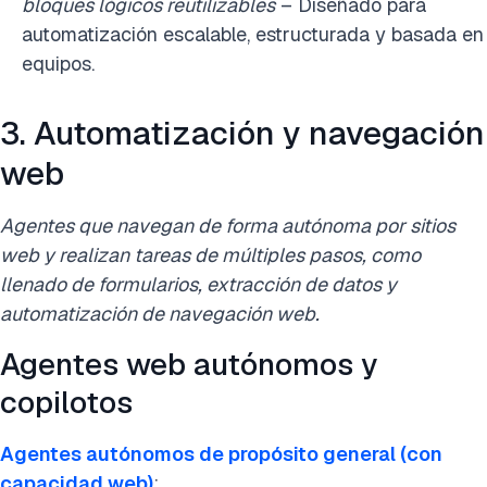
bloques lógicos reutilizables
– Diseñado para
automatización escalable, estructurada y basada en
equipos.
3. Automatización y navegación
web
Agentes que navegan de forma autónoma por sitios
web y realizan tareas de múltiples pasos, como
llenado de formularios, extracción de datos y
automatización de navegación web.
Agentes web autónomos y
copilotos
Agentes autónomos de propósito general (con
capacidad web)
: