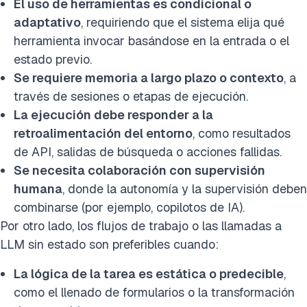
El uso de herramientas es condicional o
adaptativo
, requiriendo que el sistema elija qué
herramienta invocar basándose en la entrada o el
estado previo.
Se requiere memoria a largo plazo o contexto
, a
través de sesiones o etapas de ejecución.
La ejecución debe responder a la
retroalimentación del entorno
, como resultados
de API, salidas de búsqueda o acciones fallidas.
Se necesita colaboración con supervisión
humana
, donde la autonomía y la supervisión deben
combinarse (por ejemplo, copilotos de IA).
Por otro lado, los flujos de trabajo o las llamadas a
LLM sin estado son preferibles cuando:
La lógica de la tarea es estática o predecible
,
como el llenado de formularios o la transformación