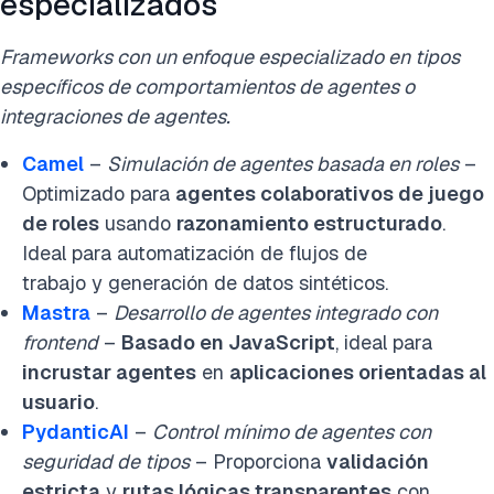
especializados
Frameworks con un enfoque especializado en tipos
específicos de comportamientos de agentes o
integraciones de agentes.
Camel
–
Simulación de agentes basada en roles
–
Optimizado para
agentes colaborativos de juego
de roles
usando
razonamiento estructurado
.
Ideal para automatización de flujos de
trabajo y generación de datos sintéticos.
Mastra
–
Desarrollo de agentes integrado con
frontend
–
Basado en JavaScript
, ideal para
incrustar agentes
en
aplicaciones orientadas al
usuario
.
PydanticAI
–
Control mínimo de agentes con
seguridad de tipos
– Proporciona
validación
estricta
y
rutas lógicas transparentes
con