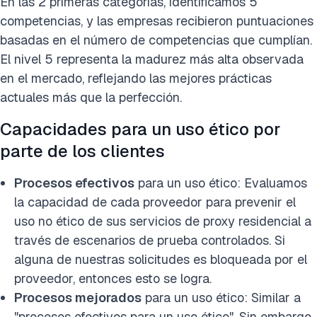
En las 2 primeras categorías, identificamos 5
competencias, y las empresas recibieron puntuaciones
basadas en el número de competencias que cumplían.
El nivel 5 representa la madurez más alta observada
en el mercado, reflejando las mejores prácticas
actuales más que la perfección.
Capacidades para un uso ético por
parte de los clientes
Procesos efectivos
para un uso ético: Evaluamos
la capacidad de cada proveedor para prevenir el
uso no ético de sus servicios de proxy residencial a
través de escenarios de prueba controlados. Si
alguna de nuestras solicitudes es bloqueada por el
proveedor, entonces esto se logra.
Procesos mejorados
para un uso ético: Similar a
"procesos efectivos para un uso ético". Sin embargo,