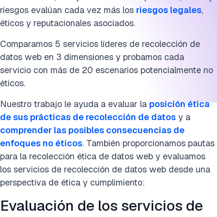
Cita esta investigación
riesgos evalúan cada vez más los
riesgos legales
,
éticos y reputacionales asociados.
Comparamos 5 servicios líderes de recolección de
datos web en 3 dimensiones y probamos cada
servicio con más de 20 escenarios potencialmente no
éticos.
Nuestro trabajo le ayuda a evaluar la
posición ética
de sus prácticas de recolección de datos
y a
comprender las posibles consecuencias de
enfoques no éticos
. También proporcionamos pautas
para la recolección ética de datos web y evaluamos
los servicios de recolección de datos web desde una
perspectiva de ética y cumplimiento:
Evaluación de los servicios de