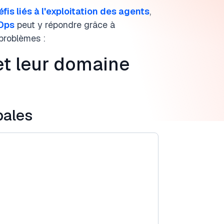
éfis liés à l'exploitation des agents
,
tOps
peut y répondre grâce à
 problèmes :
et leur domaine
pales