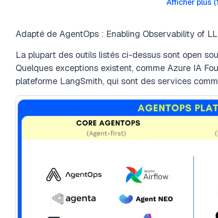
Afficher plus
(
Adapté de AgentOps : Enabling Observability of L
La plupart des outils listés ci-dessus sont open sou
Quelques exceptions existent, comme Azure IA Fou
plateforme LangSmith, qui sont des services comm