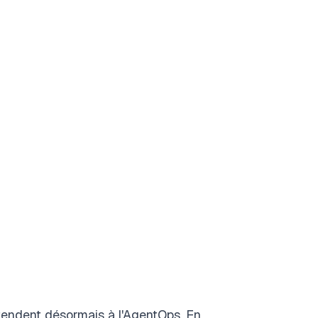
étendent désormais à l'AgentOps. En