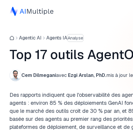
Agentic AI
Agents IA
Analyse
Top 17 outils Agent
Cem Dilmegani
avec
Ezgi Arslan, PhD.
mis à jour le
Des rapports indiquent que l'observabilité des agen
agents : environ 85 % des déploiements GenAI fonc
que le marché des outils croît de 30 % par an, et 
basée sur des agents au premier rang des priorités
plateformes de déploiement, de surveillance et de 