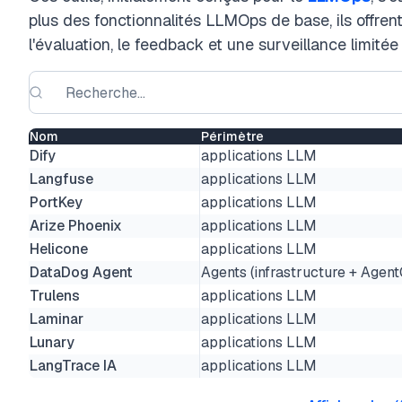
plus des fonctionnalités LLMOps de base, ils offrent
l'évaluation, le feedback et une surveillance limité
Nom
Périmètre
Dify
applications LLM
Langfuse
applications LLM
PortKey
applications LLM
Arize Phoenix
applications LLM
Helicone
applications LLM
DataDog Agent
Agents (infrastructure + Agen
Trulens
applications LLM
Laminar
applications LLM
Lunary
applications LLM
LangTrace IA
applications LLM