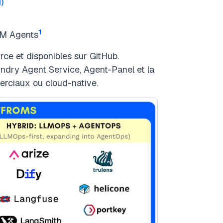
1
)
1
LM Agents
rce et disponibles sur GitHub.
ndry Agent Service, Agent-Panel et la
erciaux ou cloud-native.