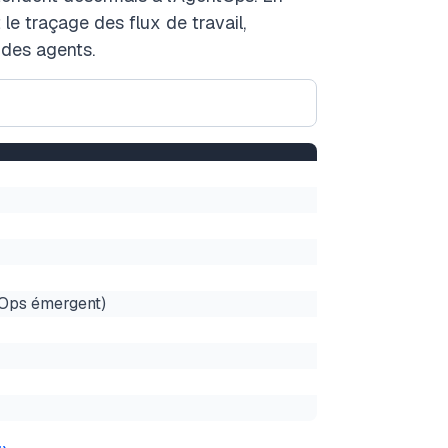
 le traçage des flux de travail,
e des agents.
tOps émergent)