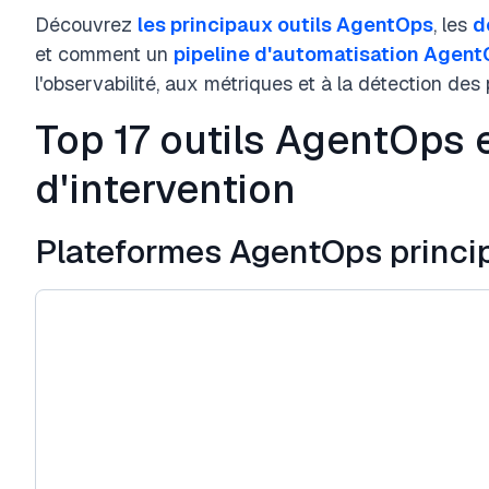
Découvrez
les principaux outils AgentOps
, les
d
et comment un
pipeline d'automatisation Agen
l'observabilité, aux métriques et à la détection des
Top 17 outils AgentOps 
d'intervention
Plateformes AgentOps princi