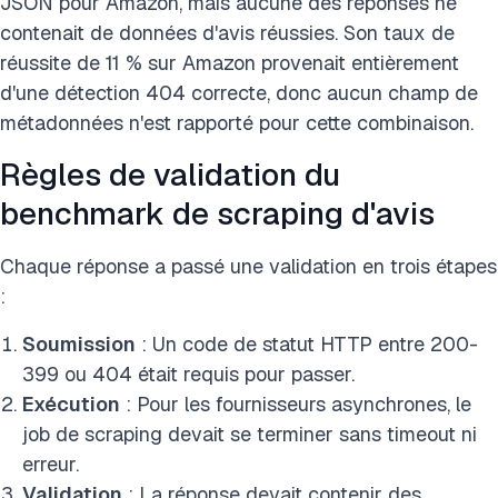
JSON pour Amazon, mais aucune des réponses ne
contenait de données d'avis réussies. Son taux de
réussite de 11 % sur Amazon provenait entièrement
d'une détection 404 correcte, donc aucun champ de
métadonnées n'est rapporté pour cette combinaison.
Règles de validation du
benchmark de scraping d'avis
Chaque réponse a passé une validation en trois étapes
:
Soumission
: Un code de statut HTTP entre 200-
399 ou 404 était requis pour passer.
Exécution
: Pour les fournisseurs asynchrones, le
job de scraping devait se terminer sans timeout ni
erreur.
Validation
: La réponse devait contenir des