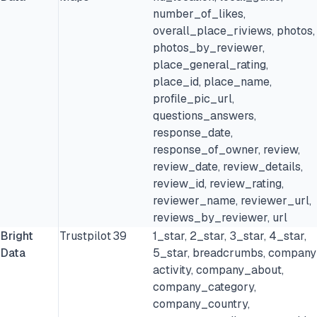
number_of_likes,
overall_place_riviews, photos,
photos_by_reviewer,
place_general_rating,
place_id, place_name,
profile_pic_url,
questions_answers,
response_date,
response_of_owner, review,
review_date, review_details,
review_id, review_rating,
reviewer_name, reviewer_url,
reviews_by_reviewer, url
Bright
Trustpilot
39
1_star, 2_star, 3_star, 4_star,
Data
5_star, breadcrumbs, company
activity, company_about,
company_category,
company_country,