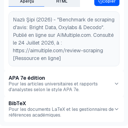
Aperçu
HTML
Copier
Nazlı Şipi (2026) - "Benchmark de scraping
d'avis: Bright Data, Oxylabs & Decodo".
Publié en ligne sur AIMultiple.com. Consulté
le 24 Juillet 2026, à :
https://aimultiple.com/review-scraping
[Ressource en ligne]
APA 7e édition
Pour les articles universitaires et rapports
d'analystes selon le style APA 7e.
BibTeX
Aperçu
HTML
Copier
Pour les documents LaTeX et les gestionnaires de
références académiques.