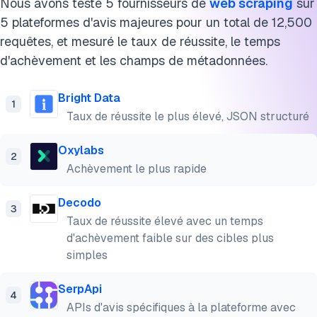
Nous avons testé 5 fournisseurs de
web scraping
sur
5 plateformes d'avis majeures pour un total de 12,500
requêtes, et mesuré le taux de réussite, le temps
d'achèvement et les champs de métadonnées.
Bright Data
1
Taux de réussite le plus élevé, JSON structuré
Oxylabs
2
Achèvement le plus rapide
Decodo
3
Taux de réussite élevé avec un temps
d'achèvement faible sur des cibles plus
simples
SerpApi
4
APIs d'avis spécifiques à la plateforme avec