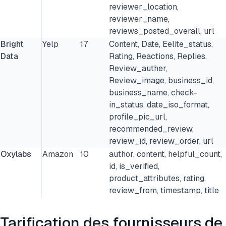
reviewer_location,
reviewer_name,
reviews_posted_overall, url
Bright
Yelp
17
Content, Date, Eelite_status,
Data
Rating, Reactions, Replies,
Review_auther,
Review_image, business_id,
business_name, check-
in_status, date_iso_format,
profile_pic_url,
recommended_review,
review_id, review_order, url
Oxylabs
Amazon
10
author, content, helpful_count,
id, is_verified,
product_attributes, rating,
review_from, timestamp, title
Tarification des fournisseurs de