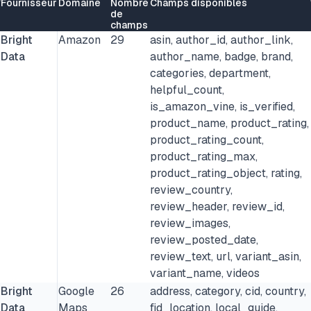
Fournisseur
Domaine
Nombre
Champs disponibles
de
champs
Bright
Amazon
29
asin, author_id, author_link,
Data
author_name, badge, brand,
categories, department,
helpful_count,
is_amazon_vine, is_verified,
product_name, product_rating,
product_rating_count,
product_rating_max,
product_rating_object, rating,
review_country,
review_header, review_id,
review_images,
review_posted_date,
review_text, url, variant_asin,
variant_name, videos
Bright
Google
26
address, category, cid, country,
Data
Maps
fid_location, local_guide,