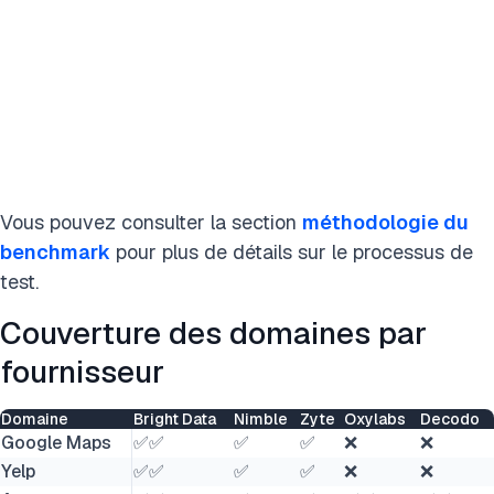
Vous pouvez consulter la section
méthodologie du
benchmark
pour plus de détails sur le processus de
test.
Couverture des domaines par
fournisseur
Domaine
Bright Data
Nimble
Zyte
Oxylabs
Decodo
Google Maps
✅✅
✅
✅
❌
❌
Yelp
✅✅
✅
✅
❌
❌