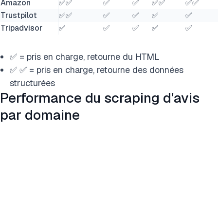
Amazon
✅✅
✅
✅
✅✅
✅✅
Trustpilot
✅✅
✅
✅
✅
✅
Tripadvisor
✅
✅
✅
✅
✅
✅ = pris en charge, retourne du HTML
✅ ✅ = pris en charge, retourne des données
structurées
Performance du scraping d'avis
par domaine