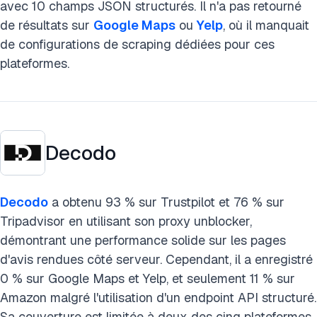
avec 10 champs JSON structurés. Il n'a pas retourné
de résultats sur
Google Maps
ou
Yelp
, où il manquait
de configurations de scraping dédiées pour ces
plateformes.
Decodo
Decodo
a obtenu 93 % sur Trustpilot et 76 % sur
Tripadvisor en utilisant son proxy unblocker,
démontrant une performance solide sur les pages
d'avis rendues côté serveur. Cependant, il a enregistré
0 % sur Google Maps et Yelp, et seulement 11 % sur
Amazon malgré l'utilisation d'un endpoint API structuré.
Sa couverture est limitée à deux des cinq plateformes