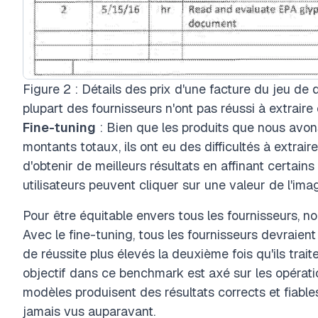
Figure 2 : Détails des prix d'une facture du jeu de
plupart des fournisseurs n'ont pas réussi à extraire
Fine-tuning
: Bien que les produits que nous avons
montants totaux, ils ont eu des difficultés à extraire 
d'obtenir de meilleurs résultats en affinant certains
utilisateurs peuvent cliquer sur une valeur de l'ima
Pour être équitable envers tous les fournisseurs, n
Avec le fine-tuning, tous les fournisseurs devraien
de réussite plus élevés la deuxième fois qu'ils tra
objectif dans ce benchmark est axé sur les opérati
modèles produisent des résultats corrects et fiable
jamais vus auparavant.