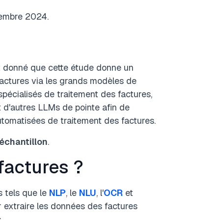
cembre 2024.
t donné que cette étude donne un
factures via les grands modèles de
spécialisés de traitement des factures,
t d'autres LLMs de pointe afin de
utomatisées de traitement des factures.
'échantillon
.
factures ?
s tels que le
NLP
, le
NLU
, l'
OCR
et
 extraire les données des factures
.