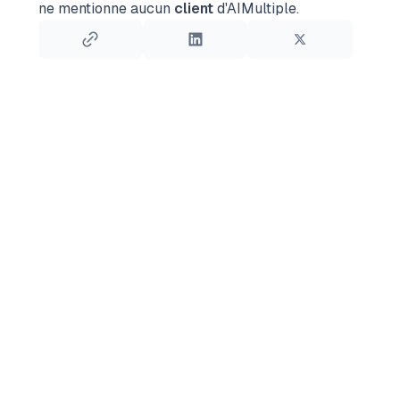
ne mentionne aucun
client
d'AIMultiple.