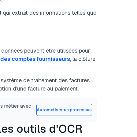
qui extrait des informations telles que
s données peuvent être utilisées pour
 des comptes fournisseurs
, la clôture
.
n système de traitement des factures
ption d'une facture au paiement.
us métier avec
Automatiser un processus
es outils d'OCR