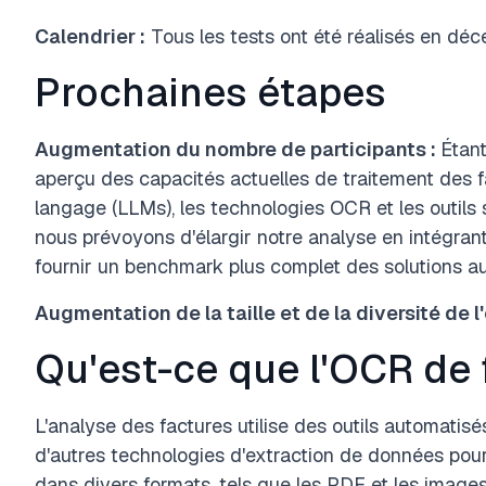
Calendrier :
Tous les tests ont été réalisés en dé
Prochaines étapes
Augmentation du nombre de participants :
Étan
aperçu des capacités actuelles de traitement des 
langage (LLMs), les technologies OCR et les outils 
nous prévoyons d'élargir notre analyse en intégran
fournir un benchmark plus complet des solutions a
Augmentation de la taille et de la diversité de l
Qu'est-ce que l'OCR de 
L'analyse des factures utilise des outils automatisé
d'autres technologies d'extraction de données pour
dans divers formats, tels que les PDF et les images