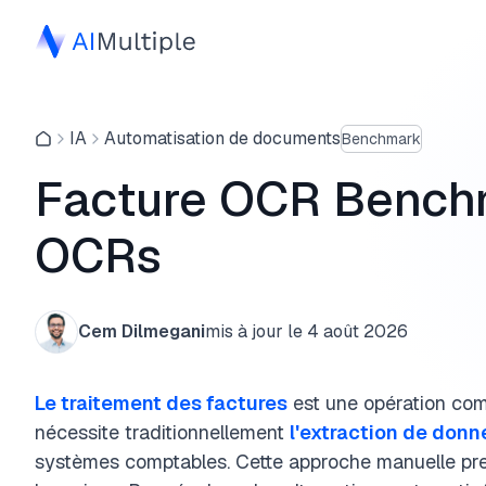
IA
Automatisation de documents
Benchmark
Facture OCR Benchm
OCRs
Cem Dilmegani
mis à jour le
4 août 2026
Le traitement des factures
est une opération comm
nécessite traditionnellement
l'extraction de donn
systèmes comptables. Cette approche manuelle pre