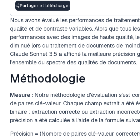
Partager et télécharger
Nous avons évalué les performances de traitement
qualité et de contraste variables. Alors que tous l
performances avec des images de haute qualité, le
diminué lors du traitement de documents de moindre 
Claude Sonnet 3.5 a affiché la meilleure précision gl
l'ensemble du spectre des qualités de documents.
Méthodologie
Mesure :
Notre méthodologie d'évaluation s'est con
de paires clé-valeur. Chaque champ extrait a été éva
binaire : extraction correcte ou extraction incorr
précision a été calculée à l'aide de la formule suiva
Précision = (Nombre de paires clé-valeur correctem