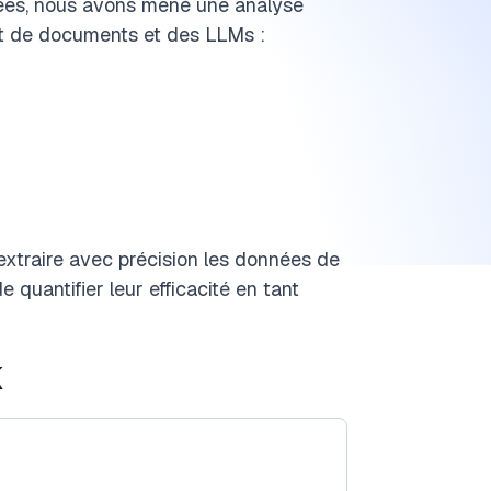
sées, nous avons mené une analyse
nt de documents et des LLMs :
 extraire avec précision les données de
e quantifier leur efficacité en tant
k