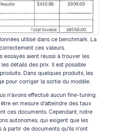
 données utilisé dans ce benchmark. La
 correctement ces valeurs.
 essayés aient réussi à trouver les
les détails des prix. Il est possible
 produits. Dans quelques produits, les
ge pour corriger la sortie du modèle.
ous n'avons effectué aucun fine-tuning.
t être en mesure d'atteindre des taux
itent ces documents. Cependant, notre
ons autonomes, qui exigent que les
s à partir de documents qu'ils n'ont