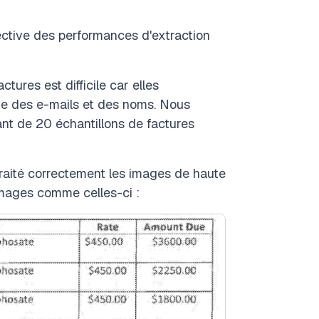
ctive des performances d'extraction
ures est difficile car elles
que des e-mails et des noms. Nous
ant de 20 échantillons de factures
traité correctement les images de haute
 images comme celles-ci :