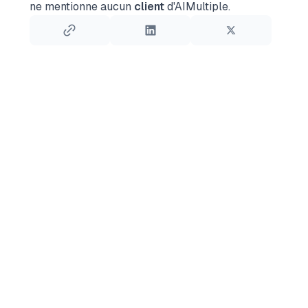
ne mentionne aucun
client
d'AIMultiple.