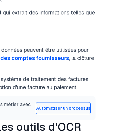
qui extrait des informations telles que
s données peuvent être utilisées pour
 des comptes fournisseurs
, la clôture
.
n système de traitement des factures
ption d'une facture au paiement.
us métier avec
Automatiser un processus
es outils d'OCR