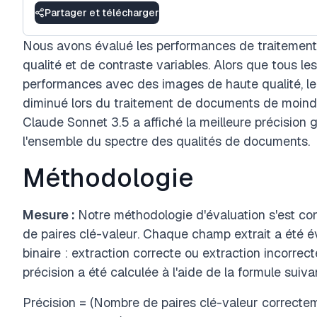
Partager et télécharger
Nous avons évalué les performances de traitement
qualité et de contraste variables. Alors que tous l
performances avec des images de haute qualité, le
diminué lors du traitement de documents de moindre 
Claude Sonnet 3.5 a affiché la meilleure précision gl
l'ensemble du spectre des qualités de documents.
Méthodologie
Mesure :
Notre méthodologie d'évaluation s'est con
de paires clé-valeur. Chaque champ extrait a été éva
binaire : extraction correcte ou extraction incorr
précision a été calculée à l'aide de la formule suiva
Précision = (Nombre de paires clé-valeur correctem