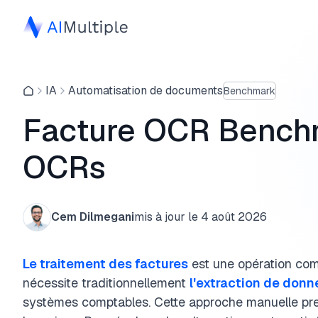
IA
Automatisation de documents
Benchmark
Facture OCR Benchm
OCRs
Cem Dilmegani
mis à jour le
4 août 2026
Le traitement des factures
est une opération comm
nécessite traditionnellement
l'extraction de donn
systèmes comptables. Cette approche manuelle pre