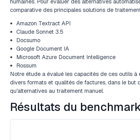
humaines. Pour évaluer des alternatives automati
comparative des principales solutions de traiteme
Amazon Textract API
Claude Sonnet 3.5
Docsumo
Google Document IA
Microsoft Azure Document Intelligence
Rossum
Notre étude a évalué les capacités de ces outils à
divers formats et qualités de factures, dans le but d
qu'alternatives au traitement manuel.
Résultats du benchmar