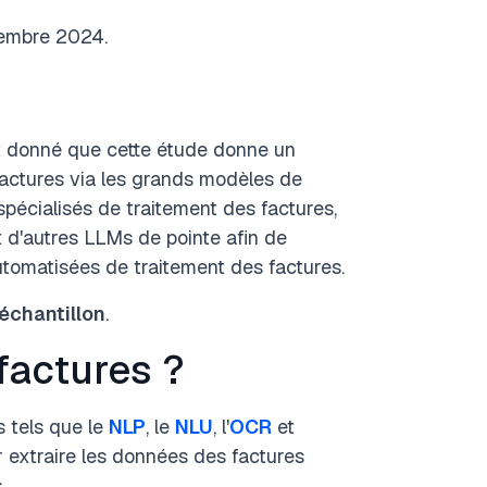
cembre 2024.
t donné que cette étude donne un
factures via les grands modèles de
spécialisés de traitement des factures,
t d'autres LLMs de pointe afin de
utomatisées de traitement des factures.
'échantillon
.
factures ?
s tels que le
NLP
, le
NLU
, l'
OCR
et
 extraire les données des factures
.