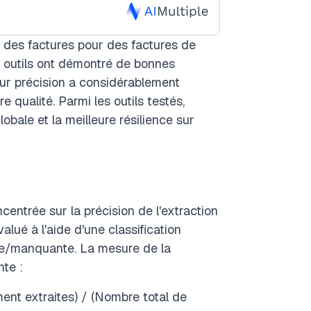
 des factures pour des factures de
es outils ont démontré de bonnes
ur précision a considérablement
qualité. Parmi les outils testés,
obale et la meilleure résilience sur
centrée sur la précision de l'extraction
lué à l'aide d'une classification
ecte/manquante. La mesure de la
nte :
ent extraites) / (Nombre total de