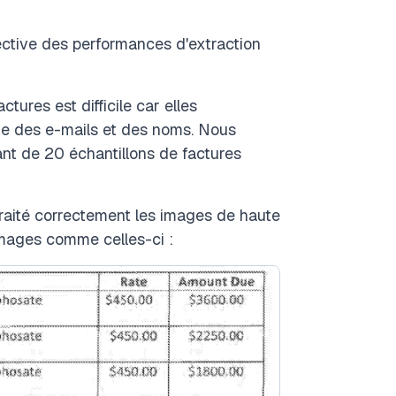
ctive des performances d'extraction
ures est difficile car elles
que des e-mails et des noms. Nous
ant de 20 échantillons de factures
traité correctement les images de haute
 images comme celles-ci :