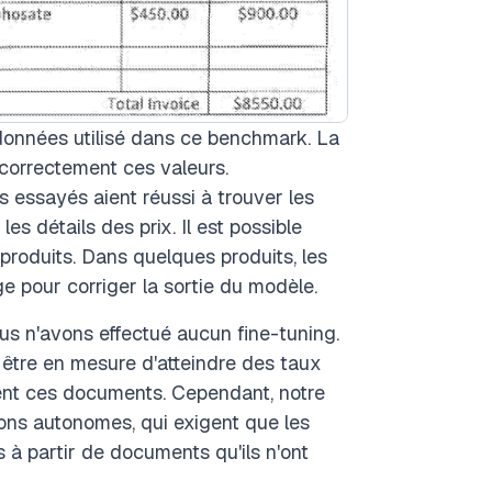
 données utilisé dans ce benchmark. La
 correctement ces valeurs.
 essayés aient réussi à trouver les
les détails des prix. Il est possible
 produits. Dans quelques produits, les
ge pour corriger la sortie du modèle.
ous n'avons effectué aucun fine-tuning.
t être en mesure d'atteindre des taux
itent ces documents. Cependant, notre
ons autonomes, qui exigent que les
s à partir de documents qu'ils n'ont