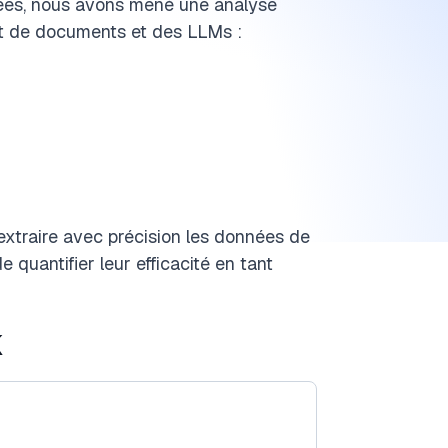
sées, nous avons mené une analyse
nt de documents et des LLMs :
 extraire avec précision les données de
e quantifier leur efficacité en tant
k