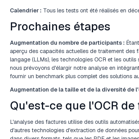
Calendrier :
Tous les tests ont été réalisés en dé
Prochaines étapes
Augmentation du nombre de participants :
Étan
aperçu des capacités actuelles de traitement des 
langage (LLMs), les technologies OCR et les outils 
nous prévoyons d'élargir notre analyse en intégran
fournir un benchmark plus complet des solutions a
Augmentation de la taille et de la diversité de l
Qu'est-ce que l'OCR de 
L'analyse des factures utilise des outils automatisé
d'autres technologies d'extraction de données pour
dans divers formats, tels que les PDF et les images