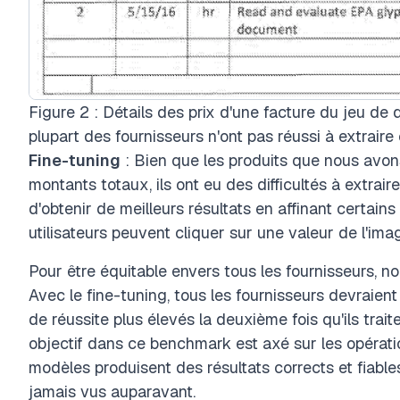
Figure 2 : Détails des prix d'une facture du jeu de
plupart des fournisseurs n'ont pas réussi à extraire
Fine-tuning
: Bien que les produits que nous avons
montants totaux, ils ont eu des difficultés à extraire 
d'obtenir de meilleurs résultats en affinant certains
utilisateurs peuvent cliquer sur une valeur de l'ima
Pour être équitable envers tous les fournisseurs, n
Avec le fine-tuning, tous les fournisseurs devraien
de réussite plus élevés la deuxième fois qu'ils tra
objectif dans ce benchmark est axé sur les opérati
modèles produisent des résultats corrects et fiable
jamais vus auparavant.