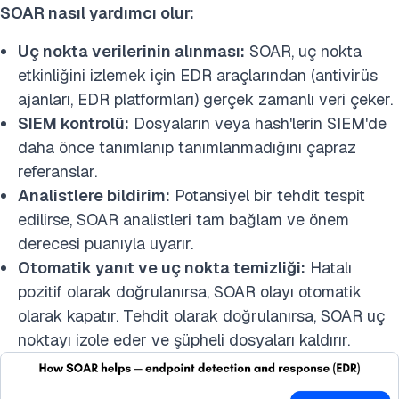
SOAR nasıl yardımcı olur:
Uç nokta verilerinin alınması:
SOAR, uç nokta
etkinliğini izlemek için EDR araçlarından (antivirüs
ajanları, EDR platformları) gerçek zamanlı veri çeker.
SIEM kontrolü:
Dosyaların veya hash'lerin SIEM'de
daha önce tanımlanıp tanımlanmadığını çapraz
referanslar.
Analistlere bildirim:
Potansiyel bir tehdit tespit
edilirse, SOAR analistleri tam bağlam ve önem
derecesi puanıyla uyarır.
Otomatik yanıt ve uç nokta temizliği:
Hatalı
pozitif olarak doğrulanırsa, SOAR olayı otomatik
olarak kapatır. Tehdit olarak doğrulanırsa, SOAR uç
noktayı izole eder ve şüpheli dosyaları kaldırır.