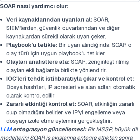
SOAR nasıl yardımcı olur:
Veri kaynaklarından uyarıları al:
SOAR,
SIEM'lerden, güvenlik duvarlarından ve diğer
kaynaklardan sürekli olarak uyarı çeker.
Playbook'u tetikle:
Bir uyarı alındığında, SOAR o
olay türü için uygun playbook'u tetikler.
Olayları analistlere ata:
SOAR, zenginleştirilmiş
olayları ekli bağlamla birlikte yönlendirir.
IOC'leri tehdit istihbaratıyla çıkar ve kontrol et:
Dosya hash'leri, IP adresleri ve alan adları otomatik
olarak kontrol edilir.
Zararlı etkinliği kontrol et:
SOAR, etkinliğin zararlı
olup olmadığını belirler ve IP'yi engelleme veya
dosyayı izole etme eylemini gerçekleştirir.
LLM
entegrasyon güncellemesi:
Bir MSSP, büyük dil
modellerini SOAR iş akışlarına entegre ettikten sonra