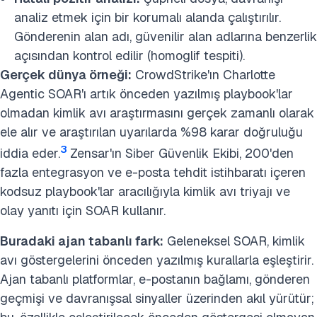
analiz etmek için bir korumalı alanda çalıştırılır.
Gönderenin alan adı, güvenilir alan adlarına benzerlik
açısından kontrol edilir (homoglif tespiti).
Gerçek dünya örneği:
CrowdStrike'ın Charlotte
Agentic SOAR'ı artık önceden yazılmış playbook'lar
olmadan kimlik avı araştırmasını gerçek zamanlı olarak
ele alır ve araştırılan uyarılarda %98 karar doğruluğu
3
iddia eder.
Zensar'ın Siber Güvenlik Ekibi, 200'den
fazla entegrasyon ve e-posta tehdit istihbaratı içeren
kodsuz playbook'lar aracılığıyla kimlik avı triyajı ve
olay yanıtı için SOAR kullanır.
Buradaki ajan tabanlı fark:
Geleneksel SOAR, kimlik
avı göstergelerini önceden yazılmış kurallarla eşleştirir.
Ajan tabanlı platformlar, e-postanın bağlamı, gönderen
geçmişi ve davranışsal sinyaller üzerinden akıl yürütür;