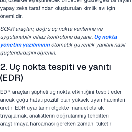
bu, özellikle eşleştirilecek önceden göstergesi olmayan
yapay zeka tarafından oluşturulan kimlik avı için
önemlidir.
SOAR araçları, doğru uç nokta verilerine ve
uygulanabilir cihaz kontrolüne dayanır.
Uç nokta
yönetim yazılımının
otomatik güvenlik yanıtını nasıl
güçlendirdiğini öğrenin.
2. Uç nokta tespiti ve yanıtı
(EDR)
EDR araçları şüpheli uç nokta etkinliğini tespit eder
ancak çoğu hatalı pozitif olan yüksek uyarı hacimleri
üretir. EDR uyarılarını ölçekte manuel olarak
triyajlamak, analistlerin doğrulanmış tehditleri
araştırmaya harcaması gereken zamanı tüketir.