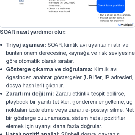
SOAR nasıl yardımcı olur:
Triyaj aşaması:
SOAR, kimlik avı uyarılarını alır ve
bunları önem derecesine, kaynağa ve risk seviyesine
göre otomatik olarak sıralar.
Gösterge çıkarma ve doğrulama:
Kimlik avı
ögesinden anahtar göstergeler (URL'ler, IP adresleri,
dosya hash'leri) çıkarılır.
Zararlı mı değil mi:
Zararlı etkinlik tespit edilirse,
playbook bir yanıtı tetikler: göndereni engelleme, uç
noktaları izole etme veya zararlı e-postayı silme. Net
bir gösterge bulunamazsa, sistem hatalı pozitifleri
elemek için uyarıyı daha fazla doğrular.
Hatalı pozitif analizi:
Şüpheli dosya, davranışı