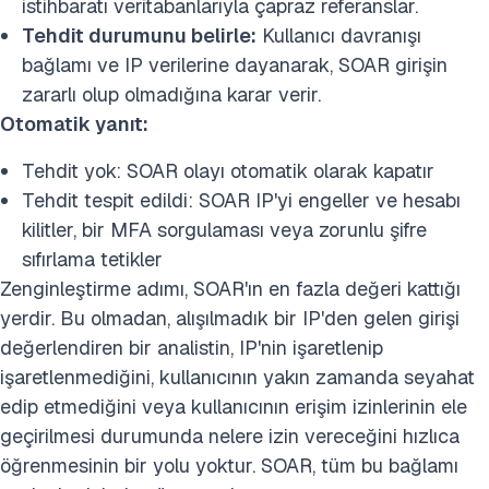
istihbaratı veritabanlarıyla çapraz referanslar.
Tehdit durumunu belirle:
Kullanıcı davranışı
bağlamı ve IP verilerine dayanarak, SOAR girişin
zararlı olup olmadığına karar verir.
Otomatik yanıt:
Tehdit yok: SOAR olayı otomatik olarak kapatır
Tehdit tespit edildi: SOAR IP'yi engeller ve hesabı
kilitler, bir MFA sorgulaması veya zorunlu şifre
sıfırlama tetikler
Zenginleştirme adımı, SOAR'ın en fazla değeri kattığı
yerdir. Bu olmadan, alışılmadık bir IP'den gelen girişi
değerlendiren bir analistin, IP'nin işaretlenip
işaretlenmediğini, kullanıcının yakın zamanda seyahat
edip etmediğini veya kullanıcının erişim izinlerinin ele
geçirilmesi durumunda nelere izin vereceğini hızlıca
öğrenmesinin bir yolu yoktur. SOAR, tüm bu bağlamı