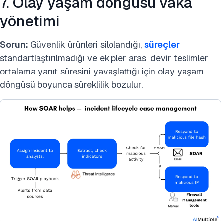
7. Olay yaşam döngüsü vaka
yönetimi
Sorun:
Güvenlik ürünleri silolandığı,
süreçler
standartlaştırılmadığı ve ekipler arası devir teslimler
ortalama yanıt süresini yavaşlattığı için olay yaşam
döngüsü boyunca süreklilik bozulur.