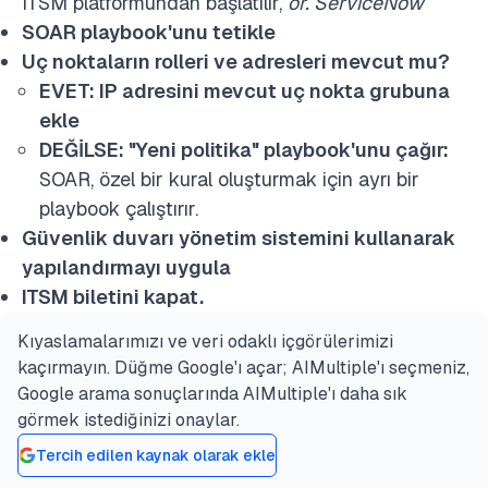
ITSM platformundan başlatılır,
ör. ServiceNow
SOAR playbook'unu tetikle
Uç noktaların rolleri ve adresleri mevcut mu?
EVET: IP adresini mevcut uç nokta grubuna
ekle
DEĞİLSE: "Yeni politika" playbook'unu çağır:
SOAR, özel bir kural oluşturmak için ayrı bir
playbook çalıştırır.
Güvenlik duvarı yönetim sistemini kullanarak
yapılandırmayı uygula
ITSM biletini kapat.
Kıyaslamalarımızı ve veri odaklı içgörülerimizi
kaçırmayın. Düğme Google'ı açar; AIMultiple'ı seçmeniz,
Google arama sonuçlarında AIMultiple'ı daha sık
görmek istediğinizi onaylar.
Tercih edilen kaynak olarak ekle