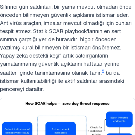
Sıfırıncı gün saldırıları, bir yama mevcut olmadan önce
önceden bilinmeyen güvenlik açıklarını istismar eder.
Antivirüs araçları, imzalar mevcut olmadığı için bunları
tespit etmez. Statik SOAR playbook'larının en sert
sınırına çarptığı yer de burasıdır: hiçbir önceden
yazılmış kural bilinmeyen bir istismarı öngöremez.
Yapay zeka destekli keşif artık saldırganların
yamalanmamış güvenlik açıklarını haftalar yerine
5
saatler içinde tanımlamasına olanak tanır,
bu da
istismar kullanılabilirliği ile aktif saldırılar arasındaki
pencereyi daraltır.