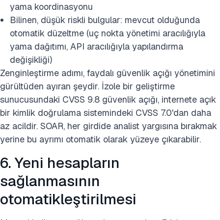
yama koordinasyonu
Bilinen, düşük riskli bulgular: mevcut olduğunda
otomatik düzeltme (uç nokta yönetimi aracılığıyla
yama dağıtımı, API aracılığıyla yapılandırma
değişikliği)
Zenginleştirme adımı, faydalı güvenlik açığı yönetimini
gürültüden ayıran şeydir. İzole bir geliştirme
sunucusundaki CVSS 9.8 güvenlik açığı, internete açık
bir kimlik doğrulama sistemindeki CVSS 7.0'dan daha
az acildir. SOAR, her girdide analist yargısına bırakmak
yerine bu ayrımı otomatik olarak yüzeye çıkarabilir.
6. Yeni hesapların
sağlanmasının
otomatikleştirilmesi