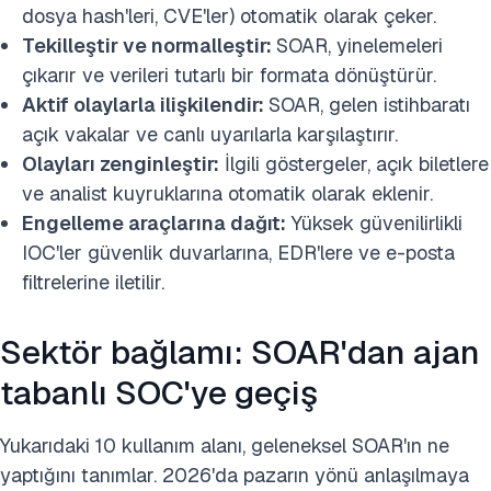
dosya hash'leri, CVE'ler) otomatik olarak çeker.
Tekilleştir ve normalleştir:
SOAR, yinelemeleri
çıkarır ve verileri tutarlı bir formata dönüştürür.
Aktif olaylarla ilişkilendir:
SOAR, gelen istihbaratı
açık vakalar ve canlı uyarılarla karşılaştırır.
Olayları zenginleştir:
İlgili göstergeler, açık biletlere
ve analist kuyruklarına otomatik olarak eklenir.
Engelleme araçlarına dağıt:
Yüksek güvenilirlikli
IOC'ler güvenlik duvarlarına, EDR'lere ve e-posta
filtrelerine iletilir.
Sektör bağlamı: SOAR'dan ajan
tabanlı SOC'ye geçiş
Yukarıdaki 10 kullanım alanı, geleneksel SOAR'ın ne
yaptığını tanımlar. 2026'da pazarın yönü anlaşılmaya