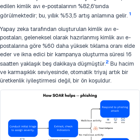
edilen kimlik avı e-postalarının %82,6'sında
1
görülmektedir; bu, yıllık %53,5 artış anlamına gelir.
Yapay zeka tarafından oluşturulan kimlik avı e-
postaları, geleneksel olarak hazırlanmış kimlik avı e-
postalarına göre %60 daha yüksek tıklama oranı elde
eder ve ikna edici bir kampanya oluşturma süresi 16
2
saatten yaklaşık beş dakikaya düşmüştür.
Bu hacim
ve karmaşıklık seviyesinde, otomatik triyaj artık bir
üretkenlik iyileştirmesi değil, bir ön koşuldur.