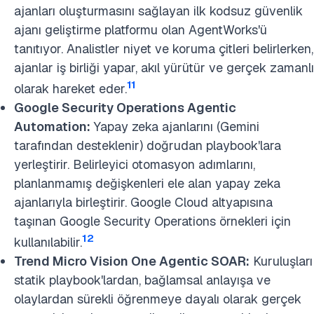
ajanları oluşturmasını sağlayan ilk kodsuz güvenlik
ajanı geliştirme platformu olan AgentWorks'ü
tanıtıyor. Analistler niyet ve koruma çitleri belirlerken,
ajanlar iş birliği yapar, akıl yürütür ve gerçek zamanlı
11
olarak hareket eder.
Google Security Operations Agentic
Automation:
Yapay zeka ajanlarını (Gemini
tarafından desteklenir) doğrudan playbook'lara
yerleştirir. Belirleyici otomasyon adımlarını,
planlanmamış değişkenleri ele alan yapay zeka
ajanlarıyla birleştirir. Google Cloud altyapısına
taşınan Google Security Operations örnekleri için
12
kullanılabilir.
Trend Micro Vision One Agentic SOAR:
Kuruluşları
statik playbook'lardan, bağlamsal anlayışa ve
olaylardan sürekli öğrenmeye dayalı olarak gerçek