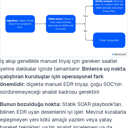
İş akışı genellikle manuel triyaj için gereken saatler
yerine dakikalar içinde tamamlanır.
Binlerce uç nokta
çalıştıran kuruluşlar için operasyonel fark
önemlidir:
ölçekte manuel EDR triyajı, çoğu SOC'nin
sürdüremeyeceği analist kadrosu gerektirir.
Bunun bozulduğu nokta:
Statik SOAR playbook'ları,
bilinen EDR uyarı desenlerini iyi işler. Mevcut kurallarla
eşleşmeyen yeni kötü amaçlı yazılım veya yatay
hareket teknikleri, ya bir analist incelemesi ya da