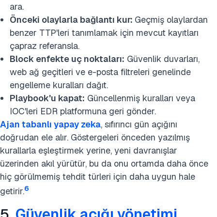
ara.
Önceki olaylarla bağlantı kur:
Geçmiş olaylardan
benzer TTP'leri tanımlamak için mevcut kayıtları
çapraz referansla.
Block enfekte uç noktaları:
Güvenlik duvarları,
web ağ geçitleri ve e-posta filtreleri genelinde
engelleme kuralları dağıt.
Playbook'u kapat:
Güncellenmiş kuralları veya
IOC'leri EDR platformuna geri gönder.
Ajan tabanlı yapay zeka
, sıfırıncı gün açığını
doğrudan ele alır. Göstergeleri önceden yazılmış
kurallarla eşleştirmek yerine, yeni davranışlar
üzerinden akıl yürütür, bu da onu ortamda daha önce
hiç görülmemiş tehdit türleri için daha uygun hale
6
getirir.
5.
Güvenlik açığı yönetimi