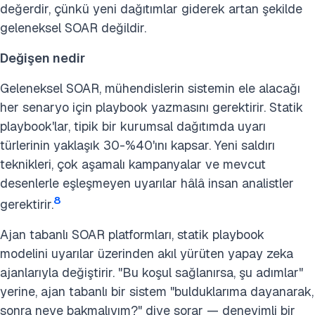
değerdir, çünkü yeni dağıtımlar giderek artan şekilde
geleneksel SOAR değildir.
Değişen nedir
Geleneksel SOAR, mühendislerin sistemin ele alacağı
her senaryo için playbook yazmasını gerektirir. Statik
playbook'lar, tipik bir kurumsal dağıtımda uyarı
türlerinin yaklaşık 30-%40'ını kapsar. Yeni saldırı
teknikleri, çok aşamalı kampanyalar ve mevcut
desenlerle eşleşmeyen uyarılar hâlâ insan analistler
8
gerektirir.
Ajan tabanlı SOAR platformları, statik playbook
modelini uyarılar üzerinden akıl yürüten yapay zeka
ajanlarıyla değiştirir. "Bu koşul sağlanırsa, şu adımlar"
yerine, ajan tabanlı bir sistem "bulduklarıma dayanarak,
sonra neye bakmalıyım?" diye sorar — deneyimli bir