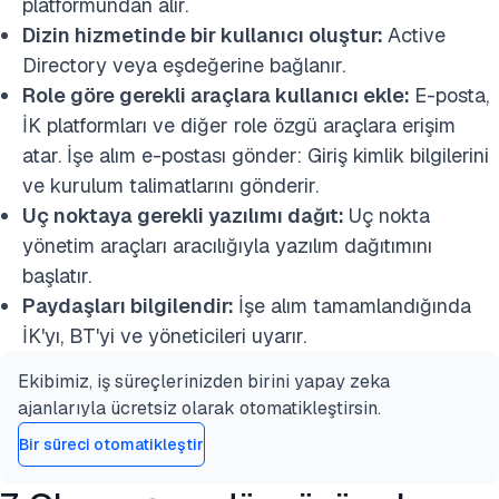
platformundan alır.
Dizin hizmetinde bir kullanıcı oluştur:
Active
Directory veya eşdeğerine bağlanır.
Role göre gerekli araçlara kullanıcı ekle:
E-posta,
İK platformları ve diğer role özgü araçlara erişim
atar. İşe alım e-postası gönder: Giriş kimlik bilgilerini
ve kurulum talimatlarını gönderir.
Uç noktaya gerekli yazılımı dağıt:
Uç nokta
yönetim araçları aracılığıyla yazılım dağıtımını
başlatır.
Paydaşları bilgilendir:
İşe alım tamamlandığında
İK'yı, BT'yi ve yöneticileri uyarır.
Ekibimiz, iş süreçlerinizden birini yapay zeka
ajanlarıyla ücretsiz olarak otomatikleştirsin.
Bir süreci otomatikleştir