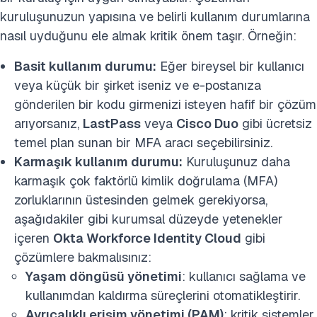
kuruluşunuzun yapısına ve belirli kullanım durumlarına
nasıl uyduğunu ele almak kritik önem taşır. Örneğin:
Basit kullanım durumu:
Eğer bireysel bir kullanıcı
veya küçük bir şirket iseniz ve e-postanıza
gönderilen bir kodu girmenizi isteyen hafif bir çözüm
arıyorsanız,
LastPass
veya
Cisco Duo
gibi ücretsiz
temel plan sunan bir MFA aracı seçebilirsiniz.
Karmaşık kullanım durumu:
Kuruluşunuz daha
karmaşık çok faktörlü kimlik doğrulama (MFA)
zorluklarının üstesinden gelmek gerekiyorsa,
aşağıdakiler gibi kurumsal düzeyde yetenekler
içeren
Okta Workforce Identity Cloud
gibi
çözümlere bakmalısınız:
Yaşam döngüsü yönetimi
: kullanıcı sağlama ve
kullanımdan kaldırma süreçlerini otomatikleştirir.
Ayrıcalıklı erişim yönetimi (PAM)
: kritik sistemler