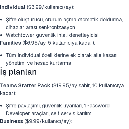
Individual
($3.99/kullanıcı/ay):
Şifre oluşturucu, oturum açma otomatik doldurma,
cihazlar arası senkronizasyon
Watchtower güvenlik ihlali denetleyicisi
Families
($6.95/ay, 5 kullanıcıya kadar):
Tüm Individual özelliklerine ek olarak aile kasası
yönetimi ve hesap kurtarma
İş planları
Teams Starter Pack
($19.95/ay sabit, 10 kullanıcıya
kadar):
Şifre paylaşımı, güvenlik uyarıları, 1Password
Developer araçları, self servis katılım
Business
($9.99/kullanıcı/ay):