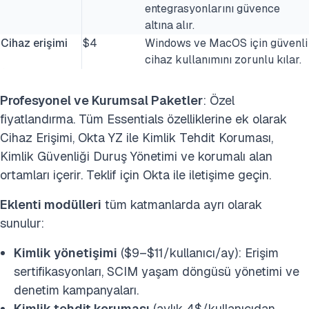
entegrasyonlarını güvence
altına alır.
Cihaz erişimi
$4
Windows ve MacOS için güvenli
cihaz kullanımını zorunlu kılar.
Profesyonel ve Kurumsal Paketler
: Özel
fiyatlandırma. Tüm Essentials özelliklerine ek olarak
Cihaz Erişimi, Okta YZ ile Kimlik Tehdit Koruması,
Kimlik Güvenliği Duruş Yönetimi ve korumalı alan
ortamları içerir. Teklif için Okta ile iletişime geçin.
Eklenti modülleri
tüm katmanlarda ayrı olarak
sunulur:
Kimlik yönetişimi
($9–$11/kullanıcı/ay): Erişim
sertifikasyonları, SCIM yaşam döngüsü yönetimi ve
denetim kampanyaları.
Kimlik tehdit koruması
(aylık 4$/kullanıcıdan