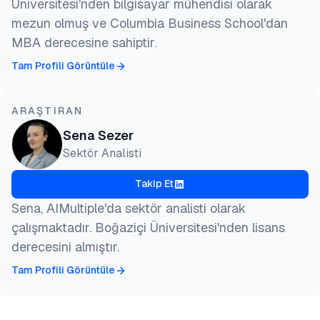
Üniversitesi'nden bilgisayar mühendisi olarak
mezun olmuş ve Columbia Business School'dan
MBA derecesine sahiptir.
Tam Profili Görüntüle
ARAŞTIRAN
Sena Sezer
Sektör Analisti
Takip Et
Sena, AIMultiple'da sektör analisti olarak
çalışmaktadır. Boğaziçi Üniversitesi'nden lisans
derecesini almıştır.
Tam Profili Görüntüle