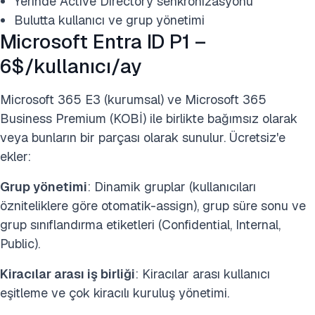
Yerinde Active Directory senkronizasyonu
Bulutta kullanıcı ve grup yönetimi
Microsoft Entra ID P1 –
6$/kullanıcı/ay
Microsoft 365 E3 (kurumsal) ve Microsoft 365
Business Premium (KOBİ) ile birlikte bağımsız olarak
veya bunların bir parçası olarak sunulur. Ücretsiz'e
ekler:
Grup yönetimi
: Dinamik gruplar (kullanıcıları
özniteliklere göre otomatik-assign), grup süre sonu ve
grup sınıflandırma etiketleri (Confidential, Internal,
Public).
Kiracılar arası iş birliği
: Kiracılar arası kullanıcı
eşitleme ve çok kiracılı kuruluş yönetimi.