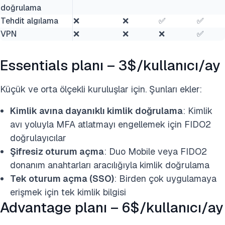
doğrulama
Tehdit algılama
❌
❌
✅
✅
VPN
❌
❌
❌
✅
Essentials planı – 3$/kullanıcı/ay
Küçük ve orta ölçekli kuruluşlar için. Şunları ekler:
Kimlik avına dayanıklı kimlik doğrulama
: Kimlik
avı yoluyla MFA atlatmayı engellemek için FIDO2
doğrulayıcılar
Şifresiz oturum açma
: Duo Mobile veya FIDO2
donanım anahtarları aracılığıyla kimlik doğrulama
Tek oturum açma (SSO)
: Birden çok uygulamaya
erişmek için tek kimlik bilgisi
Advantage planı – 6$/kullanıcı/ay