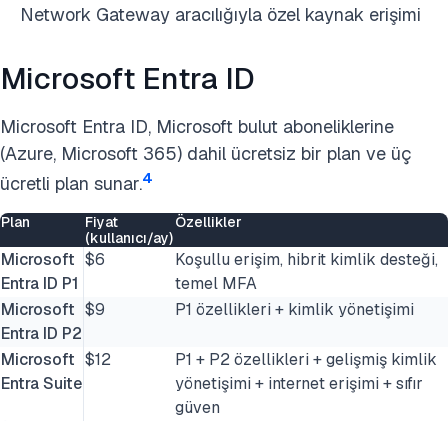
Network Gateway aracılığıyla özel kaynak erişimi
Microsoft Entra ID
Microsoft Entra ID, Microsoft bulut aboneliklerine
(Azure, Microsoft 365) dahil ücretsiz bir plan ve üç
4
ücretli plan sunar.
Plan
Fiyat
Özellikler
(kullanıcı/ay)
Microsoft
$6
Koşullu erişim, hibrit kimlik desteği,
Entra ID P1
temel MFA
Microsoft
$9
P1 özellikleri + kimlik yönetişimi
Entra ID P2
Microsoft
$12
P1 + P2 özellikleri + gelişmiş kimlik
Entra Suite
yönetişimi + internet erişimi + sıfır
güven