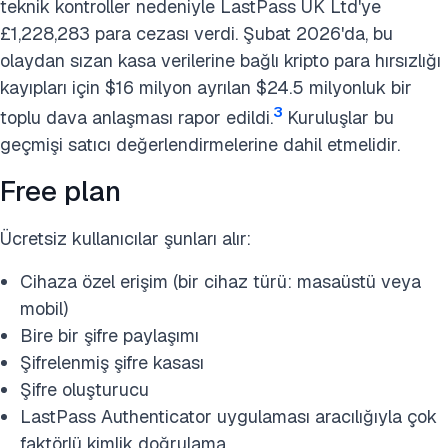
teknik kontroller nedeniyle LastPass UK Ltd'ye
£1,228,283 para cezası verdi. Şubat 2026'da, bu
olaydan sızan kasa verilerine bağlı kripto para hırsızlığı
kayıpları için $16 milyon ayrılan $24.5 milyonluk bir
3
toplu dava anlaşması rapor edildi.
Kuruluşlar bu
geçmişi satıcı değerlendirmelerine dahil etmelidir.
Free plan
Ücretsiz kullanıcılar şunları alır:
Cihaza özel erişim (bir cihaz türü: masaüstü veya
mobil)
Bire bir şifre paylaşımı
Şifrelenmiş şifre kasası
Şifre oluşturucu
LastPass Authenticator uygulaması aracılığıyla çok
faktörlü kimlik doğrulama