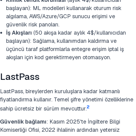
başlayan): ML modelleri kullanarak oturum risk
algılama, AWS/Azure/GCP sunucu erişimi ve
güvenlik risk panoları.
İş Akışları
(50 akışa kadar aylık 4$/kullanıcıdan
başlayan): Sağlama, kullanımdan kaldırma ve
üçüncü taraf platformlarla entegre erişim iptal iş
akışları için kod gerektirmeyen otomasyon.
LastPass
LastPass, bireylerden kuruluşlara kadar katmanlı
fiyatlandırma kullanır. Temel şifre yönetimi özelliklerine
2
sahip ücretsiz bir sürüm mevcuttur.
Güvenlik bağlamı
: Kasım 2025'te İngiltere Bilgi
Komiserliği Ofisi, 2022 ihlalinin ardından yetersiz