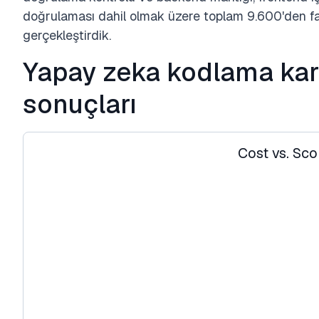
doğrulaması dahil olmak üzere toplam 9.600'den faz
gerçekleştirdik.
Yapay zeka kodlama kar
sonuçları
Cost vs. Sco