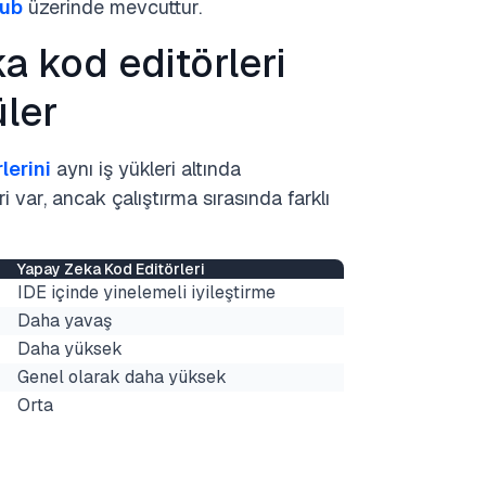
Hub
üzerinde mevcuttur.
a kod editörleri
üler
lerini
aynı iş yükleri altında
ri var, ancak çalıştırma sırasında farklı
Yapay Zeka Kod Editörleri
IDE içinde yinelemeli iyileştirme
Daha yavaş
Daha yüksek
Genel olarak daha yüksek
Orta