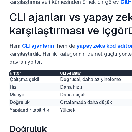
karşılaştırma veri kümesinden örnek bir görev
Git
CLI ajanları vs yapay zek
karşılaştırması ve içgör
Hem
CLI ajanlarını
hem de
yapay zeka kod editör
karşılaştırdık. Her iki kategorinin de net güçlü yönle
davranıyorlar.
Kriter
CLI Ajanları
Çalışma şekli
Doğrusal, daha az yineleme
Hız
Daha hızlı
Maliyet
Daha düşük
Doğruluk
Ortalamada daha düşük
Yapılandırılabilirlik
Yüksek
Doğruluk