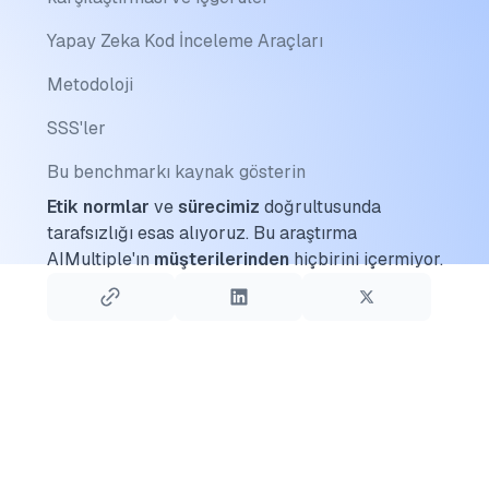
Yapay Zeka Kod İnceleme Araçları
Metodoloji
SSS'ler
Bu benchmarkı kaynak gösterin
Etik normlar
ve
sürecimiz
doğrultusunda
tarafsızlığı esas alıyoruz.
Bu araştırma
AIMultiple'ın
müşterilerinden
hiçbirini içermiyor.