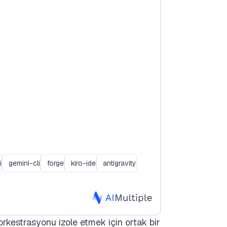
i
gemini-cli
forge
kiro-ide
antigravity
 orkestrasyonu izole etmek için ortak bir