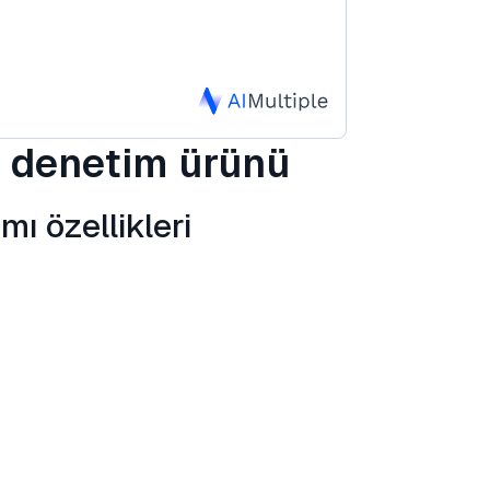
rı denetim ürünü
mı özellikleri