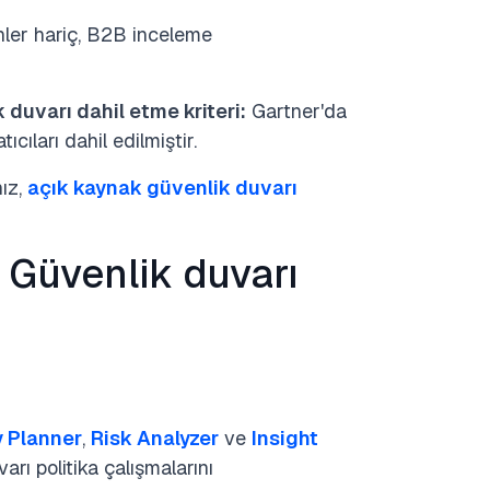
ünler hariç, B2B inceleme
duvarı dahil etme kriteri:
Gartner'da
ıları dahil edilmiştir.
nız,
açık kaynak güvenlik duvarı
 Güvenlik duvarı
y Planner
,
Risk Analyzer
ve
Insight
arı politika çalışmalarını