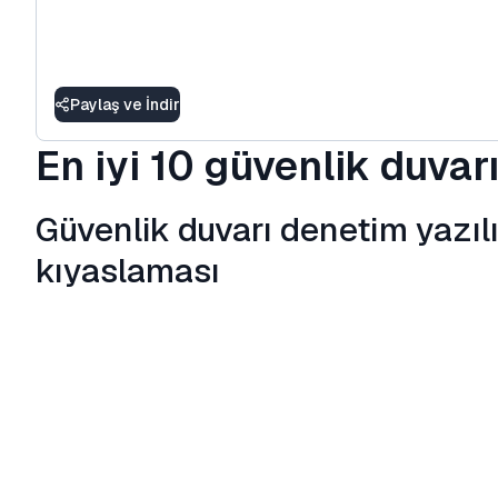
Paylaş ve İndir
En iyi 10 güvenlik duva
Güvenlik duvarı denetim yazılı
kıyaslaması