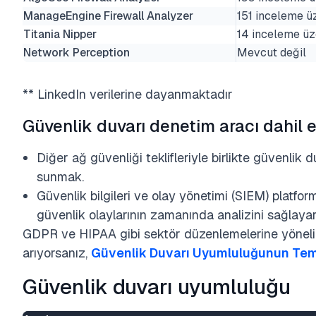
ManageEngine Firewall Analyzer
151 inceleme ü
Titania Nipper
14 inceleme üz
Network Perception
Mevcut değil
** LinkedIn verilerine dayanmaktadır
Güvenlik duvarı denetim aracı dahil et
Diğer ağ güvenliği teklifleriyle birlikte güvenlik
sunmak.
Güvenlik bilgileri ve olay yönetimi (SIEM) platfo
güvenlik olaylarının zamanında analizini sağlayar
GDPR ve HIPAA gibi sektör düzenlemelerine yöneli
arıyorsanız,
Güvenlik Duvarı Uyumluluğunun Teme
Güvenlik duvarı uyumluluğu