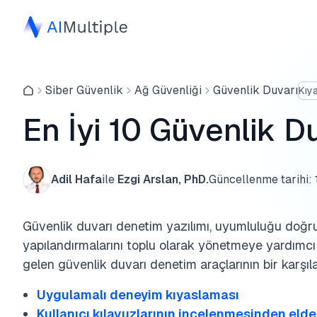
Siber Güvenlik
Ağ Güvenliği
Güvenlik Duvarı
Kıy
En İyi 10 Güvenlik D
Adil Hafa
ile
Ezgi Arslan, PhD.
Güncellenme tarihi:
Güvenlik duvarı denetim yazılımı, uyumluluğu doğr
yapılandırmalarını toplu olarak yönetmeye yardımcı 
gelen güvenlik duvarı denetim araçlarının bir karşıla
Uygulamalı deneyim kıyaslaması
Kullanıcı kılavuzlarının incelenmesinden elde