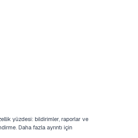
lik yüzdesi: bildirimler, raporlar ve
endirme. Daha fazla ayrıntı için