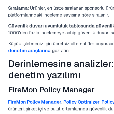
Sıralama:
Ürünler, en üstte sıralanan sponsorlu ür
platformlarındaki inceleme sayısına göre sıralanır.
Güvenlik duvarı uyumluluk tablosunda güvenlik 
1000'den fazla incelemeye sahip güvenlik duvarı satıc
Küçük işletmeniz için ücretsiz alternatifler arıyorsa
denetim araçlarına
göz atın.
Derinlemesine analizler:
denetim yazılımı
FireMon Policy Manager
FireMon Policy Manager
,
Policy Optimizer
,
Polic
ürünleri, şirket içi ve bulut ortamlarında güvenlik duv