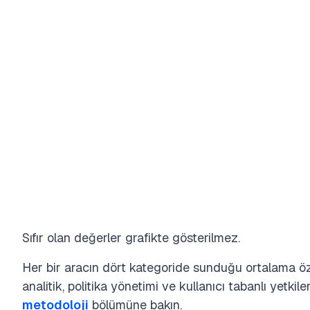
Sıfır olan değerler grafikte gösterilmez.
Her bir aracın dört kategoride sunduğu ortalama özel
analitik, politika yönetimi ve kullanıcı tabanlı yetkil
metodoloji
bölümüne bakın.