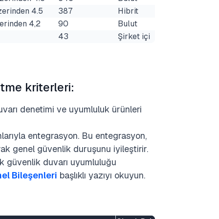
zerinden 4.5
387
Hibrit
erinden 4,2
90
Bulut
43
Şirket içi
me kriterleri:
 duvarı denetimi ve uyumluluk ürünleri
rmlarıyla entegrasyon. Bu entegrasyon,
ak genel güvenlik duruşunu iyileştirir.
k güvenlik duvarı uyumluluğu
l Bileşenleri
başlıklı yazıyı okuyun.