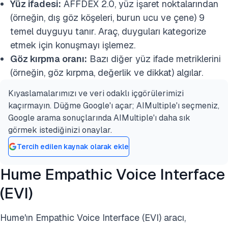
Yüz ifadesi:
AFFDEX 2.0, yüz işaret noktalarından
(örneğin, dış göz köşeleri, burun ucu ve çene) 9
temel duyguyu tanır. Araç, duyguları kategorize
etmek için konuşmayı işlemez.
Göz kırpma oranı:
Bazı diğer yüz ifade metriklerini
(örneğin, göz kırpma, değerlik ve dikkat) algılar.
Kıyaslamalarımızı ve veri odaklı içgörülerimizi
kaçırmayın. Düğme Google'ı açar; AIMultiple'ı seçmeniz,
Google arama sonuçlarında AIMultiple'ı daha sık
görmek istediğinizi onaylar.
Tercih edilen kaynak olarak ekle
Hume Empathic Voice Interface
(EVI)
Hume'ın Empathic Voice Interface (EVI) aracı,