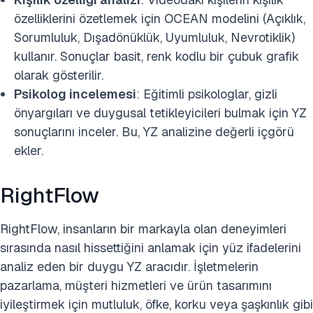
özelliklerini özetlemek için OCEAN modelini (Açıklık,
Sorumluluk, Dışadönüklük, Uyumluluk, Nevrotiklik)
kullanır. Sonuçlar basit, renk kodlu bir çubuk grafik
olarak gösterilir.
Psikolog incelemesi
: Eğitimli psikologlar, gizli
önyargıları ve duygusal tetikleyicileri bulmak için YZ
sonuçlarını inceler. Bu, YZ analizine değerli içgörü
ekler.
RightFlow
RightFlow, insanların bir markayla olan deneyimleri
sırasında nasıl hissettiğini anlamak için yüz ifadelerini
analiz eden bir duygu YZ aracıdır. İşletmelerin
pazarlama, müşteri hizmetleri ve ürün tasarımını
iyileştirmek için mutluluk, öfke, korku veya şaşkınlık gibi