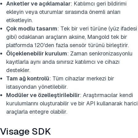
Anketler ve açıklamalar
: Katılımcı geri bildirimi
ekleyin veya oturumlar sırasında önemli anları
etiketleyin.
Çok modlu tasarım
: Tek bir veri türüne (yüz ifadesi
gibi) odaklanan araçların aksine, Mangold tek bir
platformda 120'den fazla sensör türünü birleştirir.
Ölçeklenebilir kurulum
: Zaman senkronizasyonlu
kayıtlarla aynı anda sınırsız katılımcı ve cihazı
destekler.
Tam ağ kontrolü
: Tüm cihazlar merkezi bir
istasyondan yönetilebilir.
Modüler ve özelleştirilebilir
: Araştırmacılar kendi
kurulumlarını oluşturabilir ve bir API kullanarak harici
araçlarla entegre olabilir.
Visage SDK