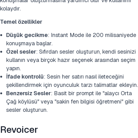
konuşmalar oluşturmasına yardımcı olur ve kullanımı
kolaydır.
Temel özellikler
Düşük gecikme
: Instant Mode ile 200 milisaniyede
konuşmaya başlar.
Özel sesler
: Sıfırdan sesler oluşturun, kendi sesinizi
kullanın veya birçok hazır seçenek arasından seçim
yapın.
İfade kontrolü
: Sesin her satırı nasıl ileteceğini
şekillendirmek için oyunculuk tarzı talimatlar ekleyin.
Benzersiz Sesler
: Basit bir prompt ile "alaycı Orta
Çağ köylüsü" veya "sakin fen bilgisi öğretmeni" gibi
sesler oluşturun.
Revoicer