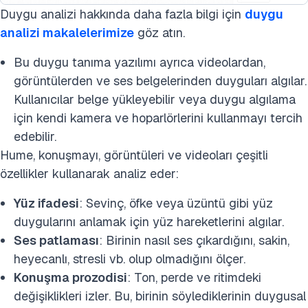
Duygu analizi hakkında daha fazla bilgi için
duygu
analizi makalelerimize
göz atın.
Bu duygu tanıma yazılımı ayrıca videolardan,
görüntülerden ve ses belgelerinden duyguları algılar.
Kullanıcılar belge yükleyebilir veya duygu algılama
için kendi kamera ve hoparlörlerini kullanmayı tercih
edebilir.
Hume, konuşmayı, görüntüleri ve videoları çeşitli
özellikler kullanarak analiz eder:
Yüz ifadesi
: Sevinç, öfke veya üzüntü gibi yüz
duygularını anlamak için yüz hareketlerini algılar.
Ses patlaması
: Birinin nasıl ses çıkardığını, sakin,
heyecanlı, stresli vb. olup olmadığını ölçer.
Konuşma prozodisi
: Ton, perde ve ritimdeki
değişiklikleri izler. Bu, birinin söylediklerinin duygusal