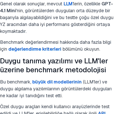
Genel olarak sonuçlar, mevcut
LLM
'lerin, özellikle
GPT-
4.1 Mini
'nin, görüntülerden duyguları orta düzeyde bir
başarıyla algılayabildiğini ve bu testte çoğu özel duygu
YZ aracından daha iyi performans gösterdiğini ortaya
koymaktadır.
Benchmark değerlendirmesi hakkında daha fazla bilgi
için
değerlendirme kriterleri
bölümünü okuyun.
Duygu tanıma yazılımı ve LLM'ler
üzerine benchmark metodolojisi
Bu benchmark,
büyük dil modellerinin
(LLM'ler) ve
duygu algılama yazılımlarının görüntülerdeki duyguları
ne kadar iyi tanıdığını test etti.
Özel duygu araçları kendi kullanıcı arayüzlerinde test
edildi ve LLM'ler, erişilebilirliğe bağlı olarak ilgili
API