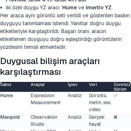
iki özel duygu YZ aracı:
Hume
ve
Imertiv YZ
.
Her araca aynı görüntü seti verildi ve gösterilen baskın
duyguyu tanımlaması istendi. Yanıtlar doğru duygu
etiketleriyle karşılaştırıldı. Başarı oranı, aracın
etiketlenen duyguyu doğru eşleştirdiği görüntülerin
yüzdesini temsil etmektedir.
Duygusal bilişim araçları
karşılaştırması
Satıcı
Araçlar
İşlev
Veri
Ücretsiz
Sürüm
Hume
Expression
Analiz
Görüntü,
✅
Measurement
metin, ses,
video
Mangold
Observation
Analiz
Gerçek
❌
Studio
hayat