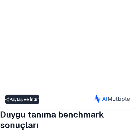
Paylaş ve İndir
Duygu tanıma benchmark
sonuçları