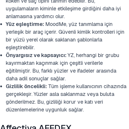
köken ve saç tipini tahmin edebilir. Bu,
uygulamaların kiminle etkileşime girdiğini daha iyi
anlamasına yardımcı olur.
Yüz eşleştirme:
MoodMe, yüz tanımlama için
yerleşik bir araç içerir. Güvenli kimlik kontrolleri için
bir yüzü yerel olarak saklanan şablonlarla
eşleştirebilir.
Önyargısız ve kapsayıcı:
YZ, herhangi bir grubu
kayırmaktan kaçınmak için çeşitli verilerle
eğitilmiştir. Bu, farklı yüzler ve ifadeler arasında
daha adil sonuçlar sağlar.
Gizlilik öncelikli:
Tüm işleme kullanıcının cihazında
gerçekleşir. Yüzler asla saklanmaz veya buluta
gönderilmez. Bu, gizliliği korur ve katı veri
düzenlemelerine uygunluk sağlar.
Affectiva AFFDEX