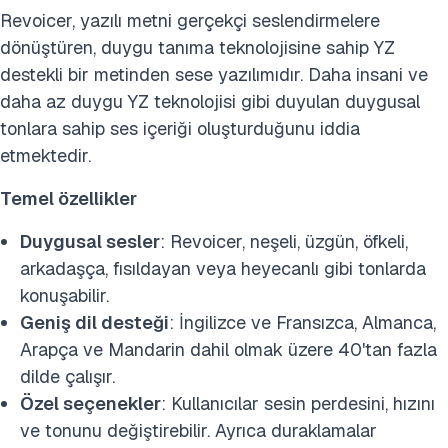
Revoicer, yazılı metni gerçekçi seslendirmelere
dönüştüren, duygu tanıma teknolojisine sahip YZ
destekli bir metinden sese yazılımıdır. Daha insani ve
daha az duygu YZ teknolojisi gibi duyulan duygusal
tonlara sahip ses içeriği oluşturduğunu iddia
etmektedir.
Temel özellikler
Duygusal sesler
: Revoicer, neşeli, üzgün, öfkeli,
arkadaşça, fısıldayan veya heyecanlı gibi tonlarda
konuşabilir.
Geniş dil desteği
: İngilizce ve Fransızca, Almanca,
Arapça ve Mandarin dahil olmak üzere 40'tan fazla
dilde çalışır.
Özel seçenekler
: Kullanıcılar sesin perdesini, hızını
ve tonunu değiştirebilir. Ayrıca duraklamalar