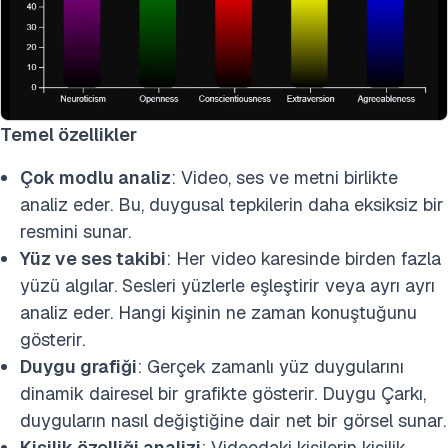
Temel özellikler
Çok modlu analiz
: Video, ses ve metni birlikte
analiz eder. Bu, duygusal tepkilerin daha eksiksiz bir
resmini sunar.
Yüz ve ses takibi
: Her video karesinde birden fazla
yüzü algılar. Sesleri yüzlerle eşleştirir veya ayrı ayrı
analiz eder. Hangi kişinin ne zaman konuştuğunu
gösterir.
Duygu grafiği
: Gerçek zamanlı yüz duygularını
dinamik dairesel bir grafikte gösterir. Duygu Çarkı,
duyguların nasıl değiştiğine dair net bir görsel sunar.
Kişilik özelliği analizi
: Videodaki kişilerin kişilik