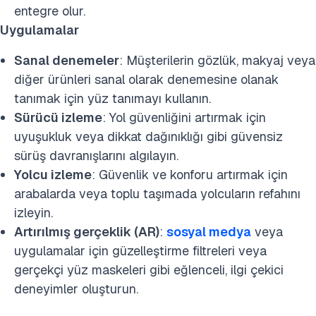
entegre olur.
Uygulamalar
Sanal denemeler
: Müşterilerin gözlük, makyaj veya
diğer ürünleri sanal olarak denemesine olanak
tanımak için yüz tanımayı kullanın.
Sürücü izleme
: Yol güvenliğini artırmak için
uyuşukluk veya dikkat dağınıklığı gibi güvensiz
sürüş davranışlarını algılayın.
Yolcu izleme
: Güvenlik ve konforu artırmak için
arabalarda veya toplu taşımada yolcuların refahını
izleyin.
Artırılmış gerçeklik (AR)
:
sosyal medya
veya
uygulamalar için güzelleştirme filtreleri veya
gerçekçi yüz maskeleri gibi eğlenceli, ilgi çekici
deneyimler oluşturun.