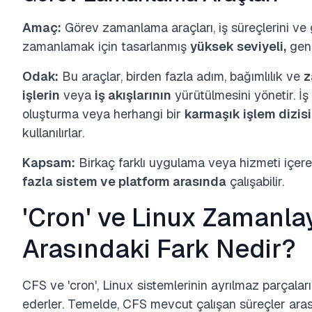
Amaç:
Görev zamanlama araçları, iş süreçlerini ve 
zamanlamak için tasarlanmış
yüksek seviyeli,
gene
Odak:
Bu araçlar, birden fazla adım, bağımlılık ve
z
işlerin
veya
iş akışlarının
yürütülmesini yönetir. İ
oluşturma veya herhangi bir
karmaşık işlem dizisi
kullanılırlar.
Kapsam:
Birkaç farklı uygulama veya hizmeti içere
fazla sistem ve platform arasında
çalışabilir.
'Cron' ve Linux Zamanla
Arasındaki Fark Nedir?
CFS ve 'cron', Linux sistemlerinin ayrılmaz parçalar
ederler. Temelde, CFS mevcut çalışan süreçler aras