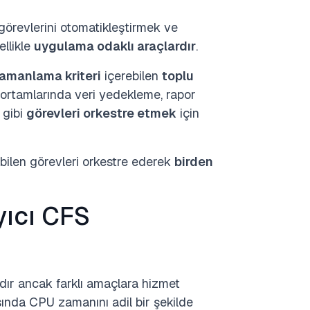
görevlerini otomatikleştirmek ve
llikle
uygulama odaklı araçlardır
.
amanlama kriteri
içerebilen
toplu
ş ortamlarında veri yedekleme, rapor
gibi
görevleri orkestre etmek
için
bilen görevleri orkestre ederek
birden
yıcı CFS
ıdır ancak farklı amaçlara hizmet
ında CPU zamanını adil bir şekilde