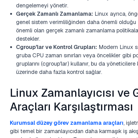
dengelemeyi yönetir.
Gerçek Zamanlı Zamanlama:
Linux ayrıca, öng
genel sistem verimliliğinden daha önemli olduğu
önemli olan gerçek zamanlı zamanlama politikalar
destekler.
Cgroup'lar ve Kontrol Grupları:
Modern Linux si
gruba CPU zaman sınırları veya öncelikler gibi po
gruplarını (cgroup'lar) kullanır, bu da yöneticile
üzerinde daha fazla kontrol sağlar.
Linux Zamanlayıcısı ve
Araçları Karşılaştırması
Kurumsal düzey görev zamanlama araçları
, işl
gibi temel bir zamanlayıcıdan daha karmaşık iş akış