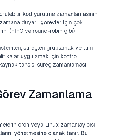
örülebilir kod yürütme zamanlamasının
 zamana duyarlı görevler için çok
ını (FIFO ve round-robin gibi)
stemleri, süreçleri gruplamak ve tüm
litikalar uygulamak için kontrol
re kaynak tahsisi süreç zamanlaması
 Görev Zamanlama
etmelerin cron veya Linux zamanlayıcısı
larını yönetmesine olanak tanır. Bu