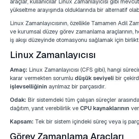
araçlar, kullanıcılar Linux Zamanlayıcısı gibi mevcut
yükseltme arayışında olduklarında bir alternatif olabi
Linux Zamanlayıcısının, özellikle Tamamen Adil Za
ve kurumsal düzey görev zamanlama araçlarının, h
iş akışı düzeyinde otomasyonu sağlamak için birlikte
Linux Zamanlayıcısı
Amaç:
Linux Zamanlayıcısı (CFS gibi), hangi süre
karar vermekten sorumlu
düşük seviyeli
bir çekird
işlevselliğinin
ayrılmaz bir parçasıdır.
Odak:
Bir sistemdeki tüm çalışan süreçler arasınd
dağıtım, yanıt verebilirlik ve
CPU kaynaklarının
veri
Kapsam:
Tek bir sistem içindeki süreç veya iş parç
Görev Zamanlama Araçları