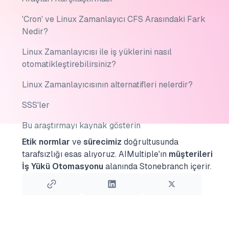
'Cron' ve Linux Zamanlayıcı CFS Arasındaki Fark
Nedir?
Linux Zamanlayıcısı ile iş yüklerini nasıl
otomatikleştirebilirsiniz?
Linux Zamanlayıcısının alternatifleri nelerdir?
SSS'ler
Bu araştırmayı kaynak gösterin
Etik normlar
ve
sürecimiz
doğrultusunda
tarafsızlığı esas alıyoruz.
AIMultiple'ın
müşterileri
İş Yükü Otomasyonu
alanında Stonebranch içerir.