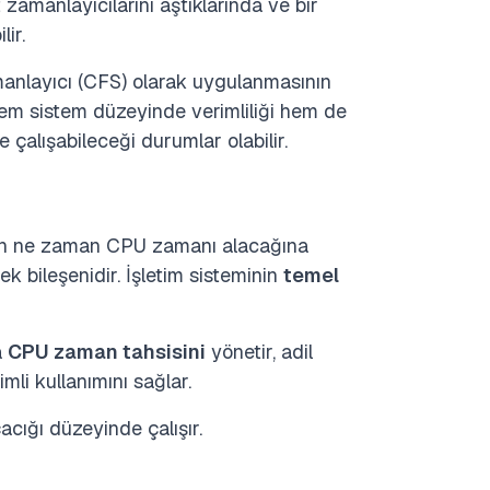
 zamanlayıcılarını aştıklarında ve bir
lir.
manlayıcı (CFS) olarak uygulanmasının
em sistem düzeyinde verimliliği hem de
 çalışabileceği durumlar olabilir.
cin ne zaman CPU zamanı alacağına
ek bileşenidir. İşletim sisteminin
temel
a
CPU zaman tahsisini
yönetir, adil
mli kullanımını sağlar.
acığı düzeyinde çalışır.