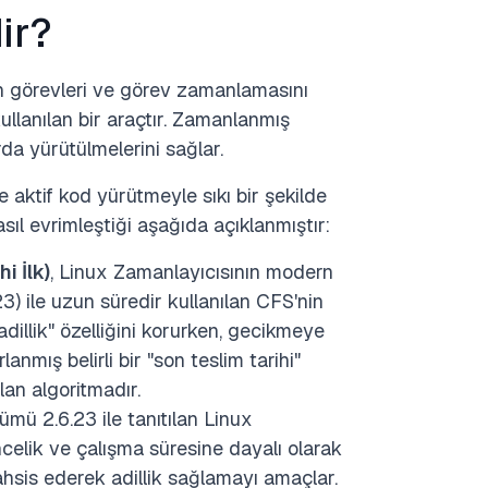
ir?
in görevleri ve görev zamanlamasını
lanılan bir araçtır. Zamanlanmış
a yürütülmelerini sağlar.
 aktif kod yürütmeyle sıkı bir şekilde
sıl evrimleştiği aşağıda açıklanmıştır:
i İlk)
, Linux Zamanlayıcısının modern
 ile uzun süredir kullanılan CFS'nin
"adillik" özelliğini korurken, gecikmeye
anmış belirli bir "son teslim tarihi"
an algoritmadır.
ümü 2.6.23 ile tanıtılan Linux
ncelik ve çalışma süresine dayalı olarak
ahsis ederek adillik sağlamayı amaçlar.