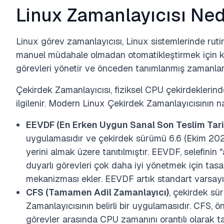
Linux Zamanlayıcısı Ned
Linux görev zamanlayıcısı, Linux sistemlerinde rut
manuel müdahale olmadan otomatikleştirmek için kul
görevleri yönetir ve önceden tanımlanmış zamanlard
Çekirdek Zamanlayıcısı, fiziksel CPU çekirdeklerinde
ilgilenir. Modern Linux Çekirdek Zamanlayıcısının na
EEVDF (En Erken Uygun Sanal Son Teslim Tarih
uygulamasıdır ve çekirdek sürümü 6.6 (Ekim 2023)
yerini almak üzere tanıtılmıştır. EEVDF, selefinin 
duyarlı görevleri çok daha iyi yönetmek için tasarl
mekanizması ekler. EEVDF artık standart varsayıl
CFS (Tamamen Adil Zamanlayıcı)
, çekirdek sür
Zamanlayıcısının belirli bir uygulamasıdır. CFS, ö
görevler arasında CPU zamanını orantılı olarak t