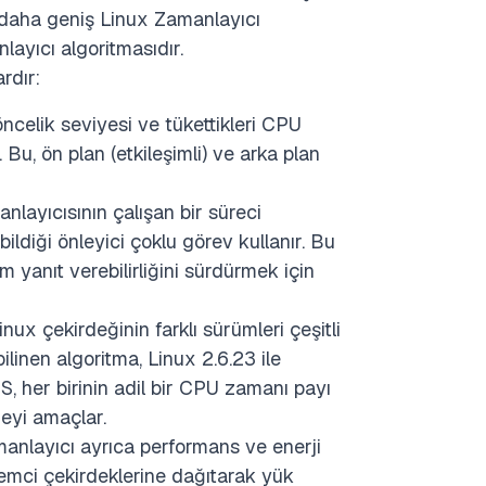
e, daha geniş Linux Zamanlayıcı
ayıcı algoritmasıdır.
rdır:
ncelik seviyesi ve tükettikleri CPU
 Bu, ön plan (etkileşimli) ve arka plan
nlayıcısının çalışan bir süreci
ldiği önleyici çoklu görev kullanır. Bu
em yanıt verebilirliğini sürdürmek için
Linux çekirdeğinin farklı sürümleri çeşitli
linen algoritma, Linux 2.6.23 ile
, her birinin adil bir CPU zamanı payı
eyi amaçlar.
anlayıcı ayrıca performans ve enerji
işlemci çekirdeklerine dağıtarak yük