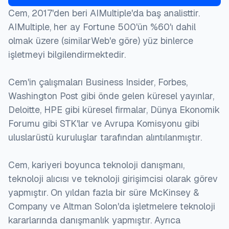
Cem, 2017'den beri AIMultiple'da baş analisttir.
AIMultiple, her ay Fortune 500'ün %60'ı dahil
olmak üzere (similarWeb'e göre) yüz binlerce
işletmeyi bilgilendirmektedir.
Cem'in çalışmaları Business Insider, Forbes,
Washington Post gibi önde gelen küresel yayınlar,
Deloitte, HPE gibi küresel firmalar, Dünya Ekonomik
Forumu gibi STK'lar ve Avrupa Komisyonu gibi
uluslarüstü kuruluşlar tarafından alıntılanmıştır.
Cem, kariyeri boyunca teknoloji danışmanı,
teknoloji alıcısı ve teknoloji girişimcisi olarak görev
yapmıştır. On yıldan fazla bir süre McKinsey &
Company ve Altman Solon'da işletmelere teknoloji
kararlarında danışmanlık yapmıştır. Ayrıca