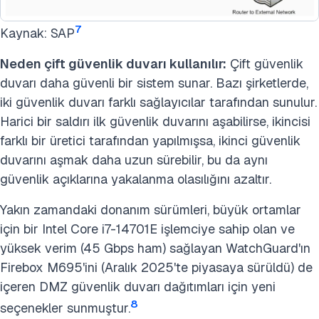
7
Kaynak: SAP
Neden çift güvenlik duvarı kullanılır:
Çift güvenlik
duvarı daha güvenli bir sistem sunar. Bazı şirketlerde,
iki güvenlik duvarı farklı sağlayıcılar tarafından sunulur.
Harici bir saldırı ilk güvenlik duvarını aşabilirse, ikincisi
farklı bir üretici tarafından yapılmışsa, ikinci güvenlik
duvarını aşmak daha uzun sürebilir, bu da aynı
güvenlik açıklarına yakalanma olasılığını azaltır.
Yakın zamandaki donanım sürümleri, büyük ortamlar
için bir Intel Core i7-14701E işlemciye sahip olan ve
yüksek verim (45 Gbps ham) sağlayan WatchGuard'ın
Firebox M695'ini (Aralık 2025'te piyasaya sürüldü) de
içeren DMZ güvenlik duvarı dağıtımları için yeni
8
seçenekler sunmuştur.