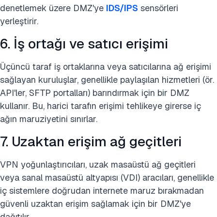
denetlemek üzere DMZ'ye
IDS/IPS
sensörleri
yerleştirir.
6. İş ortağı ve satıcı erişimi
Üçüncü taraf iş ortaklarına veya satıcılarına ağ erişimi
sağlayan kuruluşlar, genellikle paylaşılan hizmetleri (ör.
API'ler, SFTP portalları) barındırmak için bir DMZ
kullanır. Bu, harici tarafın erişimi tehlikeye girerse iç
ağın maruziyetini sınırlar.
7. Uzaktan erişim ağ geçitleri
VPN yoğunlaştırıcıları, uzak masaüstü ağ geçitleri
veya sanal masaüstü altyapısı (VDI) aracıları, genellikle
iç sistemlere doğrudan internete maruz bırakmadan
güvenli uzaktan erişim sağlamak için bir DMZ'ye
dağıtılır.