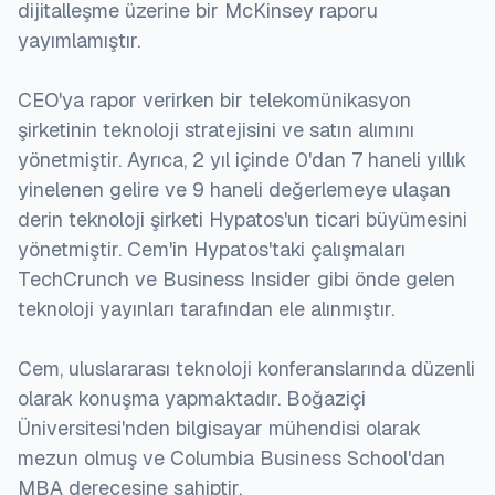
dijitalleşme üzerine bir McKinsey raporu
yayımlamıştır.
CEO'ya rapor verirken bir telekomünikasyon
şirketinin teknoloji stratejisini ve satın alımını
yönetmiştir. Ayrıca, 2 yıl içinde 0'dan 7 haneli yıllık
yinelenen gelire ve 9 haneli değerlemeye ulaşan
derin teknoloji şirketi Hypatos'un ticari büyümesini
yönetmiştir. Cem'in Hypatos'taki çalışmaları
TechCrunch ve Business Insider gibi önde gelen
teknoloji yayınları tarafından ele alınmıştır.
Cem, uluslararası teknoloji konferanslarında düzenli
olarak konuşma yapmaktadır. Boğaziçi
Üniversitesi'nden bilgisayar mühendisi olarak
mezun olmuş ve Columbia Business School'dan
MBA derecesine sahiptir.