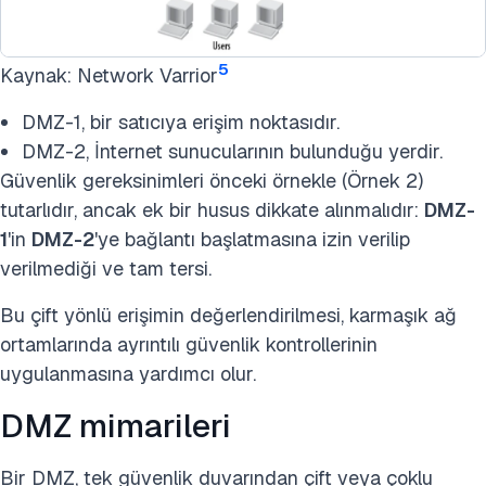
5
Kaynak: Network Varrior
DMZ-1, bir satıcıya erişim noktasıdır.
DMZ-2, İnternet sunucularının bulunduğu yerdir.
Güvenlik gereksinimleri önceki örnekle (Örnek 2)
tutarlıdır, ancak ek bir husus dikkate alınmalıdır:
DMZ-
1
'in
DMZ-2
'ye bağlantı başlatmasına izin verilip
verilmediği ve tam tersi.
Bu çift yönlü erişimin değerlendirilmesi, karmaşık ağ
ortamlarında ayrıntılı güvenlik kontrollerinin
uygulanmasına yardımcı olur.
DMZ mimarileri
Bir DMZ, tek güvenlik duvarından çift veya çoklu