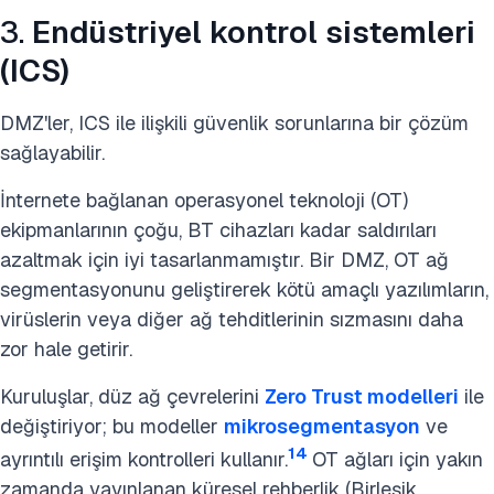
3.
Endüstriyel kontrol sistemleri
(ICS)
DMZ'ler, ICS ile ilişkili güvenlik sorunlarına bir çözüm
sağlayabilir.
İnternete bağlanan operasyonel teknoloji (OT)
ekipmanlarının çoğu, BT cihazları kadar saldırıları
azaltmak için iyi tasarlanmamıştır. Bir DMZ, OT ağ
segmentasyonunu geliştirerek kötü amaçlı yazılımların,
virüslerin veya diğer ağ tehditlerinin sızmasını daha
zor hale getirir.
Kuruluşlar, düz ağ çevrelerini
Zero Trust modelleri
ile
değiştiriyor; bu modeller
mikrosegmentasyon
ve
14
ayrıntılı erişim kontrolleri kullanır.
OT ağları için yakın
zamanda yayınlanan küresel rehberlik (Birleşik