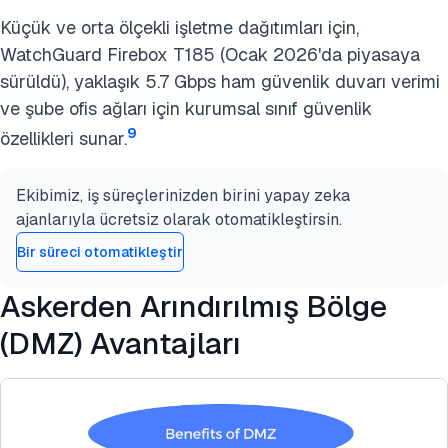
Küçük ve orta ölçekli işletme dağıtımları için,
WatchGuard Firebox T185 (Ocak 2026'da piyasaya
sürüldü), yaklaşık 5.7 Gbps ham güvenlik duvarı verimi
ve şube ofis ağları için kurumsal sınıf güvenlik
9
özellikleri sunar.
Ekibimiz, iş süreçlerinizden birini yapay zeka
ajanlarıyla ücretsiz olarak otomatikleştirsin.
Bir süreci otomatikleştir
Askerden Arındırılmış Bölge
(DMZ) Avantajları