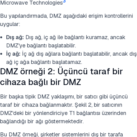
3
Microwave Technologies
Bu yapılandırmada, DMZ aşağıdaki erişim kontrollerini
uygular:
Dış ağ:
Dış ağ, iç ağ ile bağlantı kuramaz, ancak
DMZ'ye bağlantı başlatabilir.
İç ağ:
İç ağ dış ağlara bağlantı başlatabilir, ancak dış
ağ iç ağa bağlantı başlatamaz.
DMZ örneği 2: Üçüncü taraf bir
cihaza bağlı bir DMZ
Bir başka tipik DMZ yaklaşımı, bir satıcı gibi üçüncü
taraf bir cihaza bağlanmaktır. Şekil 2, bir satıcının
DMZ'deki bir yönlendiriciye T1 bağlantısı üzerinden
bağlandığı bir ağı göstermektedir.
Bu DMZ örneği, şirketler sistemlerini dış bir tarafa