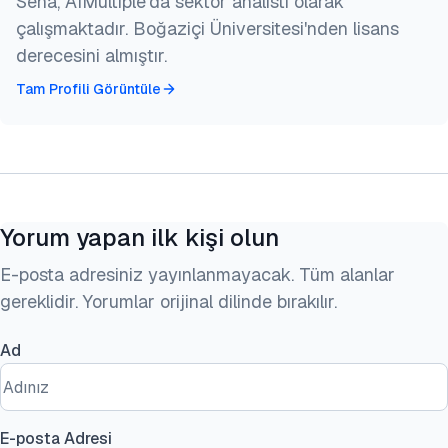
Sena, AIMultiple'da sektör analisti olarak
çalışmaktadır. Boğaziçi Üniversitesi'nden lisans
derecesini almıştır.
Tam Profili Görüntüle
Yorum yapan ilk kişi olun
E-posta adresiniz yayınlanmayacak. Tüm alanlar
gereklidir. Yorumlar orijinal dilinde bırakılır.
Ad
E-posta Adresi