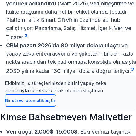
yeniden adlandırdı
(Mart 2026), veri birleştirme ve
kalite araçlarını daha net bir etiket altında topladı.
Platform artık Smart CRM'nin üzerinde altı hub
çalıştırıyor: Pazarlama, Satış, Hizmet, İçerik, Veri ve
2
Ticaret.
CRM pazarı 2026'da 80 milyar dolara ulaştı
ve
yapay zeka entegrasyonu ve şirketlerin birden fazla
nokta aracından tek platformlara konsolide olmasıyla
3
2030 yılına kadar 130 milyar dolara doğru ilerliyor.
Ekibimiz, iş süreçlerinizden birini yapay zeka
ajanlarıyla ücretsiz olarak otomatikleştirsin.
Bir süreci otomatikleştir
Kimse Bahsetmeyen Maliyetler
Veri göçü: 2.000$–15.000$.
Eski verinizi taşımak