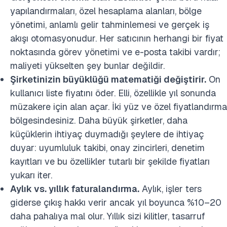
yapılandırmaları, özel hesaplama alanları, bölge
yönetimi, anlamlı gelir tahminlemesi ve gerçek iş
akışı otomasyonudur. Her satıcının herhangi bir fiyat
noktasında görev yönetimi ve e-posta takibi vardır;
maliyeti yükselten şey bunlar değildir.
Şirketinizin büyüklüğü matematiği değiştirir.
On
kullanıcı liste fiyatını öder. Elli, özellikle yıl sonunda
müzakere için alan açar. İki yüz ve özel fiyatlandırma
bölgesindesiniz. Daha büyük şirketler, daha
küçüklerin ihtiyaç duymadığı şeylere de ihtiyaç
duyar: uyumluluk takibi, onay zincirleri, denetim
kayıtları ve bu özellikler tutarlı bir şekilde fiyatları
yukarı iter.
Aylık vs. yıllık faturalandırma.
Aylık, işler ters
giderse çıkış hakkı verir ancak yıl boyunca %10–20
daha pahalıya mal olur. Yıllık sizi kilitler, tasarruf