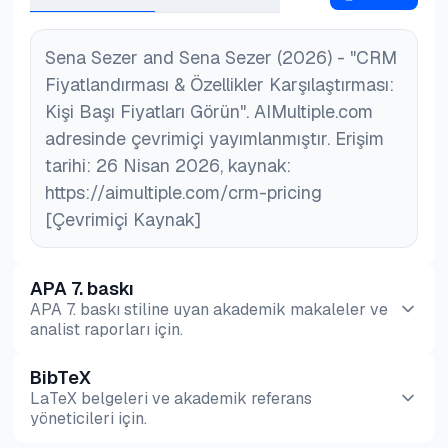
Sena Sezer and Sena Sezer (2026) - "CRM
Fiyatlandırması & Özellikler Karşılaştırması:
Kişi Başı Fiyatları Görün". AIMultiple.com
adresinde çevrimiçi yayımlanmıştır. Erişim
tarihi: 26 Nisan 2026, kaynak:
https://aimultiple.com/crm-pricing
[Çevrimiçi Kaynak]
APA 7. baskı
APA 7. baskı stiline uyan akademik makaleler ve
analist raporları için.
BibTeX
Önizleme
HTML
Kopyala
LaTeX belgeleri ve akademik referans
yöneticileri için.