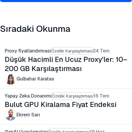
Sıradaki Okunma
Proxy fiyatlandırması
24 Tem
Özellik Karşılaştırması
Düşük Hacimli En Ucuz Proxy'ler: 10–
200 GB Karşılaştırması
Gulbahar Karatas
Yapay Zeka Donanımı
16 Tem
Özellik Karşılaştırması
Bulut GPU Kiralama Fiyat Endeksi
Ekrem Sarı
GenAI Uygulamaları
19 Haz
Özellik Karşılaştırması