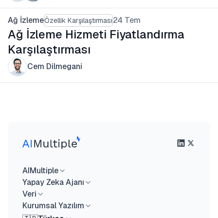
Ağ İzleme
24 Tem
Özellik Karşılaştırması
Ağ İzleme Hizmeti Fiyatlandırma
Karşılaştırması
Cem Dilmegani
AIMultiple
Yapay Zeka Ajanı
Veri
Kurumsal Yazılım