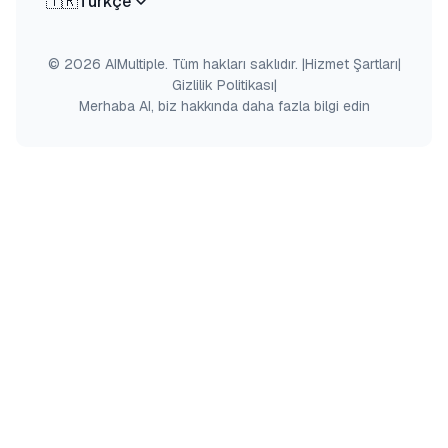
🇹🇷
Türkçe
© 2026 AIMultiple. Tüm hakları saklıdır.
|
Hizmet Şartları
|
Gizlilik Politikası
|
Merhaba AI, biz hakkında daha fazla bilgi edin