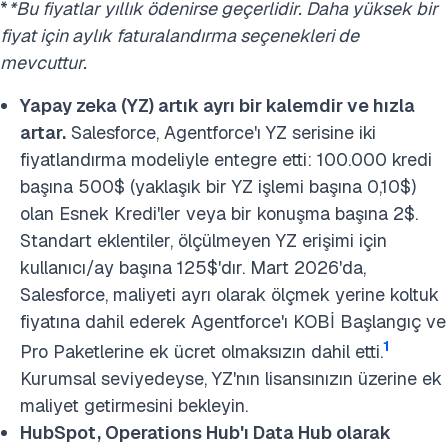
*
*Bu fiyatlar yıllık ödenirse geçerlidir. Daha yüksek bir
fiyat için aylık faturalandırma seçenekleri de
mevcuttur.
Yapay zeka (YZ) artık ayrı bir kalemdir ve hızla
artar.
Salesforce, Agentforce'ı YZ serisine iki
fiyatlandırma modeliyle entegre etti: 100.000 kredi
başına 500$ (yaklaşık bir YZ işlemi başına 0,10$)
olan Esnek Kredi'ler veya bir konuşma başına 2$.
Standart eklentiler, ölçülmeyen YZ erişimi için
kullanıcı/ay başına 125$'dır. Mart 2026'da,
Salesforce, maliyeti ayrı olarak ölçmek yerine koltuk
fiyatına dahil ederek Agentforce'ı KOBİ Başlangıç ve
1
Pro Paketlerine ek ücret olmaksızın dahil etti.
Kurumsal seviyedeyse, YZ'nın lisansınızın üzerine ek
maliyet getirmesini bekleyin.
HubSpot, Operations Hub'ı Data Hub olarak