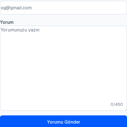
Yorum
0
/
450
Yorumu Gönder