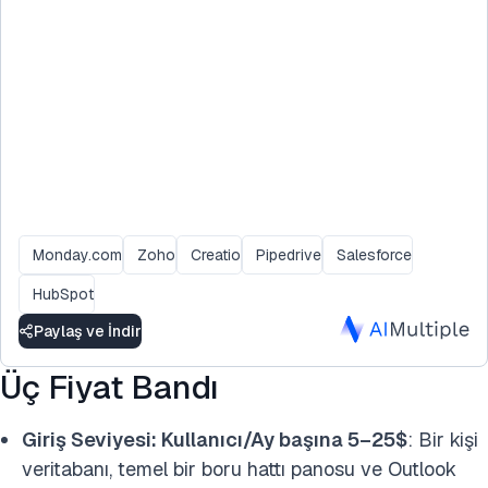
Monday.com
Zoho
Creatio
Pipedrive
Salesforce
HubSpot
Paylaş ve İndir
Üç Fiyat Bandı
Giriş Seviyesi: Kullanıcı/Ay başına 5–25$
: Bir kişi
veritabanı, temel bir boru hattı panosu ve Outlook