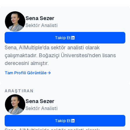
Sena Sezer
Sektör Analisti
Takip Et
Sena, AIMultiple'da sektör analisti olarak
çalışmaktadır. Boğaziçi Üniversitesi'nden lisans
derecesini almıştır.
Tam Profili Görüntüle
ARAŞTIRAN
Sena Sezer
Sektör Analisti
Takip Et