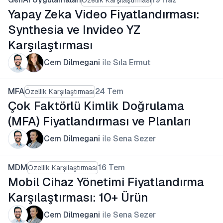
Yapay Zeka Video Fiyatlandırması:
Synthesia ve Invideo YZ
Karşılaştırması
Cem Dilmegani
ile
Sıla Ermut
MFA
24 Tem
Özellik Karşılaştırması
Çok Faktörlü Kimlik Doğrulama
(MFA) Fiyatlandırması ve Planları
Cem Dilmegani
ile
Sena Sezer
MDM
16 Tem
Özellik Karşılaştırması
Mobil Cihaz Yönetimi Fiyatlandırma
Karşılaştırması: 10+ Ürün
Cem Dilmegani
ile
Sena Sezer