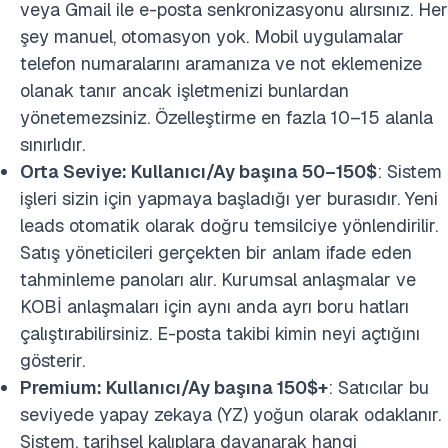
veya Gmail ile e-posta senkronizasyonu alırsınız. Her
şey manuel, otomasyon yok. Mobil uygulamalar
telefon numaralarını aramanıza ve not eklemenize
olanak tanır ancak işletmenizi bunlardan
yönetemezsiniz. Özelleştirme en fazla 10–15 alanla
sınırlıdır.
Orta Seviye: Kullanıcı/Ay başına 50–150$
: Sistem
işleri sizin için yapmaya başladığı yer burasıdır. Yeni
leads otomatik olarak doğru temsilciye yönlendirilir.
Satış yöneticileri gerçekten bir anlam ifade eden
tahminleme panoları alır. Kurumsal anlaşmalar ve
KOBİ anlaşmaları için aynı anda ayrı boru hatları
çalıştırabilirsiniz. E-posta takibi kimin neyi açtığını
gösterir.
Premium: Kullanıcı/Ay başına 150$+
: Satıcılar bu
seviyede yapay zekaya (YZ) yoğun olarak odaklanır.
Sistem, tarihsel kalıplara dayanarak hangi