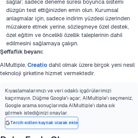
sağlar; sadece deneme süresi boyunca sistemi
düzgün test ettiğinizden emin olun. Kurumsal
anlaşmalar için, sadece indirim yüzdesi üzerinden
müzakere etmek yerine, sözleşmeye özel destek,
özel eğitim ve öncelikli özellik taleplerinin dahil
edilmesini sağlamaya çalışın.
Şeffaflık beyanı:
AIMultiple,
Creatio
dahil olmak üzere birçok yeni nesil
teknoloji şirketine hizmet vermektedir.
Kıyaslamalarımızı ve veri odaklı içgörülerimizi
kaçırmayın. Düğme Google'ı açar; AIMultiple'ı seçmeniz,
Google arama sonuçlarında AIMultiple'ı daha sık
görmek istediğinizi onaylar.
Tercih edilen kaynak olarak ekle