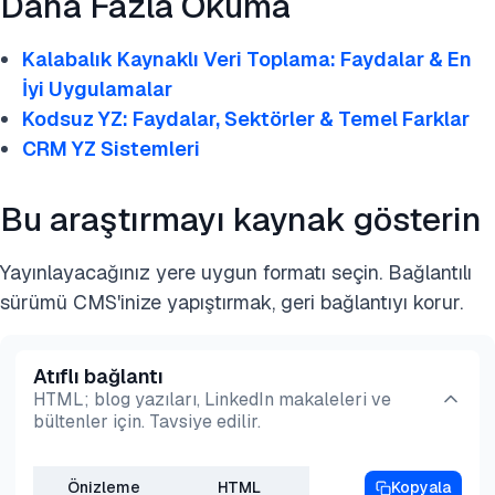
Daha Fazla Okuma
Kalabalık Kaynaklı Veri Toplama: Faydalar & En
İyi Uygulamalar
Kodsuz YZ: Faydalar, Sektörler & Temel Farklar
CRM YZ Sistemleri
Bu araştırmayı kaynak gösterin
Yayınlayacağınız yere uygun formatı seçin. Bağlantılı
sürümü CMS'inize yapıştırmak, geri bağlantıyı korur.
Atıflı bağlantı
HTML; blog yazıları, LinkedIn makaleleri ve
bültenler için. Tavsiye edilir.
Önizleme
HTML
Kopyala