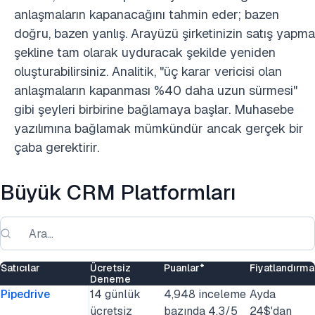
anlaşmaların kapanacağını tahmin eder; bazen
doğru, bazen yanlış. Arayüzü şirketinizin satış yapma
şekline tam olarak uyduracak şekilde yeniden
oluşturabilirsiniz. Analitik, "üç karar vericisi olan
anlaşmaların kapanması %40 daha uzun sürmesi"
gibi şeyleri birbirine bağlamaya başlar. Muhasebe
yazılımına bağlamak mümkündür ancak gerçek bir
çaba gerektirir.
Büyük CRM Platformları
Satıcılar
Ücretsiz
Puanlar*
Fiyatlandırma
Deneme
Pipedrive
14 günlük
4,948 inceleme
Ayda
ücretsiz
bazında 4.3/5
24$'dan