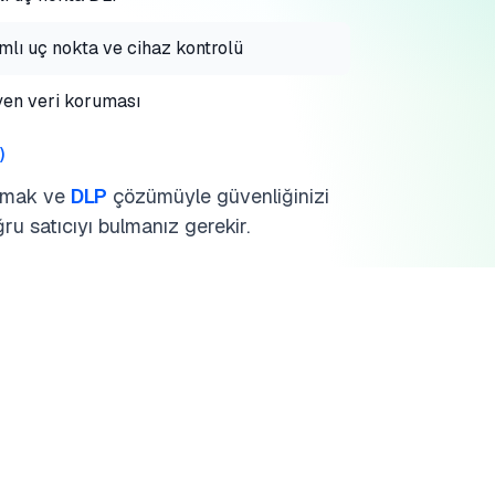
lı uç nokta ve cihaz kontrolü
en veri koruması
)
ymak ve
DLP
çözümüyle güvenliğinizi
ğru satıcıyı bulmanız gerekir.