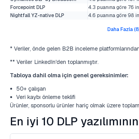
Forcepoint DLP
4.3 puanına göre 76 
Nightfall YZ-native DLP
4.6 puanına göre 98 
Daha Fazla
(
8
* Veriler, önde gelen B2B inceleme platformlarından
** Veriler LinkedIn'den toplanmıştır.
Tabloya dahil olma için genel gereksinimler:
50+ çalışan
Veri kaybı önleme teklifi
Ürünler, sponsorlu ürünler hariç olmak üzere toplam
En iyi 10 DLP yazılımının 