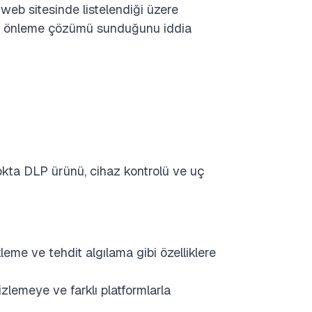
 web sitesinde listelendiği üzere
aybı önleme çözümü sunduğunu iddia
okta DLP ürünü, cihaz kontrolü ve uç
eme ve tehdit algılama gibi özelliklere
izlemeye ve farklı platformlarla