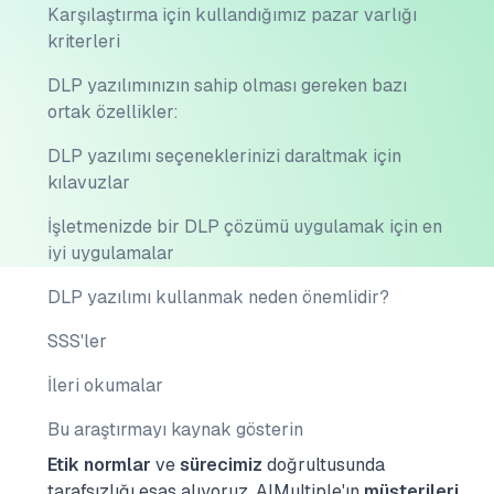
Karşılaştırma için kullandığımız pazar varlığı
kriterleri
DLP yazılımınızın sahip olması gereken bazı
ortak özellikler:
DLP yazılımı seçeneklerinizi daraltmak için
kılavuzlar
İşletmenizde bir DLP çözümü uygulamak için en
iyi uygulamalar
DLP yazılımı kullanmak neden önemlidir?
SSS'ler
İleri okumalar
Bu araştırmayı kaynak gösterin
Etik normlar
ve
sürecimiz
doğrultusunda
tarafsızlığı esas alıyoruz.
AIMultiple'ın
müşterileri