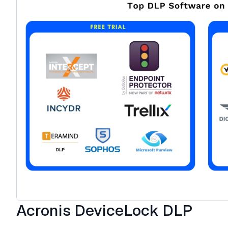
Acronis DeviceLock DLP