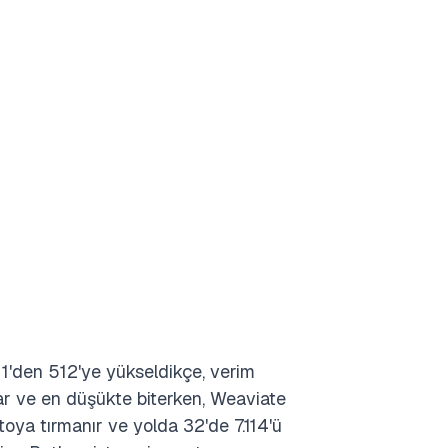
 1'den 512'ye yükseldikçe, verim
şlar ve en düşükte biterken, Weaviate
toya tırmanır ve yolda 32'de 7.114'ü