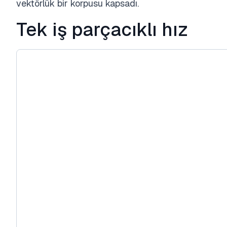
vektörlük bir korpusu kapsadı.
Tek iş parçacıklı hız