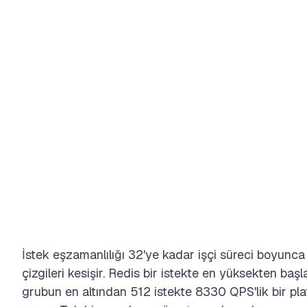
İstek eşzamanlılığı 32'ye kadar işçi süreci boyunca
çizgileri kesişir. Redis bir istekte en yüksekten ba
grubun en altından 512 istekte 8330 QPS'lik bir pla