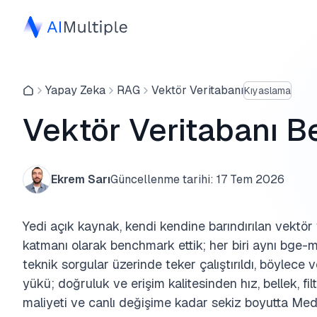
Yapay Zeka
RAG
Vektör Veritabanı
Kıyaslama
Vektör Veritabanı B
Ekrem Sarı
Güncellenme tarihi:
17 Tem 2026
Yedi açık kaynak, kendi kendine barındırılan vektör v
katmanı olarak benchmark ettik; her biri aynı bge-
teknik sorgular üzerinde teker çalıştırıldı, böylece 
yükü; doğruluk ve erişim kalitesinden hız, bellek, fi
maliyeti ve canlı değişime kadar sekiz boyutta