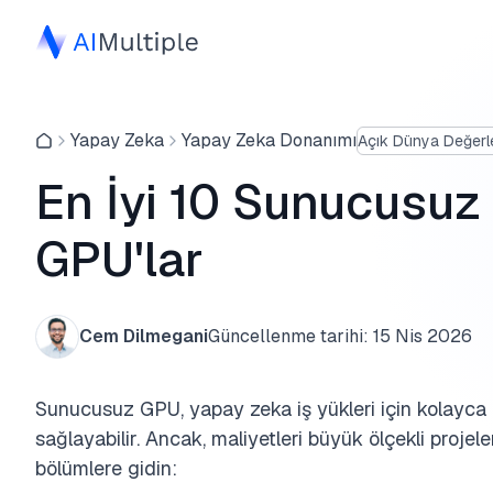
Yapay Zeka
Yapay Zeka Donanımı
Açık Dünya Değerl
En İyi 10 Sunucusuz 
GPU'lar
Cem Dilmegani
Güncellenme tarihi:
15 Nis 2026
Sunucusuz GPU, yapay zeka iş yükleri için kolayca öl
sağlayabilir. Ancak, maliyetleri büyük ölçekli projeler
bölümlere gidin: