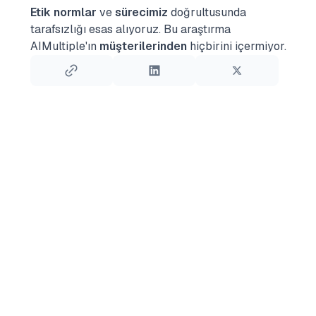
Etik normlar
ve
sürecimiz
doğrultusunda
tarafsızlığı esas alıyoruz.
Bu araştırma
AIMultiple'ın
müşterilerinden
hiçbirini içermiyor.