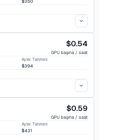
$350
$0.54
GPU başına / saat
Aylık Tahmini
$394
$0.59
GPU başına / saat
Aylık Tahmini
$431