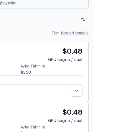
layıcılar
Tüm filtreleri temizle
$0.48
GPU başına / saat
Aylık Tahmini
$350
$0.48
GPU başına / saat
Aylık Tahmini