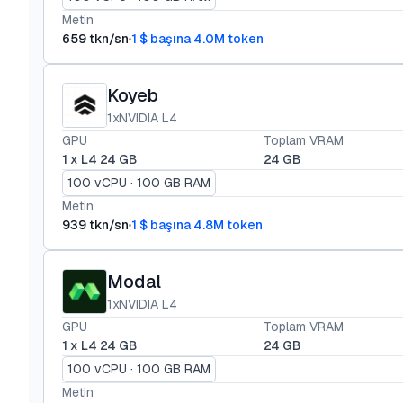
Metin
659 tkn/sn
1 $ başına 4.0M token
Koyeb
1xNVIDIA L4
GPU
Toplam VRAM
1 x L4 24 GB
24 GB
100 vCPU · 100 GB RAM
Metin
939 tkn/sn
1 $ başına 4.8M token
Modal
1xNVIDIA L4
GPU
Toplam VRAM
1 x L4 24 GB
24 GB
100 vCPU · 100 GB RAM
Metin