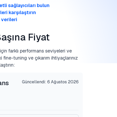
li sağlayıcıları bulun
eri karşılaştırın
verileri
aşına Fiyat
çin farklı performans seviyeleri ve
 fine-tuning ve çıkarım ihtiyaçlarınız
aştırın:
ans
Güncellendi: 6 Ağustos 2026