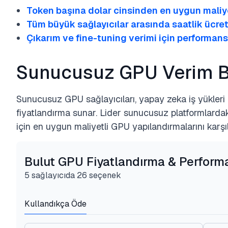
Token başına dolar cinsinden en uygun maliyet
Tüm büyük sağlayıcılar arasında saatlik ücretl
Çıkarım ve fine-tuning verimi için performans 
Sunucusuz GPU Verim B
Sunucusuz GPU sağlayıcıları, yapay zeka iş yükleri i
fiyatlandırma sunar. Lider sunucusuz platformlardaki
için en uygun maliyetli GPU yapılandırmalarını karşıl
Bulut GPU Fiyatlandırma & Perform
5 sağlayıcıda 26 seçenek
Kullandıkça Öde