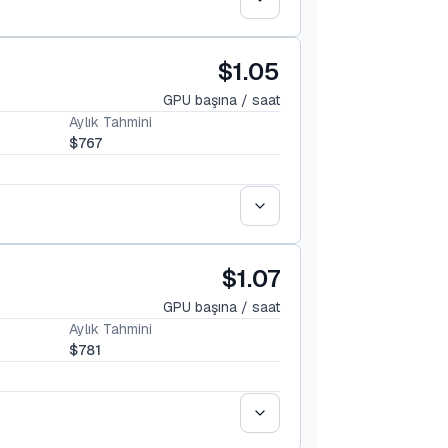
$1.05
GPU başına / saat
Aylık Tahmini
$767
$1.07
GPU başına / saat
Aylık Tahmini
$781