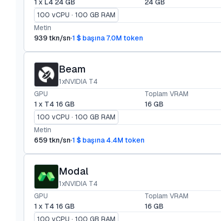
1 x L4 24 GB
24 GB
100 vCPU · 100 GB RAM
Metin
939 tkn/sn
1 $ başına 7.0M token
Beam
1xNVIDIA T4
GPU
Toplam VRAM
1 x T4 16 GB
16 GB
100 vCPU · 100 GB RAM
Metin
659 tkn/sn
1 $ başına 4.4M token
Modal
1xNVIDIA T4
GPU
Toplam VRAM
1 x T4 16 GB
16 GB
100 vCPU · 100 GB RAM