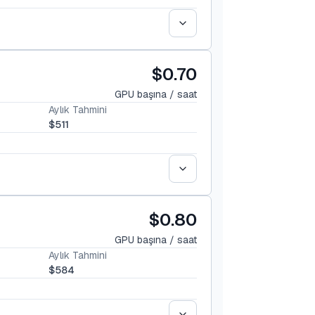
$0.70
GPU başına / saat
Aylık Tahmini
$511
$0.80
GPU başına / saat
Aylık Tahmini
$584