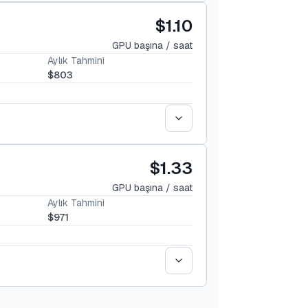
$1.10
GPU başına / saat
Aylık Tahmini
$803
$1.33
GPU başına / saat
Aylık Tahmini
$971