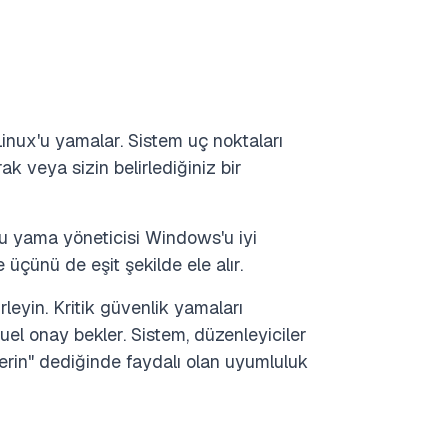
nux'u yamalar. Sistem uç noktaları
ak veya sizin belirlediğiniz bir
u yama yöneticisi Windows'u iyi
üçünü de eşit şekilde ele alır.
rleyin. Kritik güvenlik yamaları
nuel onay bekler. Sistem, düzenleyiciler
rin" dediğinde faydalı olan uyumluluk