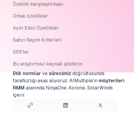
Özellik karşılaştırması
Ortak özellikler
Ayırt Edici Özellikler
Satıcı Seçim Kriterleri
SSS'ler
Bu araştırmayı kaynak gösterin
Etik normlar
ve
sürecimiz
doğrultusunda
tarafsızlığı esas alıyoruz.
AIMultiple'ın
müşterileri
RMM
alanında NinjaOne, Acronis, SolarWinds
içerir.