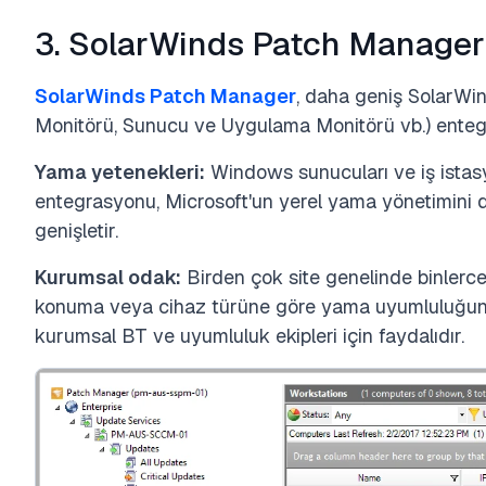
3. SolarWinds Patch Manager
SolarWinds Patch Manager
, daha geniş SolarWi
Monitörü, Sunucu ve Uygulama Monitörü vb.) entegr
Yama yetenekleri:
Windows sunucuları ve iş istas
entegrasyonu, Microsoft'un yerel yama yönetimini d
genişletir.
Kurumsal odak:
Birden çok site genelinde binlerce
konuma veya cihaz türüne göre yama uyumluluğunu 
kurumsal BT ve uyumluluk ekipleri için faydalıdır.