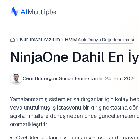
Kurumsal Yazılım
RMM
Açık Dünya Değerlendirmesi
NinjaOne Dahil En İy
Cem Dilmegani
Güncellenme tarihi:
24 Tem 2026
Yamalanmamış sistemler saldırganlar için kolay hed
veya unutulmuş iş istasyonu bir giriş noktasına dön
açıkları ihlallere dönüşmeden önce güncellemeleri 
otomatikleştirir.
Özellikler, kullanıcı yorumları ve fiyatlandırma