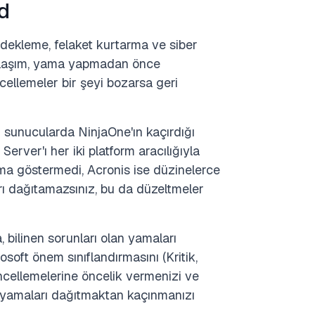
d
dekleme, felaket kurtarma ve siber
yaklaşım, yama yapmadan önce
cellemeler bir şeyi bozarsa geri
ı sunucularda NinjaOne'ın kaçırdığı
erver'ı her iki platform aracılığıyla
ma göstermedi, Acronis ise düzinelerce
ı dağıtamazsınız, bu da düzeltmeler
bilinen sorunları olan yamaları
rosoft önem sınıflandırmasını (Kritik,
üncellemelerine öncelik vermenizi ve
 yamaları dağıtmaktan kaçınmanızı