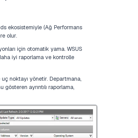
nds ekosistemiyle (Ağ Performans
e olur.
yonları için otomatik yama. WSUS
aha iyi raporlama ve kontrolle
 uç noktayı yönetir. Departmana,
gösteren ayrıntılı raporlama,