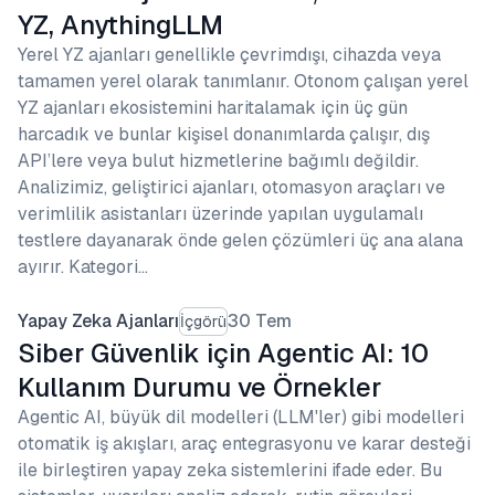
YZ, AnythingLLM
Yerel YZ ajanları genellikle çevrimdışı, cihazda veya
tamamen yerel olarak tanımlanır. Otonom çalışan yerel
YZ ajanları ekosistemini haritalamak için üç gün
harcadık ve bunlar kişisel donanımlarda çalışır, dış
API’lere veya bulut hizmetlerine bağımlı değildir.
Analizimiz, geliştirici ajanları, otomasyon araçları ve
verimlilik asistanları üzerinde yapılan uygulamalı
testlere dayanarak önde gelen çözümleri üç ana alana
ayırır. Kategori…
Yapay Zeka Ajanları
30 Tem
İçgörü
Siber Güvenlik için Agentic AI: 10
Kullanım Durumu ve Örnekler
Agentic AI, büyük dil modelleri (LLM'ler) gibi modelleri
otomatik iş akışları, araç entegrasyonu ve karar desteği
ile birleştiren yapay zeka sistemlerini ifade eder. Bu