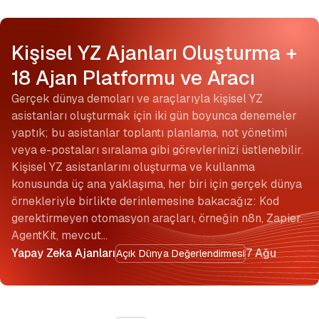
Kişisel YZ Ajanları Oluşturma +
18 Ajan Platformu ve Aracı
Gerçek dünya demoları ve araçlarıyla kişisel YZ
asistanları oluşturmak için iki gün boyunca denemeler
yaptık; bu asistanlar toplantı planlama, not yönetimi
veya e-postaları sıralama gibi görevlerinizi üstlenebilir.
Kişisel YZ asistanlarını oluşturma ve kullanma
konusunda üç ana yaklaşıma, her biri için gerçek dünya
örnekleriyle birlikte derinlemesine bakacağız: Kod
gerektirmeyen otomasyon araçları, örneğin n8n, Zapier.
AgentKit, mevcut…
Yapay Zeka Ajanları
7 Ağu
Açık Dünya Değerlendirmesi