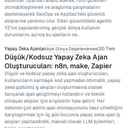
sistemler, uyarıları analiz ederek, rutin görevleri
otomatikleştirerek ve araştırma çalışmalarını
destekleyerek SecOps ve AppSec'teki güvenlik
ekiplerine yardımcı olur. Siber güvenlikteki agentic
YZ'nın yapılandırılmış, gerçek dünya kullanım
durumlarını, ayrıca bu ajanların ne…
Yapay Zeka Ajanları
30 Tem
Açık Dünya Değerlendirmesi
Düşük/Kodsuz Yapay Zeka Ajan
Oluşturucuları: n8n, make, Zapier
Düşük ve kodsuz yapay zeka ajan oluşturucuları,
kullanıcıların karmaşık kod yazmadan otomatik, yapay
zeka güdümlü iş akışları oluşturmasına olanak
tanıyarak ajan geliştirmeyi hızlandırır ve teknik
olmayan ekipler için erişilebilir hale getirir. Her
sistemin çok adımlı ajan otomasyonunu nasıl yönettiğini
karşılaştırmak için üç gün boyunca yapay zeka-ajan iş
akışları yapılandırdık, manuel olarak LLM eylemleri,