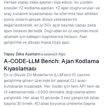
Herkes yapay zeka ajanları inşa ediyor, bu yüzden
popüler YZ kodlama ajanları, YZ ajan oluşturucuları ve
araç kullanım kıyaslamaları ile ellerimle test ettikten
sonra, onların gerçek dünya yeteneklerini
değerlendirerek, en iyi 50+ açık kaynak yapay zeka
ajanı listesini derledik. Doğrudan en iyi seçimlerimize
atlamak için kategori başlıklarına tıklayın: Ajan
geliştirme ve altyapı Alana özgü ajan…
Yapay Zeka Ajanları
3 Ağu
Kıyaslama
A-CODE-LLM Bench: Ajan Kodlama
Kıyaslaması
En iyi Büyük Dil Modellerini (LLM'leri) 10 yazılım
geliştirme görevi üzerinde bir ajansal CLI aracı
kullanarak kıyasladık. Her model için hem API hem de
UI katmanlarında ~3.500 otomatik doğrulama adımı
çalıştırdık. Her alias 10 görevde 3 kez çalıştırıldı (alias
başına 30 örnek, 40 alias boyunca yineleme başına