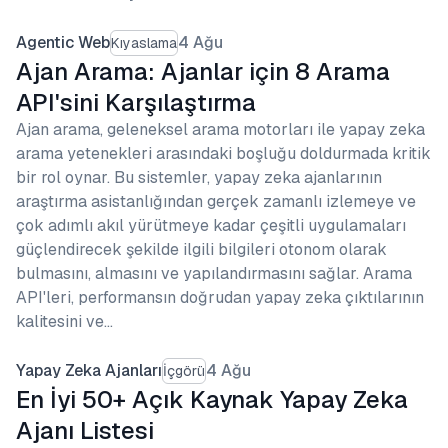
Agentic Web
4 Ağu
Kıyaslama
Ajan Arama: Ajanlar için 8 Arama
API'sini Karşılaştırma
Ajan arama, geleneksel arama motorları ile yapay zeka
arama yetenekleri arasındaki boşluğu doldurmada kritik
bir rol oynar. Bu sistemler, yapay zeka ajanlarının
araştırma asistanlığından gerçek zamanlı izlemeye ve
çok adımlı akıl yürütmeye kadar çeşitli uygulamaları
güçlendirecek şekilde ilgili bilgileri otonom olarak
bulmasını, almasını ve yapılandırmasını sağlar. Arama
API'leri, performansın doğrudan yapay zeka çıktılarının
kalitesini ve…
Yapay Zeka Ajanları
4 Ağu
İçgörü
En İyi 50+ Açık Kaynak Yapay Zeka
Ajanı Listesi