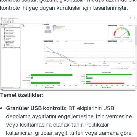
kontrole ihtiyaç duyan kuruluşlar için tasarlanmıştır.
Temel özellikler:
Granüler USB kontrolü:
BT ekiplerinin USB
depolama aygıtlarını engellemesine, izin vermesine
veya kısıtlamasına olanak tanır. Politikalar
kullanıcılar, gruplar, aygıt türleri veya zamana göre