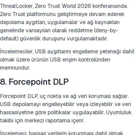
ThreatLocker, Zero Trust World 2026 konferansında
Zero Trust platformunu geliştirmeye devam ederek
depolama aygıtları, uygulamalar ve ağ kaynakları
genelinde varsayılan olarak reddetme (deny-by-
default) güvenlik duruşunu vurgulamaktadır.
İncelemeciler, USB aygıtlarını engelleme yeteneği dahil
olmak üzere ürünün USB erişim kontrolünden
memnundur.
8. Forcepoint DLP
Forcepoint DLP, uç nokta ve ağ veri koruması sağlar.
USB depolamayı engelleyebilir veya izleyebilir ve veri
hassasiyetine göre politikalar uygulayabilir. Uyumluluk
takibi için merkezi raporlama içerir.
İncelemeci, hassas verilerin korunması dahil olmak