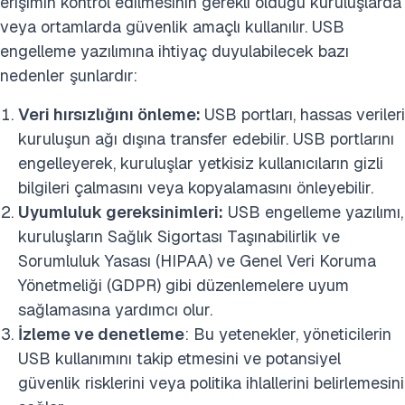
erişimin kontrol edilmesinin gerekli olduğu kuruluşlarda
veya ortamlarda güvenlik amaçlı kullanılır. USB
engelleme yazılımına ihtiyaç duyulabilecek bazı
nedenler şunlardır:
Veri hırsızlığını önleme:
USB portları, hassas verileri
kuruluşun ağı dışına transfer edebilir. USB portlarını
engelleyerek, kuruluşlar yetkisiz kullanıcıların gizli
bilgileri çalmasını veya kopyalamasını önleyebilir.
Uyumluluk gereksinimleri:
USB engelleme yazılımı,
kuruluşların Sağlık Sigortası Taşınabilirlik ve
Sorumluluk Yasası (HIPAA) ve
Genel Veri Koruma
Yönetmeliği (GDPR) gibi düzenlemelere uyum
sağlamasına yardımcı olur.
İzleme ve denetleme
: Bu yetenekler, yöneticilerin
USB kullanımını takip etmesini ve potansiyel
güvenlik risklerini veya politika ihlallerini belirlemesini