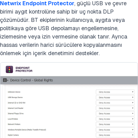
Netwrix Endpoint Protector
, güçlü USB ve çevre
birimi aygıt kontrolüne sahip bir uç nokta DLP
çözümüdür. BT ekiplerinin kullanıcıya, aygıta veya
politikaya göre USB depolamayı engellemesine,
izlemesine veya izin vermesine olanak tanır. Ayrıca
hassas verilerin harici sürücülere kopyalanmasını
önlemek için içerik denetimini destekler.