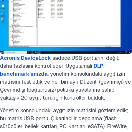
Acronis DeviceLock
sadece USB portlarını değil,
daha fazlasını kontrol eder. Uygulamalı
DLP
benchmark'ımızda
, yönetim konsolundaki aygıt izin
matrisini test ettik ve her biri ayrı Düzenli (çevrimiçi) ve
Çevrimdışı (bağlantısız) politika yuvalarına sahip
yaklaşık 20 aygıt türü için kontroller bulduk.
Yönetim konsolundaki aygıt izin matrisini gözlemledik;
bu matris USB portu, Çıkarılabilir depolama (flash
sürücüler, bellek kartları, PC Kartları, eSATA), FireWire,