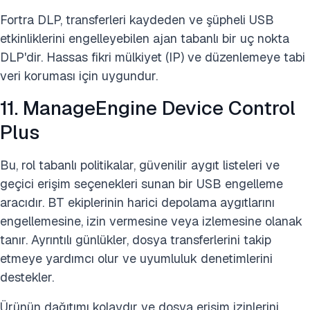
Fortra DLP, transferleri kaydeden ve şüpheli USB
etkinliklerini engelleyebilen ajan tabanlı bir uç nokta
DLP'dir. Hassas fikri mülkiyet (IP) ve düzenlemeye tabi
veri koruması için uygundur.
11. ManageEngine Device Control
Plus
Bu, rol tabanlı politikalar, güvenilir aygıt listeleri ve
geçici erişim seçenekleri sunan bir USB engelleme
aracıdır. BT ekiplerinin harici depolama aygıtlarını
engellemesine, izin vermesine veya izlemesine olanak
tanır. Ayrıntılı günlükler, dosya transferlerini takip
etmeye yardımcı olur ve uyumluluk denetimlerini
destekler.
Ürünün dağıtımı kolaydır ve dosya
erişim izinlerini