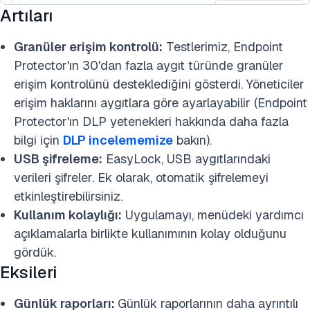
Artıları
Granüler erişim kontrolü:
Testlerimiz, Endpoint
Protector'ın 30'dan fazla aygıt türünde granüler
erişim kontrolünü desteklediğini gösterdi. Yöneticiler
erişim haklarını aygıtlara göre ayarlayabilir (Endpoint
Protector'ın DLP yetenekleri hakkında daha fazla
bilgi için
DLP incelememize
bakın).
USB şifreleme:
EasyLock, USB aygıtlarındaki
verileri şifreler. Ek olarak, otomatik şifrelemeyi
etkinleştirebilirsiniz.
Kullanım kolaylığı:
Uygulamayı, menüdeki yardımcı
açıklamalarla birlikte kullanımının kolay olduğunu
gördük.
Eksileri
Günlük raporları:
Günlük raporlarının daha ayrıntılı