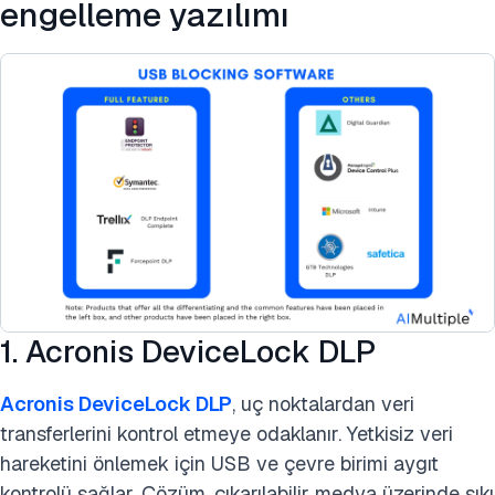
engelleme yazılımı
1. Acronis DeviceLock DLP
Acronis DeviceLock DLP
, uç noktalardan veri
transferlerini kontrol etmeye odaklanır. Yetkisiz veri
hareketini önlemek için USB ve çevre birimi aygıt
kontrolü sağlar. Çözüm, çıkarılabilir medya üzerinde sıkı