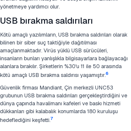
yönetmeye yardımcı olur.
USB bırakma saldırıları
Kötü amaçlı yazılımların, USB bırakma saldırıları olarak
bilinen bir siber suç taktiğiyle dağıtılması
amaçlanmaktadır. Virüs yüklü USB sürücüleri,
insanların bunları yanlışlıkla bilgisayarlara bağlayacağı
alanlara bırakılır. Şirketlerin %30'u 11 ile 50 arasında
6
kötü amaçlı USB bırakma saldırısı yaşamıştır.
Güvenlik firması Mandiant, Çin merkezli UNC53
grubunun USB bırakma saldırıları gerçekleştirdiğini ve
dünya çapında havalimanı kafeleri ve baskı hizmeti
dükkanları gibi kalabalık konumlarda 180 kuruluşu
7
hedeflediğini keşfetti.