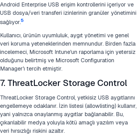
Android Enterprise USB erişim kontrollerini içeriyor ve
USB dosya/veri transferi izinlerinin granüler yönetimini
5
sağlıyor.
Kullanıcı, ürünün uyumluluk
, aygıt yönetimi ve genel
veri koruma yeteneklerinden
memnundur. Birden fazla
incelemeci, Microsoft Intune'un raporlama için yetersiz
olduğunu belirtmiş ve Microsoft Configuration
Manager'ı tercih etmiştir.
7. ThreatLocker Storage Control
ThreatLocker Storage Control, yetkisiz USB aygıtlarını
engellemeye odaklanır. İzin listesi (allowlisting) kullanır,
yani yalnızca onaylanmış aygıtlar bağlanabilir. Bu,
çıkarılabilir medya yoluyla kötü amaçlı yazılım veya
veri hırsızlığı riskini azaltır.