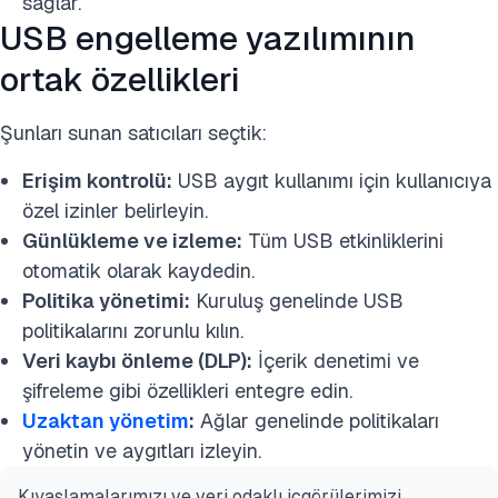
sağlar.
USB engelleme yazılımının
ortak özellikleri
Şunları sunan satıcıları seçtik:
Erişim kontrolü:
USB aygıt kullanımı için kullanıcıya
özel izinler belirleyin.
Günlükleme ve izleme:
Tüm USB etkinliklerini
otomatik olarak kaydedin.
Politika yönetimi:
Kuruluş genelinde USB
politikalarını zorunlu kılın.
Veri kaybı önleme (DLP):
İçerik denetimi ve
şifreleme gibi özellikleri entegre edin.
Uzaktan yönetim
:
Ağlar genelinde politikaları
yönetin ve aygıtları izleyin.
Kıyaslamalarımızı ve veri odaklı içgörülerimizi