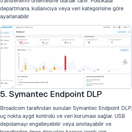
transferlerini önlemesine olanak tanır. Politikalar
departmana, kullanıcıya veya veri kategorisine göre
ayarlanabilir.
5. Symantec Endpoint DLP
Broadcom tarafından sunulan Symantec Endpoint DLP,
uç nokta aygıt kontrolü ve veri koruması sağlar. USB
depolamayı engelleyebilir veya sınırlayabilir ve
transferden önce dosyaları hassas içerik için