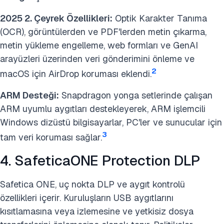
2025 2. Çeyrek Özellikleri:
Optik Karakter Tanıma
(OCR), görüntülerden ve PDF'lerden metin çıkarma,
metin yükleme engelleme, web formları ve GenAI
arayüzleri üzerinden veri gönderimini önleme ve
2
macOS için AirDrop koruması eklendi.
ARM Desteği:
Snapdragon yonga setlerinde çalışan
ARM uyumlu aygıtları destekleyerek, ARM işlemcili
Windows dizüstü bilgisayarlar, PC'ler ve sunucular için
3
tam veri koruması sağlar.
4. SafeticaONE Protection DLP
Safetica ONE, uç nokta DLP ve aygıt kontrolü
özellikleri içerir. Kuruluşların USB aygıtlarını
kısıtlamasına veya izlemesine ve yetkisiz dosya