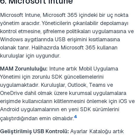
6. Microsoft Intune
Microsoft Intune, Microsoft 365 içindeki bir uç nokta
yönetim aracıdır. Yöneticilerin çıkarılabilir depolamayı
kontrol etmesine, şifreleme politikaları uygulamasına ve
Windows aygıtlarında USB erişimini kısıtlamasına
olanak tanır. Halihazırda Microsoft 365 kullanan
kuruluşlar için uygundur.
MAM Zorunluluğu:
Intune artık Mobil Uygulama
Yönetimi için zorunlu SDK güncellemelerini
uygulamaktadır. Kuruluşlar, Outlook, Teams ve
OneDrive dahil olmak üzere kurumsal uygulamalara
erişimde kullanıcıların kilitlenmesini önlemek için iOS ve
Android uygulamalarının en yeni SDK sürümlerini
4
çalıştırdığından emin olmalıdır.
Geliştirilmiş USB Kontrolü:
Ayarlar Kataloğu artık