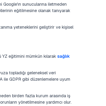
ini Google'ın sunucularına iletmeden
lerinin eğitilmesine olanak tanıyarak
anıma yeteneklerini geliştirir ve kişisel
lü YZ eğitimini mümkün kılarak
sağlık
avuza topladığı geleneksel veri
PAA ile GDPR gibi düzenlemelere uyum
eden birden fazla kurum arasında iş
orunların yönetilmesine yardımcı olur.