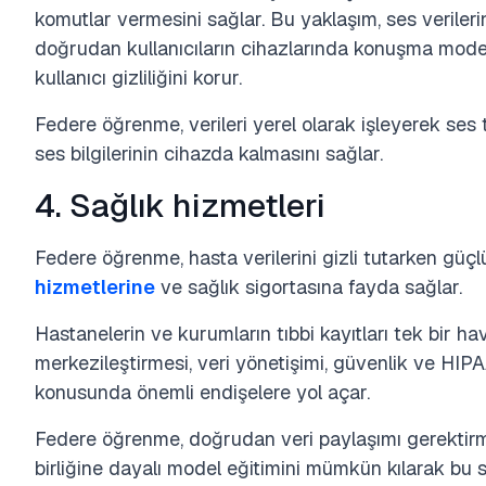
komutlar vermesini sağlar. Bu yaklaşım, ses veriler
doğrudan kullanıcıların cihazlarında konuşma model
kullanıcı gizliliğini korur.
Federe öğrenme, verileri yerel olarak işleyerek ses t
ses bilgilerinin cihazda kalmasını sağlar.
4. Sağlık hizmetleri
Federe öğrenme, hasta verilerini gizli tutarken güç
hizmetlerine
ve sağlık sigortasına fayda sağlar.
Hastanelerin ve kurumların tıbbi kayıtları tek bir h
merkezileştirmesi, veri yönetişimi, güvenlik ve HI
konusunda önemli endişelere yol açar.
Federe öğrenme, doğrudan veri paylaşımı gerektirm
birliğine dayalı model eğitimini mümkün kılarak bu s