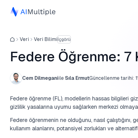
Veri
Veri Bilimi
İçgörü
Federe Öğrenme: 7 K
Cem Dilmegani
ile
Sıla Ermut
Güncellenme tarihi:
Federe öğrenme (FL), modellerin hassas bilgileri gizl
gizlilik yasalarına uyumu sağlarken merkezi olmaya
Federe öğrenmenin ne olduğunu, nasıl çalıştığını, g
kullanım alanlarını, potansiyel zorlukları ve alternatif