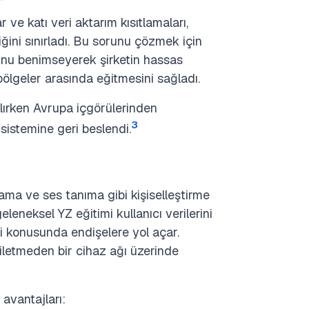
r ve katı veri aktarım kısıtlamaları,
liğini sınırladı. Bu sorunu çözmek için
unu benimseyerek şirketin hassas
bölgeler arasında eğitmesini sağladı.
lırken Avrupa içgörülerinden
3
sistemine geri beslendi.
lama ve ses tanıma gibi kişiselleştirme
leneksel YZ eğitimi kullanıcı verilerini
imi konusunda endişelere yol açar.
 iletmeden bir cihaz ağı üzerinde
avantajları: