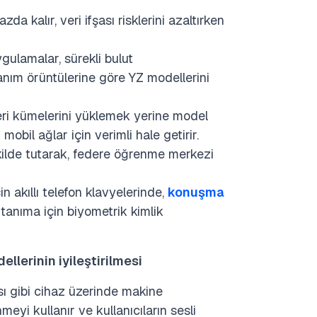
azda kalır, veri ifşası risklerini azaltırken
ygulamalar, sürekli bulut
nım örüntülerine göre YZ modellerini
ri kümelerini yüklemek yerine model
obil ağlar için verimli hale getirir.
kilde tutarak, federe öğrenme merkezi
 akıllı telefon klavyelerinde,
konuşma
 tanıma için biyometrik kimlik
lerinin iyileştirilmesi
ı gibi cihaz üzerinde makine
eyi kullanır ve kullanıcıların sesli