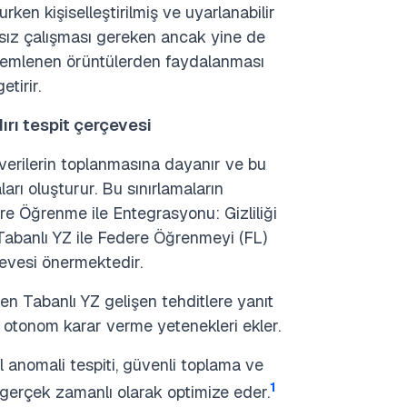
rurken kişiselleştirilmiş ve uyarlanabilir
msız çalışması gereken ancak yine de
özlemlenen örüntülerden faydalanması
tirir.
ırı tespit çerçevesi
 verilerin toplanmasına dayanır ve bu
ları oluşturur. Bu sınırlamaların
re Öğrenme ile Entegrasyonu: Gizliliği
 Tabanlı YZ ile Federe Öğrenmeyi (FL)
rçevesi önermektedir.
n Tabanlı YZ gelişen tehditlere yanıt
 otonom karar verme yetenekleri ekler.
l anomali tespiti, güvenli toplama ve
1
ı gerçek zamanlı olarak optimize eder.