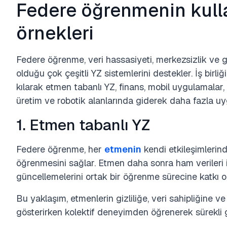
Federe öğrenmenin kulla
örnekleri
Federe öğrenme, veri hassasiyeti, merkezsizlik ve 
olduğu çok çeşitli YZ sistemlerini destekler. İş bir
kılarak etmen tabanlı YZ, finans, mobil uygulamalar, 
üretim ve robotik alanlarında giderek daha fazla u
1. Etmen tabanlı YZ
Federe öğrenme, her
etmenin
kendi etkileşimleri
öğrenmesini sağlar. Etmen daha sonra ham verileri 
güncellemelerini ortak bir öğrenme sürecine katkı o
Bu yaklaşım, etmenlerin gizliliğe, veri sahipliğine ve
gösterirken kolektif deneyimden öğrenerek sürekli g