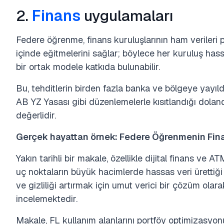
2.
Finans
uygulamaları
Federe öğrenme, finans kuruluşlarının ham verileri p
içinde eğitmelerini sağlar; böylece her kuruluş hass
bir ortak modele katkıda bulunabilir.
Bu, tehditlerin birden fazla banka ve bölgeye yayı
AB YZ Yasası gibi düzenlemelerle kısıtlandığı dolandır
değerlidir.
Gerçek hayattan örnek: Federe Öğrenmenin Finan
Yakın tarihli bir makale, özellikle dijital finans ve ATM
uç noktaların büyük hacimlerde hassas veri ürettiğ
ve gizliliği artırmak için umut verici bir çözüm ola
incelemektedir.
Makale, FL kullanım alanlarını portföy optimizasyonu