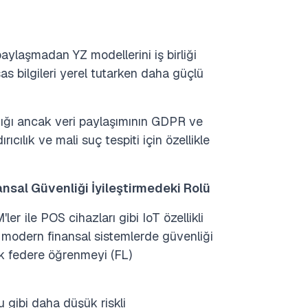
aylaşmadan YZ modellerini iş birliği
as bilgileri yerel tutarken daha güçlü
ldığı ancak veri paylaşımının GDPR ve
ıcılık ve mali suç tespiti için özellikle
sal Güvenliği İyileştirmedeki Rolü
'ler ile POS cihazları gibi IoT özellikli
i modern finansal sistemlerde güvenliği
rak federe öğrenmeyi (FL)
 gibi daha düşük riskli