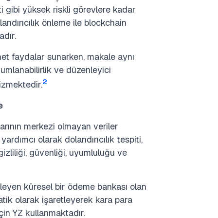
 gibi yüksek riskli görevlere kadar
andırıcılık önleme ile blockchain
adır.
n net faydalar sunarken, makale aynı
umlanabilirlik ve düzenleyici
2
izmektedir.
e
arının merkezi olmayan veriler
yardımcı olarak dolandırıcılık tespiti,
izliliği, güvenliği, uyumluluğu ve
işleyen küresel bir ödeme bankası olan
atik olarak işaretleyerek kara para
in YZ kullanmaktadır.