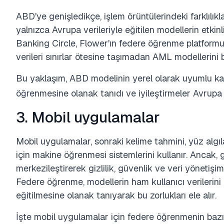
ABD'ye genişledikçe, işlem örüntülerindeki farklılıkla
yalnızca Avrupa verileriyle eğitilen modellerin etkin
Banking Circle, Flower'ın federe öğrenme platform
verileri sınırlar ötesine taşımadan AML modellerini 
Bu yaklaşım, ABD modelinin yerel olarak uyumlu ka
öğrenmesine olanak tanıdı ve iyileştirmeler Avrupa 
3. Mobil uygulamalar
Mobil uygulamalar, sonraki kelime tahmini, yüz algı
için makine öğrenmesi sistemlerini kullanır. Ancak, ge
merkezileştirerek gizlilik, güvenlik ve veri yönetiş
Federe öğrenme, modellerin ham kullanıcı verilerini
eğitilmesine olanak tanıyarak bu zorlukları ele alır.
İşte mobil uygulamalar için federe öğrenmenin bazı 