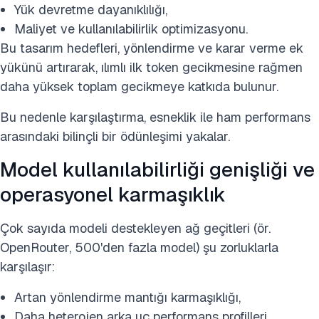
Yük devretme dayanıklılığı,
Maliyet ve kullanılabilirlik optimizasyonu.
Bu tasarım hedefleri, yönlendirme ve karar verme ek
yükünü artırarak, ılımlı ilk token gecikmesine rağmen
daha yüksek toplam gecikmeye katkıda bulunur.
Bu nedenle karşılaştırma, esneklik ile ham performans
arasındaki bilinçli bir ödünleşimi yakalar.
Model kullanılabilirliği genişliği ve
operasyonel karmaşıklık
Çok sayıda modeli destekleyen ağ geçitleri (ör.
OpenRouter, 500'den fazla model) şu zorluklarla
karşılaşır:
Artan yönlendirme mantığı karmaşıklığı,
Daha heterojen arka uç performans profilleri.