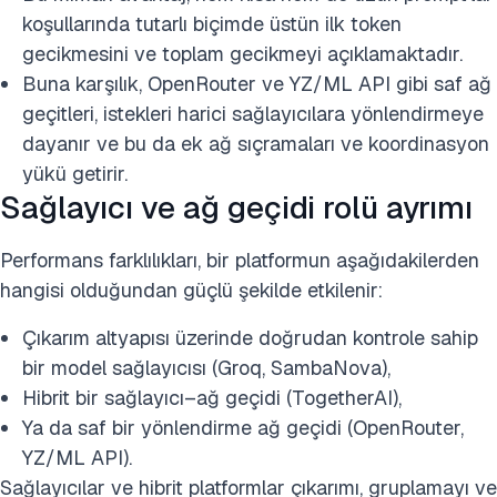
koşullarında tutarlı biçimde üstün ilk token
gecikmesini ve toplam gecikmeyi açıklamaktadır.
Buna karşılık, OpenRouter ve YZ/ML API gibi saf ağ
geçitleri, istekleri harici sağlayıcılara yönlendirmeye
dayanır ve bu da ek ağ sıçramaları ve koordinasyon
yükü getirir.
Sağlayıcı ve ağ geçidi rolü ayrımı
Performans farklılıkları, bir platformun aşağıdakilerden
hangisi olduğundan güçlü şekilde etkilenir:
Çıkarım altyapısı üzerinde doğrudan kontrole sahip
bir model sağlayıcısı (Groq, SambaNova),
Hibrit bir sağlayıcı–ağ geçidi (TogetherAI),
Ya da saf bir yönlendirme ağ geçidi (OpenRouter,
YZ/ML API).
Sağlayıcılar ve hibrit platformlar çıkarımı, gruplamayı ve