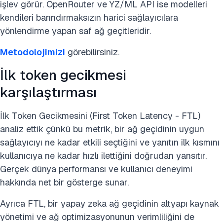
işlev görür. OpenRouter ve YZ/ML API ise modelleri
kendileri barındırmaksızın harici sağlayıcılara
yönlendirme yapan saf ağ geçitleridir.
Metodolojimizi
görebilirsiniz.
İlk token gecikmesi
karşılaştırması
İlk Token Gecikmesini (First Token Latency - FTL)
analiz ettik çünkü bu metrik, bir ağ geçidinin uygun
sağlayıcıyı ne kadar etkili seçtiğini ve yanıtın ilk kısmını
kullanıcıya ne kadar hızlı ilettiğini doğrudan yansıtır.
Gerçek dünya performansı ve kullanıcı deneyimi
hakkında net bir gösterge sunar.
Ayrıca FTL, bir yapay zeka ağ geçidinin altyapı kaynak
yönetimi ve ağ optimizasyonunun verimliliğini de