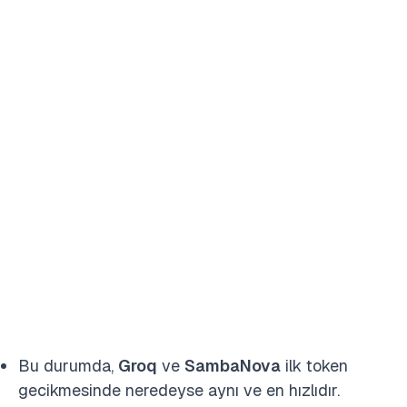
Bu durumda,
Groq
ve
SambaNova
ilk token
gecikmesinde neredeyse aynı ve en hızlıdır.