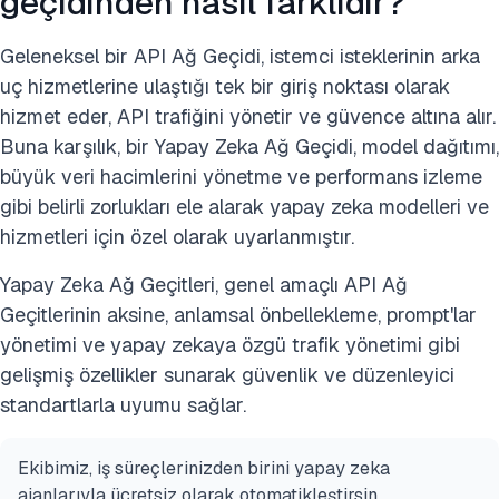
geçidinden nasıl farklıdır?
Geleneksel bir API Ağ Geçidi, istemci isteklerinin arka
uç hizmetlerine ulaştığı tek bir giriş noktası olarak
hizmet eder, API trafiğini yönetir ve güvence altına alır.
Buna karşılık, bir Yapay Zeka Ağ Geçidi, model dağıtımı,
büyük veri hacimlerini yönetme ve performans izleme
gibi belirli zorlukları ele alarak yapay zeka modelleri ve
hizmetleri için özel olarak uyarlanmıştır.
Yapay Zeka Ağ Geçitleri, genel amaçlı API Ağ
Geçitlerinin aksine, anlamsal önbellekleme, prompt'lar
yönetimi ve yapay zekaya özgü trafik yönetimi gibi
gelişmiş özellikler sunarak güvenlik ve düzenleyici
standartlarla uyumu sağlar.
Ekibimiz, iş süreçlerinizden birini yapay zeka
ajanlarıyla ücretsiz olarak otomatikleştirsin.