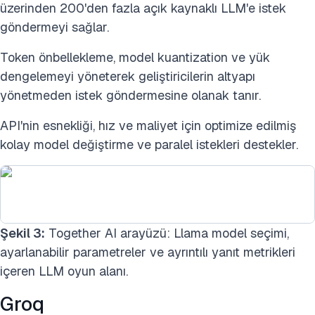
üzerinden 200'den fazla açık kaynaklı LLM'e istek
göndermeyi sağlar.
Token önbellekleme, model kuantization ve yük
dengelemeyi yöneterek geliştiricilerin altyapı
yönetmeden istek göndermesine olanak tanır.
API'nin esnekliği, hız ve maliyet için optimize edilmiş
kolay model değiştirme ve paralel istekleri destekler.
Şekil 3:
Together AI arayüzü: Llama model seçimi,
ayarlanabilir parametreler ve ayrıntılı yanıt metrikleri
içeren LLM oyun alanı.
Groq