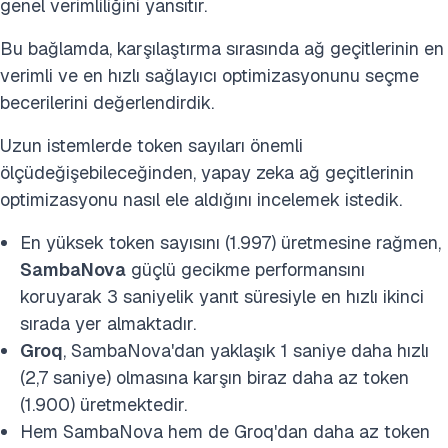
genel verimliliğini yansıtır.
Bu bağlamda, karşılaştırma sırasında ağ geçitlerinin en
verimli ve en hızlı sağlayıcı optimizasyonunu seçme
becerilerini değerlendirdik.
Uzun istemlerde token sayıları önemli
ölçüdeğişebileceğinden, yapay zeka ağ geçitlerinin
optimizasyonu nasıl ele aldığını incelemek istedik.
En yüksek token sayısını (1.997) üretmesine rağmen,
SambaNova
güçlü gecikme performansını
koruyarak 3 saniyelik yanıt süresiyle en hızlı ikinci
sırada yer almaktadır.
Groq
, SambaNova'dan yaklaşık 1 saniye daha hızlı
(2,7 saniye) olmasına karşın biraz daha az token
(1.900) üretmektedir.
Hem SambaNova hem de Groq'dan daha az token