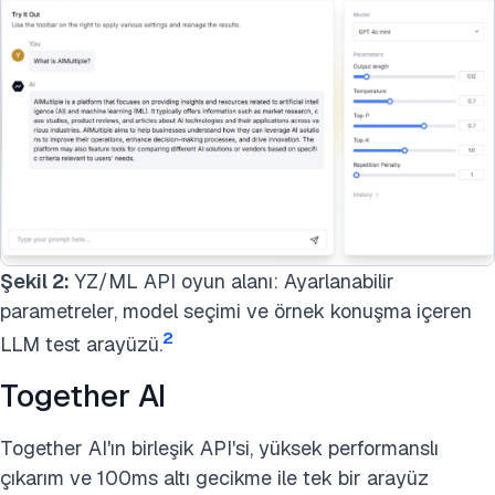
Şekil 2:
YZ/ML API oyun alanı: Ayarlanabilir
parametreler, model seçimi ve örnek konuşma içeren
2
LLM test arayüzü.
Together AI
Together AI'ın birleşik API'si, yüksek performanslı
çıkarım ve 100ms altı gecikme ile tek bir arayüz