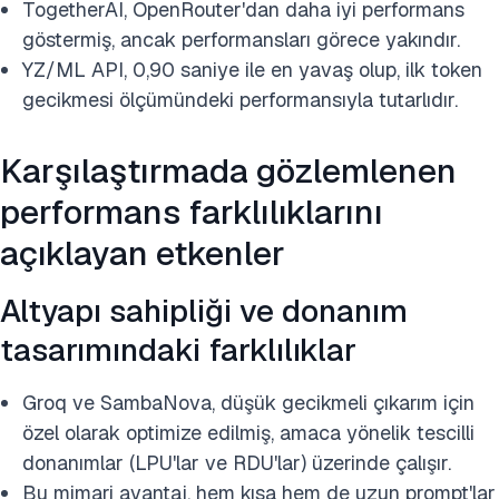
TogetherAI, OpenRouter'dan daha iyi performans
göstermiş, ancak performansları görece yakındır.
YZ/ML API, 0,90 saniye ile en yavaş olup, ilk token
gecikmesi ölçümündeki performansıyla tutarlıdır.
Karşılaştırmada gözlemlenen
performans farklılıklarını
açıklayan etkenler
Altyapı sahipliği ve donanım
tasarımındaki farklılıklar
Groq ve SambaNova, düşük gecikmeli çıkarım için
özel olarak optimize edilmiş, amaca yönelik tescilli
donanımlar (LPU'lar ve RDU'lar) üzerinde çalışır.
Bu mimari avantaj, hem kısa hem de uzun prompt'lar