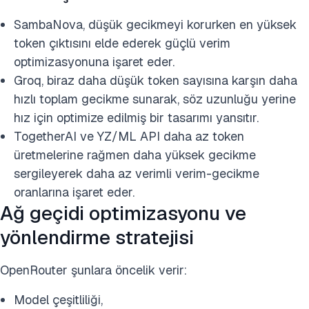
SambaNova, düşük gecikmeyi korurken en yüksek
token çıktısını elde ederek güçlü verim
optimizasyonuna işaret eder.
Groq, biraz daha düşük token sayısına karşın daha
hızlı toplam gecikme sunarak, söz uzunluğu yerine
hız için optimize edilmiş bir tasarımı yansıtır.
TogetherAI ve YZ/ML API daha az token
üretmelerine rağmen daha yüksek gecikme
sergileyerek daha az verimli verim-gecikme
oranlarına işaret eder.
Ağ geçidi optimizasyonu ve
yönlendirme stratejisi
OpenRouter şunlara öncelik verir:
Model çeşitliliği,