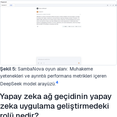
Şekil 5:
SambaNova oyun alanı: Muhakeme
yetenekleri ve ayrıntılı performans metrikleri içeren
4
DeepSeek model arayüzü.
Yapay zeka ağ geçidinin yapay
zeka uygulama geliştirmedeki
rolü nedir?