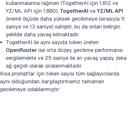
kullanmalarına rağmen (TogetherAI için 1.812 ve
YZ/ML API için 1.880),
TogetherAI
ve
YZ/ML API
önemli ölçüde daha yüksek gecikmeye (sırasıyla 11
saniye ve 13 saniye) sahiptir, bu da onları belirgin
şekilde daha yavaş kılmaktadır.
TogetherAI ile aynı sayıda token üreten
OpenRouter
ise orta düzey gecikme performansı
sergilemekte ve 25 saniye ile en yavaş yapay zeka
ağ geçidi olarak sıralanmaktadır.
Kısa prompt'lar için token sayısı tüm sağlayıcılarda
aynı olduğundan, karşılaştırmamız tamamen
gecikmeye odaklanmıştır: