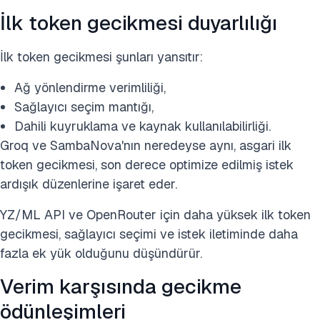
İlk token gecikmesi duyarlılığı
İlk token gecikmesi şunları yansıtır:
Ağ yönlendirme verimliliği,
Sağlayıcı seçim mantığı,
Dahili kuyruklama ve kaynak kullanılabilirliği.
Groq ve SambaNova'nın neredeyse aynı, asgari ilk
token gecikmesi, son derece optimize edilmiş istek
ardışık düzenlerine işaret eder.
YZ/ML API ve OpenRouter için daha yüksek ilk token
gecikmesi, sağlayıcı seçimi ve istek iletiminde daha
fazla ek yük olduğunu düşündürür.
Verim karşısında gecikme
ödünleşimleri