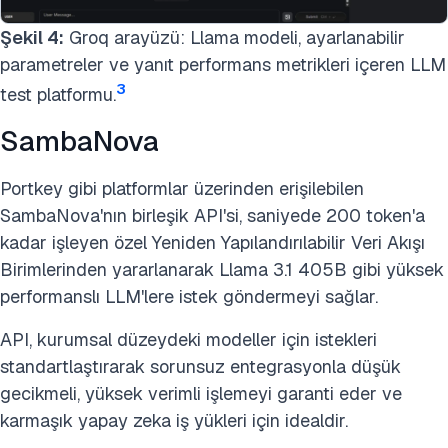
Şekil 4:
Groq arayüzü: Llama modeli, ayarlanabilir
parametreler ve yanıt performans metrikleri içeren LLM
3
test platformu.
SambaNova
Portkey gibi platformlar üzerinden erişilebilen
SambaNova'nın birleşik API'si, saniyede 200 token'a
kadar işleyen özel Yeniden Yapılandırılabilir Veri Akışı
Birimlerinden yararlanarak Llama 3.1 405B gibi yüksek
performanslı LLM'lere istek göndermeyi sağlar.
API, kurumsal düzeydeki modeller için istekleri
standartlaştırarak sorunsuz entegrasyonla düşük
gecikmeli, yüksek verimli işlemeyi garanti eder ve
karmaşık yapay zeka iş yükleri için idealdir.