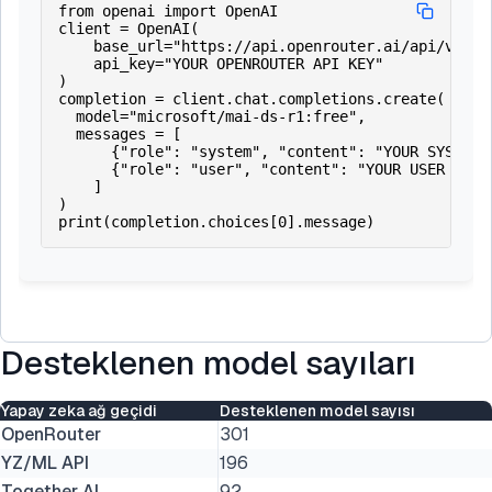
Desteklenen model sayıları
Yapay zeka ağ geçidi
Desteklenen model sayısı
OpenRouter
301
YZ/ML API
196
Together AI
92