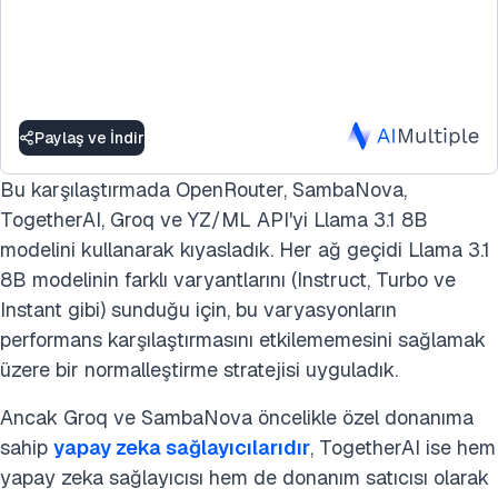
Paylaş ve İndir
Bu karşılaştırmada OpenRouter, SambaNova,
TogetherAI, Groq ve YZ/ML API'yi Llama 3.1 8B
modelini kullanarak kıyasladık. Her ağ geçidi Llama 3.1
8B modelinin farklı varyantlarını (Instruct, Turbo ve
Instant gibi) sunduğu için, bu varyasyonların
performans karşılaştırmasını etkilememesini sağlamak
üzere bir normalleştirme stratejisi uyguladık.
Ancak Groq ve SambaNova öncelikle özel donanıma
sahip
yapay zeka sağlayıcılarıdır
, TogetherAI ise hem
yapay zeka sağlayıcısı hem de donanım satıcısı olarak