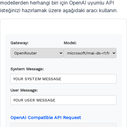
modellerden herhangi biri için OpenAI uyumlu API
isteğinizi hazırlamak üzere aşağıdaki aracı kullanın.