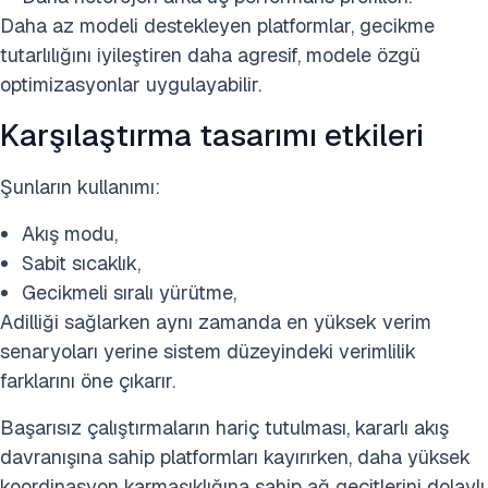
Daha az modeli destekleyen platformlar, gecikme
tutarlılığını iyileştiren daha agresif, modele özgü
optimizasyonlar uygulayabilir.
Karşılaştırma tasarımı etkileri
Şunların kullanımı:
Akış modu,
Sabit sıcaklık,
Gecikmeli sıralı yürütme,
Adilliği sağlarken aynı zamanda en yüksek verim
senaryoları yerine sistem düzeyindeki verimlilik
farklarını öne çıkarır.
Başarısız çalıştırmaların hariç tutulması, kararlı akış
davranışına sahip platformları kayırırken, daha yüksek
koordinasyon karmaşıklığına sahip ağ geçitlerini dolaylı