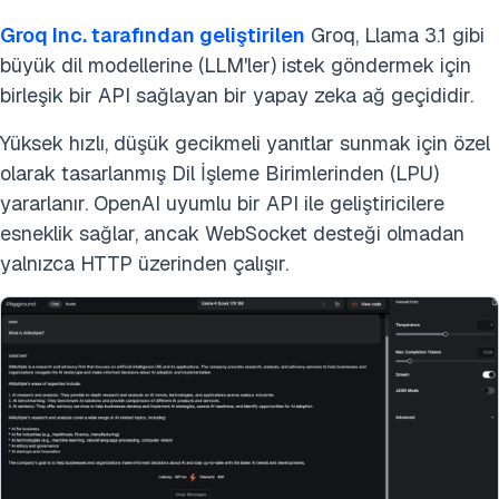
Groq Inc. tarafından geliştirilen
Groq, Llama 3.1 gibi
büyük dil modellerine (LLM'ler) istek göndermek için
birleşik bir API sağlayan bir yapay zeka ağ geçididir.
Yüksek hızlı, düşük gecikmeli yanıtlar sunmak için özel
olarak tasarlanmış Dil İşleme Birimlerinden (LPU)
yararlanır. OpenAI uyumlu bir API ile geliştiricilere
esneklik sağlar, ancak WebSocket desteği olmadan
yalnızca HTTP üzerinden çalışır.