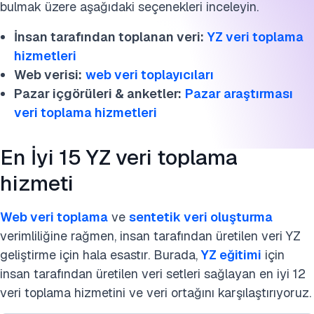
bulmak üzere aşağıdaki seçenekleri inceleyin.
İnsan tarafından toplanan veri:
YZ veri toplama
hizmetleri
Web verisi:
web veri toplayıcıları
Pazar içgörüleri & anketler:
Pazar araştırması
veri toplama hizmetleri
En İyi 15 YZ veri toplama
hizmeti
Web veri toplama
ve
sentetik veri oluşturma
verimliliğine rağmen, insan tarafından üretilen veri YZ
geliştirme için hala esastır. Burada,
YZ eğitimi
için
insan tarafından üretilen veri setleri sağlayan en iyi 12
veri toplama hizmetini ve veri ortağını karşılaştırıyoruz.