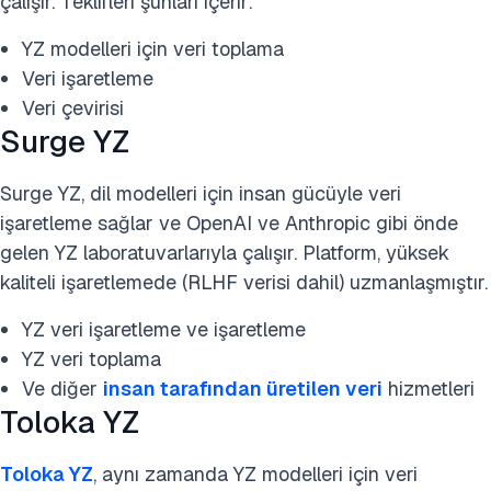
çalışır. Teklifleri şunları içerir:
YZ modelleri için veri toplama
Veri işaretleme
Veri çevirisi
Surge YZ
Surge YZ, dil modelleri için insan gücüyle veri
işaretleme sağlar ve OpenAI ve Anthropic gibi önde
gelen YZ laboratuvarlarıyla çalışır. Platform, yüksek
kaliteli işaretlemede (RLHF verisi dahil) uzmanlaşmıştır.
YZ veri işaretleme ve işaretleme
YZ veri toplama
Ve diğer
insan tarafından üretilen veri
hizmetleri
Toloka YZ
Toloka YZ
, aynı zamanda YZ modelleri için veri