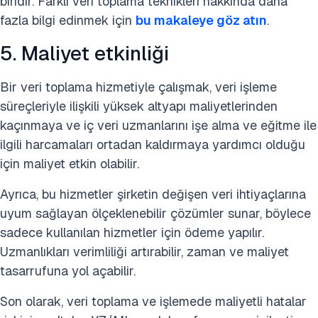
biridir. Farklı veri toplama teknikleri hakkında daha
fazla bilgi edinmek için
bu makaleye göz atın
.
5. Maliyet etkinliği
Bir veri toplama hizmetiyle çalışmak, veri işleme
süreçleriyle ilişkili yüksek altyapı maliyetlerinden
kaçınmaya ve iç veri uzmanlarını işe alma ve eğitme ile
ilgili harcamaları ortadan kaldırmaya yardımcı olduğu
için maliyet etkin olabilir.
Ayrıca, bu hizmetler şirketin değişen veri ihtiyaçlarına
uyum sağlayan ölçeklenebilir çözümler sunar, böylece
sadece kullanılan hizmetler için ödeme yapılır.
Uzmanlıkları verimliliği artırabilir, zaman ve maliyet
tasarrufuna yol açabilir.
Son olarak, veri toplama ve işlemede maliyetli hatalar