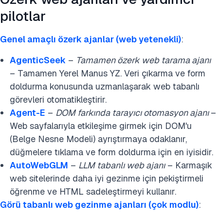
pilotlar
Genel amaçlı özerk ajanlar (web yetenekli)
:
AgenticSeek
–
Tamamen özerk web tarama ajanı
– Tamamen Yerel Manus YZ. Veri çıkarma ve form
doldurma konusunda uzmanlaşarak web tabanlı
görevleri otomatikleştirir.
Agent-E
–
DOM farkında tarayıcı otomasyon ajanı
–
Web sayfalarıyla etkileşime girmek için DOM'u
(Belge Nesne Modeli) ayrıştırmaya odaklanır,
düğmelere tıklama ve form doldurma için en iyisidir.
AutoWebGLM
–
LLM tabanlı web ajanı
– Karmaşık
web sitelerinde daha iyi gezinme için pekiştirmeli
öğrenme ve HTML sadeleştirmeyi kullanır.
Görü tabanlı web gezinme ajanları (çok modlu)
: