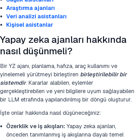
Bu araştırmayı kaynak gösterin
Araştırma ajanları
Veri analizi asistanları
Kişisel asistanlar
Yapay zeka ajanları hakkında
nasıl düşünmeli?
Bir YZ ajanı, planlama, hafıza, araç kullanımı ve
yinelemeli yürütmeyi birleştiren
birleştirilebilir bir
sistemdir
. Kararlar alabilen, eylemler
gerçekleştirebilen ve yeni bilgilere uyum sağlayabilen
bir LLM etrafında yapılandırılmış bir döngü oluşturur.
İşte onlar hakkında nasıl düşüneceğiniz:
Özerklik ve iş akışları:
Yapay zeka ajanları,
önceden tanımlanmış iş akışlarına dayalı temel