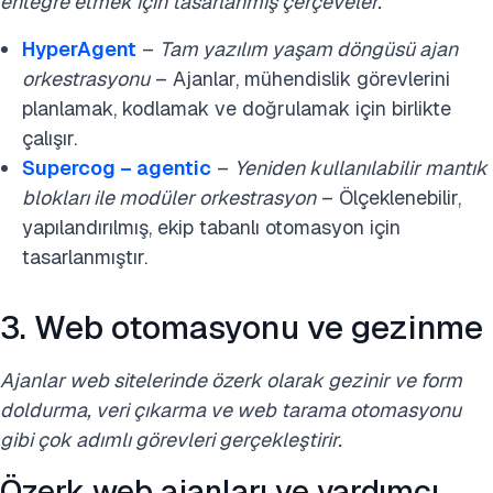
entegre etmek için tasarlanmış çerçeveler.
HyperAgent
–
Tam yazılım yaşam döngüsü ajan
orkestrasyonu
– Ajanlar, mühendislik görevlerini
planlamak, kodlamak ve doğrulamak için birlikte
çalışır.
Supercog – agentic
–
Yeniden kullanılabilir mantık
blokları ile modüler orkestrasyon
– Ölçeklenebilir,
yapılandırılmış, ekip tabanlı otomasyon için
tasarlanmıştır.
3. Web otomasyonu ve gezinme
Ajanlar web sitelerinde özerk olarak gezinir ve form
doldurma, veri çıkarma ve web tarama otomasyonu
gibi çok adımlı görevleri gerçekleştirir.
Özerk web ajanları ve yardımcı