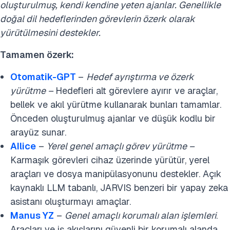
oluşturulmuş, kendi kendine yeten ajanlar. Genellikle
doğal dil hedeflerinden görevlerin özerk olarak
yürütülmesini destekler.
Tamamen özerk:
Otomatik-GPT
–
Hedef ayrıştırma ve özerk
yürütme –
Hedefleri alt görevlere ayırır ve araçlar,
bellek ve akıl yürütme kullanarak bunları tamamlar.
Önceden oluşturulmuş ajanlar ve düşük kodlu bir
arayüz sunar.
AIlice
–
Yerel genel amaçlı görev yürütme –
Karmaşık görevleri cihaz üzerinde yürütür, yerel
araçları ve dosya manipülasyonunu destekler. Açık
kaynaklı LLM tabanlı, JARVIS benzeri bir yapay zeka
asistanı oluşturmayı amaçlar.
Manus YZ
–
Genel amaçlı korumalı alan işlemleri
.
Araçları ve iş akışlarını güvenli bir korumalı alanda