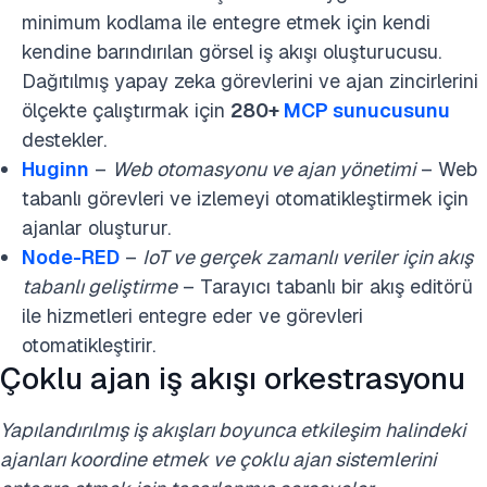
minimum kodlama ile entegre etmek için kendi
kendine barındırılan görsel iş akışı oluşturucusu.
Dağıtılmış yapay zeka görevlerini ve ajan zincirlerini
ölçekte çalıştırmak için
280+
MCP sunucusunu
destekler.
Huginn
–
Web otomasyonu ve ajan yönetimi
– Web
tabanlı görevleri ve izlemeyi otomatikleştirmek için
ajanlar oluşturur.
Node-RED
–
IoT ve gerçek zamanlı veriler için akış
tabanlı geliştirme
– Tarayıcı tabanlı bir akış editörü
ile hizmetleri entegre eder ve görevleri
otomatikleştirir.
Çoklu ajan iş akışı orkestrasyonu
Yapılandırılmış iş akışları boyunca etkileşim halindeki
ajanları koordine etmek ve çoklu ajan sistemlerini