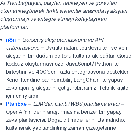
API'leri bağlayan, olayları tetikleyen ve görevleri
otomatikleştirerek farklı sistemler arasında iş akışları
oluşturmayı ve entegre etmeyi kolaylaştıran
platformlar.
n8n
–
Görsel iş akışı otomasyonu ve API
entegrasyonu
– Uygulamaları, tetikleyicileri ve veri
akışlarını bir düğüm editörü kullanarak bağlar. Görsel
kodsuz oluşturmayı özel JavaScript/Python ile
birleştirir ve 400'den fazla entegrasyonu destekler.
Kendi kendine barındırabilir, LangChain ile yapay
zeka ajan iş akışlarını çalıştırabilirsiniz. Teknik kişiler
için en iyisidir.
PlanExe
–
LLM'den Gantt/WBS planlama aracı
–
OpenAI'nin derin araştırmasına benzer bir yapay
zeka planlayıcısı. Doğal dil hedeflerini LlamaIndex
kullanarak yapılandırılmış zaman çizelgelerine