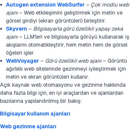
Autoge
n extension WebSurfer
–
Çok modlu web
ajanı
– Web etkileşimini geliştirmek için metin ve
görsel girdiyi (ekran görüntüleri) birleştirir.
Skyvern
–
Bilgisayarla görü özellikli yapay zeka
ajanı
– LLM'leri ve bilgisayarla görüyü kullanarak iş
akışlarını otomatikleştirir, hem metin hem de görsel
öğeleri işler.
WebVoyager
–
Görü özellikli web ajanı
– Görüntü
ağırlıklı web sitelerinde gezinmeyi iyileştirmek için
metin ve ekran görüntüleri kullanır.
Açık kaynak web otomasyonu ve gezinme hakkında
daha fazla bilgi için, en iyi araçlardan ve ajanlardan
bazılarına yapılandırılmış bir bakış:
Bilgisayar kullanım ajanları
Web gezinme ajanları