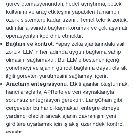
görev otomasyonundan, hedef ayrıştırma, bellek
kullanımı ve araç etkileşimi yapabilen tamamen
özerk sistemlere kadar uzanır. Temel teknik zorluk,
adımlar arasında bağlamı korumak ve çok aşamalı
operasyonları koordine etmektir.
Bağlam ve kontrol
: Yapay zeka ajanlarındaki asıl
zorluk, LLM'in her adımda uygun bağlama sahip
olmasını sağlamaktır. Bu, LLM'e beslenen içeriği
yönetmeyi ve ajanın güncel bağlama dayalı olarak
ilgili görevleri yürütmesini sağlamayı içerir.
Araçların entegrasyonu
: Etkili ajanlar oluşturmak,
harici araçlarla, API'lerle ve veri kaynaklarıyla
sorunsuz entegrasyon gerektirir. LangChain gibi
çerçeveler bu harici kaynakları entegre etmeye
yardımcı olabilir, ancak ajanın davranışını yeni
girdilere uyarlamak için iş akışı üzerindeki kontrol
esastır.