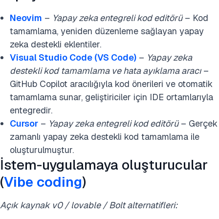
Neovim
–
Yapay zeka entegreli kod editörü
– Kod
tamamlama, yeniden düzenleme sağlayan yapay
zeka destekli eklentiler.
Visual Studio Code (VS Code)
–
Yapay zeka
destekli kod tamamlama ve hata ayıklama aracı
–
GitHub Copilot aracılığıyla kod önerileri ve otomatik
tamamlama sunar, geliştiriciler için IDE ortamlarıyla
entegredir.
Cursor
–
Yapay zeka entegreli kod editörü
– Gerçek
zamanlı yapay zeka destekli kod tamamlama ile
oluşturulmuştur.
İstem-uygulamaya oluşturucular
(
Vibe coding
)
Açık kaynak v0 / lovable / Bolt alternatifleri: