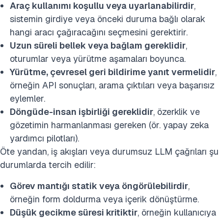
Araç kullanımı koşullu veya uyarlanabilirdir
,
sistemin girdiye veya önceki duruma bağlı olarak
hangi aracı çağıracağını seçmesini gerektirir.
Uzun süreli bellek veya bağlam gereklidir
,
oturumlar veya yürütme aşamaları boyunca.
Yürütme, çevresel geri bildirime yanıt vermelidir
,
örneğin API sonuçları, arama çıktıları veya başarısız
eylemler.
Döngüde-insan işbirliği gereklidir
, özerklik ve
gözetimin harmanlanması gereken (ör. yapay zeka
yardımcı pilotları).
Öte yandan, iş akışları veya durumsuz LLM çağrıları şu
durumlarda tercih edilir:
Görev mantığı statik veya öngörülebilirdir
,
örneğin form doldurma veya içerik dönüştürme.
Düşük gecikme süresi kritiktir
, örneğin kullanıcıya