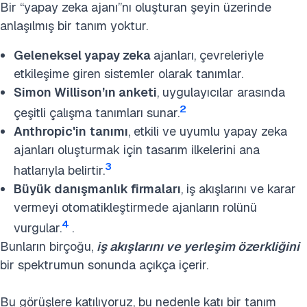
Bir “yapay zeka ajanı”nı oluşturan şeyin üzerinde
anlaşılmış bir tanım yoktur.
Geleneksel yapay zeka
ajanları, çevreleriyle
etkileşime giren sistemler olarak tanımlar.
Simon Willison’ın anketi
, uygulayıcılar arasında
2
çeşitli çalışma tanımları sunar.
Anthropic'in
tanımı
, etkili ve uyumlu yapay zeka
ajanları oluşturmak için tasarım ilkelerini ana
3
hatlarıyla belirtir.
Büyük danışmanlık firmaları
, iş akışlarını ve karar
vermeyi otomatikleştirmede ajanların rolünü
4
vurgular.
.
Bunların birçoğu,
iş akışlarını ve yerleşim özerkliğini
bir spektrumun sonunda açıkça içerir.
Bu görüşlere katılıyoruz, bu nedenle katı bir tanım