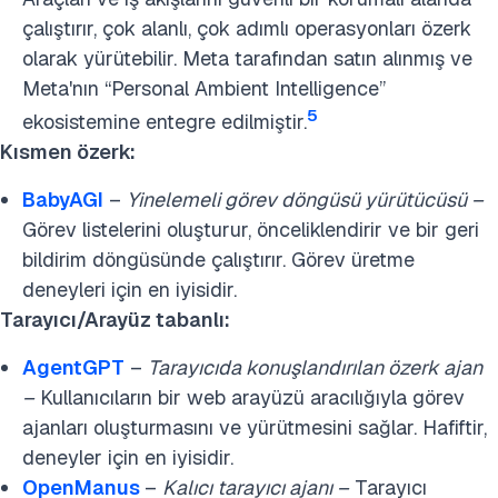
çalıştırır, çok alanlı, çok adımlı operasyonları özerk
olarak yürütebilir. Meta tarafından satın alınmış ve
Meta'nın “Personal Ambient Intelligence”
5
ekosistemine entegre edilmiştir.
Kısmen özerk:
BabyAGI
–
Yinelemeli görev döngüsü yürütücüsü
–
Görev listelerini oluşturur, önceliklendirir ve bir geri
bildirim döngüsünde çalıştırır. Görev üretme
deneyleri için en iyisidir.
Tarayıcı/Arayüz tabanlı:
AgentGPT
–
Tarayıcıda konuşlandırılan özerk ajan
–
Kullanıcıların bir web arayüzü aracılığıyla görev
ajanları oluşturmasını ve yürütmesini sağlar. Hafiftir,
deneyler için en iyisidir.
OpenManus
–
Kalıcı tarayıcı ajanı –
Tarayıcı