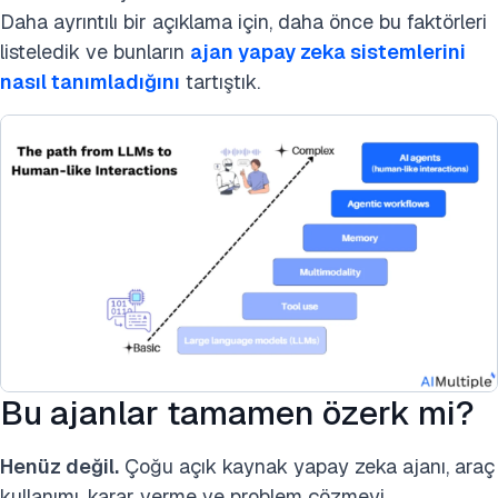
Daha ayrıntılı bir açıklama için, daha önce bu faktörleri
listeledik ve bunların
ajan yapay zeka sistemlerini
nasıl tanımladığını
tartıştık.
Bu ajanlar tamamen özerk mi?
Henüz değil.
Çoğu açık kaynak yapay zeka ajanı, araç
kullanımı, karar verme ve problem çözmeyi