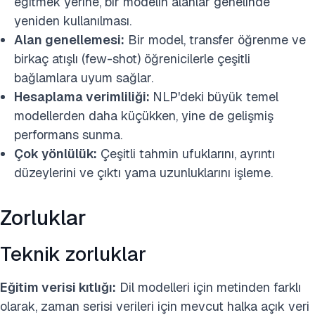
eğitmek yerine, bir modelin alanlar genelinde
yeniden kullanılması.
Alan genellemesi:
Bir model, transfer öğrenme ve
birkaç atışlı (few-shot) öğrenicilerle çeşitli
bağlamlara uyum sağlar.
Hesaplama verimliliği:
NLP'deki büyük temel
modellerden daha küçükken, yine de gelişmiş
performans sunma.
Çok yönlülük:
Çeşitli tahmin ufuklarını, ayrıntı
düzeylerini ve çıktı yama uzunluklarını işleme.
Zorluklar
Teknik zorluklar
Eğitim verisi kıtlığı:
Dil modelleri için metinden farklı
olarak, zaman serisi verileri için mevcut halka açık veri