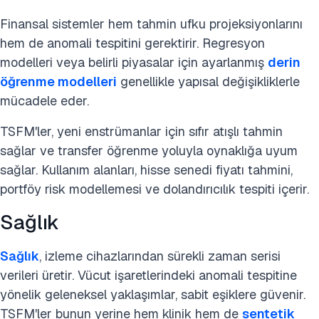
Finansal sistemler hem tahmin ufku projeksiyonlarını
hem de anomali tespitini gerektirir. Regresyon
modelleri veya belirli piyasalar için ayarlanmış
derin
öğrenme modelleri
genellikle yapısal değişikliklerle
mücadele eder.
TSFM'ler, yeni enstrümanlar için sıfır atışlı tahmin
sağlar ve transfer öğrenme yoluyla oynaklığa uyum
sağlar. Kullanım alanları, hisse senedi fiyatı tahmini,
portföy risk modellemesi ve dolandırıcılık tespiti içerir.
Sağlık
Sağlık
, izleme cihazlarından sürekli zaman serisi
verileri üretir. Vücut işaretlerindeki anomali tespitine
yönelik geleneksel yaklaşımlar, sabit eşiklere güvenir.
TSFM'ler bunun yerine hem klinik hem de
sentetik