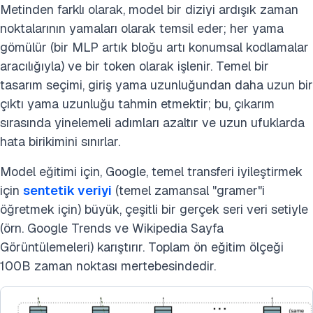
Metinden farklı olarak, model bir diziyi ardışık zaman
noktalarının yamaları olarak temsil eder; her yama
gömülür (bir MLP artık bloğu artı konumsal kodlamalar
aracılığıyla) ve bir token olarak işlenir. Temel bir
tasarım seçimi, giriş yama uzunluğundan daha uzun bir
çıktı yama uzunluğu tahmin etmektir; bu, çıkarım
sırasında yinelemeli adımları azaltır ve uzun ufuklarda
hata birikimini sınırlar.
Model eğitimi için, Google, temel transferi iyileştirmek
için
sentetik veriyi
(temel zamansal "gramer"i
öğretmek için) büyük, çeşitli bir gerçek seri veri setiyle
(örn. Google Trends ve Wikipedia Sayfa
Görüntülemeleri) karıştırır. Toplam ön eğitim ölçeği
100B zaman noktası mertebesindedir.