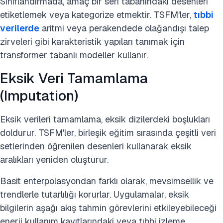
Sınıflandırmada, amaç bir seri tabanındaki desenleri
etiketlemek veya kategorize etmektir. TSFM'ler,
tıbbi
verilerde
aritmi veya perakendede olağandışı talep
zirveleri gibi karakteristik yapıları tanımak için
transformer tabanlı modeller kullanır.
Eksik Veri Tamamlama
(Imputation)
Eksik verileri tamamlama, eksik dizilerdeki boşlukları
doldurur. TSFM'ler, birleşik eğitim sırasında çeşitli veri
setlerinden öğrenilen desenleri kullanarak eksik
aralıkları yeniden oluşturur.
Basit enterpolasyondan farklı olarak, mevsimsellik ve
trendlerle tutarlılığı korurlar. Uygulamalar, eksik
bilgilerin aşağı akış tahmin görevlerini etkileyebileceği
enerji kullanım kayıtlarındaki veya tıbbi izleme