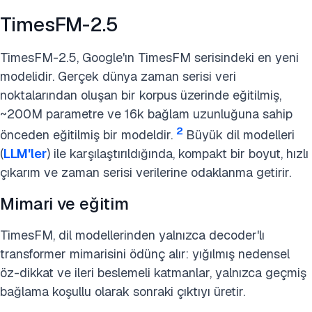
TimesFM-2.5
TimesFM-2.5, Google'ın TimesFM serisindeki en yeni
modelidir. Gerçek dünya zaman serisi veri
noktalarından oluşan bir korpus üzerinde eğitilmiş,
~200M parametre ve 16k bağlam uzunluğuna sahip
2
önceden eğitilmiş bir modeldir.
Büyük dil modelleri
(
LLM'ler
) ile karşılaştırıldığında, kompakt bir boyut, hızlı
çıkarım ve zaman serisi verilerine odaklanma getirir.
Mimari ve eğitim
TimesFM, dil modellerinden yalnızca decoder'lı
transformer mimarisini ödünç alır: yığılmış nedensel
öz-dikkat ve ileri beslemeli katmanlar, yalnızca geçmiş
bağlama koşullu olarak sonraki çıktıyı üretir.