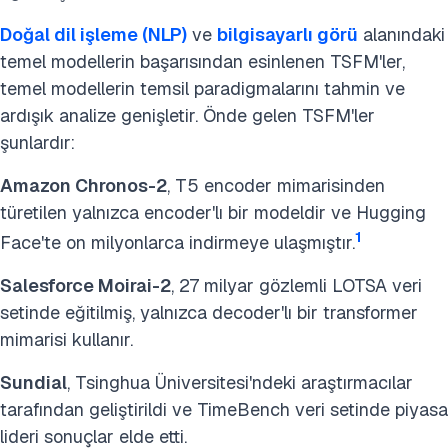
Doğal dil işleme (NLP)
ve
bilgisayarlı görü
alanındaki
temel modellerin başarısından esinlenen TSFM'ler,
temel modellerin temsil paradigmalarını tahmin ve
ardışık analize genişletir. Önde gelen TSFM'ler
şunlardır:
Amazon Chronos-2
, T5 encoder mimarisinden
türetilen yalnızca encoder'lı bir modeldir ve Hugging
1
Face'te on milyonlarca indirmeye ulaşmıştır.
Salesforce Moirai-2
, 27 milyar gözlemli LOTSA veri
setinde eğitilmiş, yalnızca decoder'lı bir transformer
mimarisi kullanır.
Sundial
, Tsinghua Üniversitesi'ndeki araştırmacılar
tarafından geliştirildi ve TimeBench veri setinde piyasa
lideri sonuçlar elde etti.