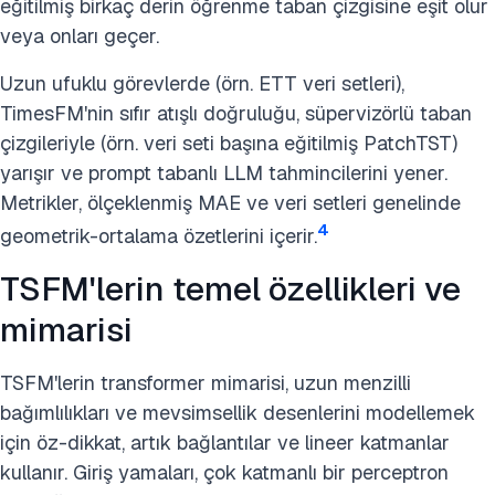
eğitilmiş birkaç derin öğrenme taban çizgisine eşit olur
veya onları geçer.
Uzun ufuklu görevlerde (örn. ETT veri setleri),
TimesFM'nin sıfır atışlı doğruluğu, süpervizörlü taban
çizgileriyle (örn. veri seti başına eğitilmiş PatchTST)
yarışır ve prompt tabanlı LLM tahmincilerini yener.
Metrikler, ölçeklenmiş MAE ve veri setleri genelinde
4
geometrik-ortalama özetlerini içerir.
TSFM'lerin temel özellikleri ve
mimarisi
TSFM'lerin transformer mimarisi, uzun menzilli
bağımlılıkları ve mevsimsellik desenlerini modellemek
için öz-dikkat, artık bağlantılar ve lineer katmanlar
kullanır. Giriş yamaları, çok katmanlı bir perceptron