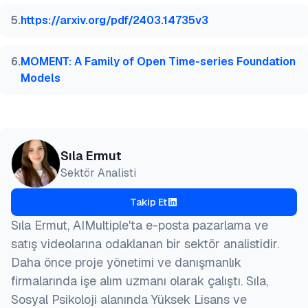
5
.
https://arxiv.org/pdf/2403.14735v3
6
.
MOMENT: A Family of Open Time-series Foundation
Models
Sıla Ermut
Sektör Analisti
Takip Et
Sıla Ermut, AIMultiple'ta e-posta pazarlama ve
satış videolarına odaklanan bir sektör analistidir.
Daha önce proje yönetimi ve danışmanlık
firmalarında işe alım uzmanı olarak çalıştı. Sıla,
Sosyal Psikoloji alanında Yüksek Lisans ve