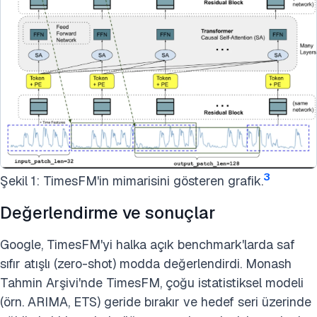
3
Şekil 1: TimesFM'in mimarisini gösteren grafik.
Değerlendirme ve sonuçlar
Google, TimesFM'yi halka açık benchmark'larda saf
sıfır atışlı (zero-shot) modda değerlendirdi. Monash
Tahmin Arşivi'nde TimesFM, çoğu istatistiksel modeli
(örn. ARIMA, ETS) geride bırakır ve hedef seri üzerinde