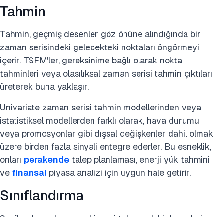
Tahmin
Tahmin, geçmiş desenler göz önüne alındığında bir
zaman serisindeki gelecekteki noktaları öngörmeyi
içerir. TSFM'ler, gereksinime bağlı olarak nokta
tahminleri veya olasılıksal zaman serisi tahmin çıktıları
üreterek buna yaklaşır.
Univariate zaman serisi tahmin modellerinden veya
istatistiksel modellerden farklı olarak, hava durumu
veya promosyonlar gibi dışsal değişkenler dahil olmak
üzere birden fazla sinyali entegre ederler. Bu esneklik,
onları
perakende
talep planlaması, enerji yük tahmini
ve
finansal
piyasa analizi için uygun hale getirir.
Sınıflandırma