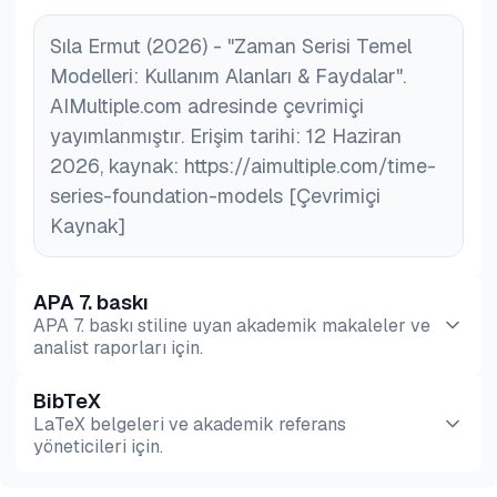
Sıla Ermut (2026) - "Zaman Serisi Temel
Modelleri: Kullanım Alanları & Faydalar".
AIMultiple.com adresinde çevrimiçi
yayımlanmıştır. Erişim tarihi: 12 Haziran
2026, kaynak: https://aimultiple.com/time-
series-foundation-models [Çevrimiçi
Kaynak]
APA 7. baskı
APA 7. baskı stiline uyan akademik makaleler ve
analist raporları için.
BibTeX
Önizleme
HTML
Kopyala
LaTeX belgeleri ve akademik referans
yöneticileri için.