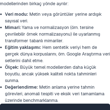
modellerinden birkaç yönde ayrılır:
Veri modu:
Metin veya görüntüler yerine ardışık
sayısal veri.
Mimari:
Yama ve normalizasyon (örn. tersine
çevrilebilir örnek normalizasyonu) ile uyarlanmış
transformer tabanlı mimariler.
Eğitim yaklaşımı:
Hem sentetik veriyi hem de
gerçek dünya korpuslarını, örn. Google Araştırma veri
setlerini dahil etme.
Ölçek:
Büyük temel modellerden daha küçük
boyutlu, ancak yüksek kaliteli nokta tahminleri
sunma.
Değerlendirme:
Metin anlama yerine tahmin
görevleri, anomali tespiti ve eksik veri tamamlama
üzerinde benchmarklanma.