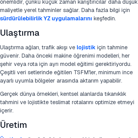
önemlidir, çünkü küçük zaman karıştırıcılar daha düşük
maliyetle yerel tahminler sağlar. Daha fazla bilgi için
sürdürülebilirlik YZ uygulamalarını
keşfedin.
Ulaştırma
Ulaştırma ağları, trafik akışı ve
lojistik
için tahmine
güvenir. Daha önceki makine öğrenimi modelleri, her
şehir veya rota için ayrı model eğitimi gerektiriyordu.
Çeşitli veri setlerinde eğitilen TSFM'ler, minimum ince
ayarlı uyumla bölgeler arasında aktarım yapabilir.
Gerçek dünya örnekleri, kentsel alanlarda tıkanıklık
tahmini ve lojistikte teslimat rotalarını optimize etmeyi
içerir.
Üretim