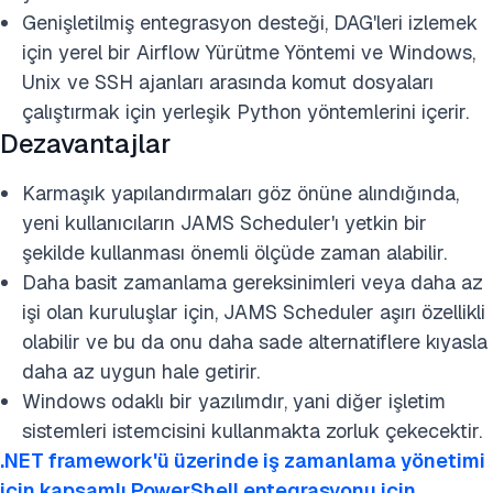
Genişletilmiş entegrasyon desteği, DAG'leri izlemek
için yerel bir Airflow Yürütme Yöntemi ve Windows,
Unix ve SSH ajanları arasında komut dosyaları
çalıştırmak için yerleşik Python yöntemlerini içerir.
Dezavantajlar
Karmaşık yapılandırmaları göz önüne alındığında,
yeni kullanıcıların JAMS Scheduler'ı yetkin bir
şekilde kullanması önemli ölçüde zaman alabilir.
Daha basit zamanlama gereksinimleri veya daha az
işi olan kuruluşlar için, JAMS Scheduler aşırı özellikli
olabilir ve bu da onu daha sade alternatiflere kıyasla
daha az uygun hale getirir.
Windows odaklı bir yazılımdır, yani diğer işletim
sistemleri istemcisini kullanmakta zorluk çekecektir.
.NET framework'ü üzerinde iş zamanlama yönetimi
için kapsamlı PowerShell entegrasyonu için