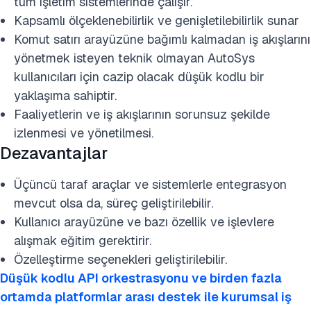
tüm işletim sistemlerinde çalışır.
Kapsamlı ölçeklenebilirlik ve genişletilebilirlik sunar
Komut satırı arayüzüne bağımlı kalmadan iş akışlarını
yönetmek isteyen teknik olmayan AutoSys
kullanıcıları için cazip olacak düşük kodlu bir
yaklaşıma sahiptir.
Faaliyetlerin ve iş akışlarının sorunsuz şekilde
izlenmesi ve yönetilmesi.
Dezavantajlar
Üçüncü taraf araçlar ve sistemlerle entegrasyon
mevcut olsa da, süreç geliştirilebilir.
Kullanıcı arayüzüne ve bazı özellik ve işlevlere
alışmak eğitim gerektirir.
Özelleştirme seçenekleri geliştirilebilir.
Düşük kodlu API orkestrasyonu ve birden fazla
ortamda platformlar arası destek ile kurumsal iş