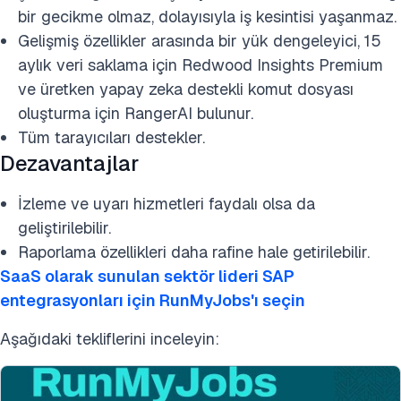
bir gecikme olmaz, dolayısıyla iş kesintisi yaşanmaz.
Gelişmiş özellikler arasında bir yük dengeleyici, 15
aylık veri saklama için Redwood Insights Premium
ve üretken yapay zeka destekli komut dosyası
oluşturma için RangerAI bulunur.
Tüm tarayıcıları destekler.
Dezavantajlar
İzleme ve uyarı hizmetleri faydalı olsa da
geliştirilebilir.
Raporlama özellikleri daha rafine hale getirilebilir.
SaaS olarak sunulan sektör lideri SAP
entegrasyonları için RunMyJobs'ı seçin
Aşağıdaki tekliflerini inceleyin: