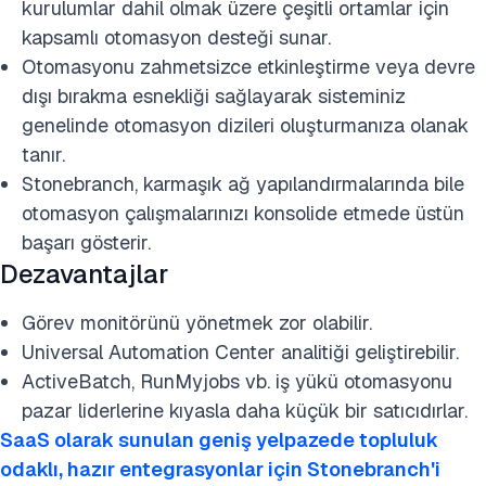
kurulumlar dahil olmak üzere çeşitli ortamlar için
kapsamlı otomasyon desteği sunar.
Otomasyonu zahmetsizce etkinleştirme veya devre
dışı bırakma esnekliği sağlayarak sisteminiz
genelinde otomasyon dizileri oluşturmanıza olanak
tanır.
Stonebranch, karmaşık ağ yapılandırmalarında bile
otomasyon çalışmalarınızı konsolide etmede üstün
başarı gösterir.
Dezavantajlar
Görev monitörünü yönetmek zor olabilir.
Universal Automation Center analitiği geliştirebilir.
ActiveBatch, RunMyjobs vb. iş yükü otomasyonu
pazar liderlerine kıyasla daha küçük bir satıcıdırlar.
SaaS olarak sunulan geniş yelpazede topluluk
odaklı, hazır entegrasyonlar için Stonebranch'i