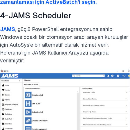
zamanlaması için ActiveBatch'i seçin.
4-JAMS Scheduler
JAMS
, güçlü PowerShell entegrasyonuna sahip
Windows odaklı bir otomasyon aracı arayan kuruluşlar
için AutoSys'e bir alternatif olarak hizmet verir.
Referans için JAMS Kullanıcı Arayüzü aşağıda
verilmiştir: