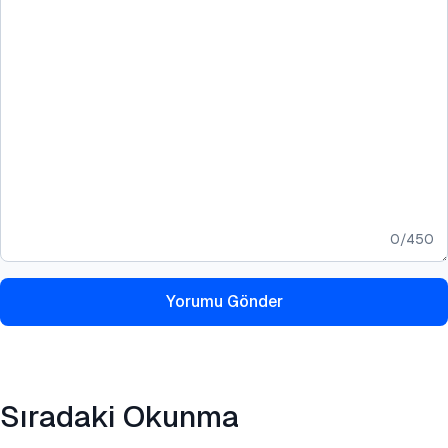
0
/
450
Yorumu Gönder
Sıradaki Okunma