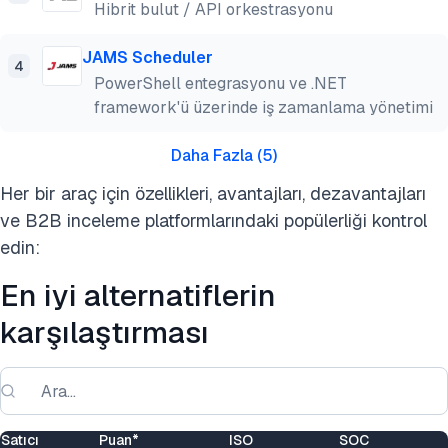
Hibrit bulut / API orkestrasyonu
JAMS Scheduler
4
PowerShell entegrasyonu ve .NET
framework'ü üzerinde iş zamanlama yönetimi
Daha Fazla
(
5
)
Her bir araç için özellikleri, avantajları, dezavantajları
ve B2B inceleme platformlarındaki popülerliği kontrol
edin:
En iyi alternatiflerin
karşılaştırması
Satıcı
Puan*
ISO
SOC