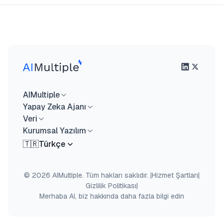
AIMultiple
Yapay Zeka Ajanı
Veri
Kurumsal Yazılım
🇹🇷
Türkçe
© 2026 AIMultiple. Tüm hakları saklıdır.
|
Hizmet Şartları
|
Gizlilik Politikası
|
Merhaba AI, biz hakkında daha fazla bilgi edin