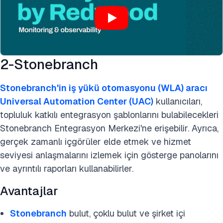
2-Stonebranch
Stonebranch'in iş yükü otomasyonu (WLA) aracı
Universal Automation Center (UAC)
kullanıcıları,
topluluk katkılı entegrasyon şablonlarını bulabilecekleri
Stonebranch Entegrasyon Merkezi'ne erişebilir. Ayrıca,
gerçek zamanlı içgörüler elde etmek ve hizmet
seviyesi anlaşmalarını izlemek için gösterge panolarını
ve ayrıntılı raporları kullanabilirler.
Avantajlar
Stonebranch
bulut, çoklu bulut ve şirket içi