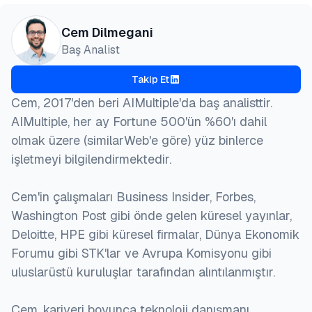
Cem Dilmegani
Baş Analist
Takip Et
Cem, 2017'den beri AIMultiple'da baş analisttir.
AIMultiple, her ay Fortune 500'ün %60'ı dahil
olmak üzere (similarWeb'e göre) yüz binlerce
işletmeyi bilgilendirmektedir.
Cem'in çalışmaları Business Insider, Forbes,
Washington Post gibi önde gelen küresel yayınlar,
Deloitte, HPE gibi küresel firmalar, Dünya Ekonomik
Forumu gibi STK'lar ve Avrupa Komisyonu gibi
uluslarüstü kuruluşlar tarafından alıntılanmıştır.
Cem, kariyeri boyunca teknoloji danışmanı,