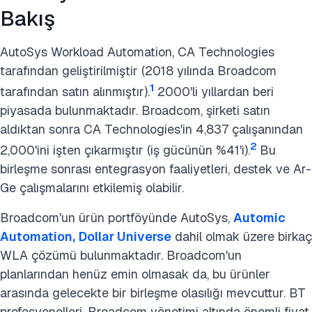
Bakış
AutoSys Workload Automation, CA Technologies
tarafından geliştirilmiştir (2018 yılında Broadcom
1
tarafından satın alınmıştır).
2000'li yıllardan beri
piyasada bulunmaktadır. Broadcom, şirketi satın
aldıktan sonra CA Technologies'in 4,837 çalışanından
2
2,000'ini işten çıkarmıştır (iş gücünün %41'i).
Bu
birleşme sonrası entegrasyon faaliyetleri, destek ve Ar-
Ge çalışmalarını etkilemiş olabilir.
Broadcom'un ürün portföyünde AutoSys,
Automic
Automation,
Dollar Universe
dahil olmak üzere birkaç
WLA çözümü bulunmaktadır. Broadcom'un
planlarından henüz emin olmasak da, bu ürünler
arasında gelecekte bir birleşme olasılığı mevcuttur. BT
profesyonelleri, Broadcom yönetimi altında önemli fiyat