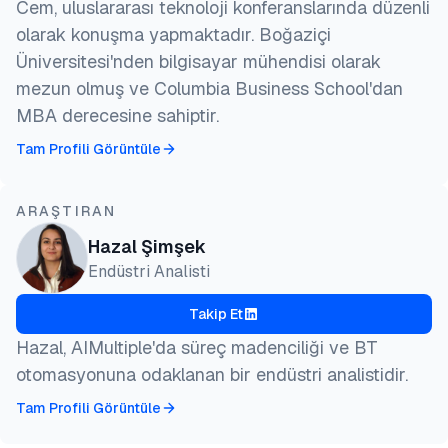
Cem, uluslararası teknoloji konferanslarında düzenli
olarak konuşma yapmaktadır. Boğaziçi
Üniversitesi'nden bilgisayar mühendisi olarak
mezun olmuş ve Columbia Business School'dan
MBA derecesine sahiptir.
Tam Profili Görüntüle
ARAŞTIRAN
Hazal Şimşek
Endüstri Analisti
Takip Et
Hazal, AIMultiple'da süreç madenciliği ve BT
otomasyonuna odaklanan bir endüstri analistidir.
Tam Profili Görüntüle