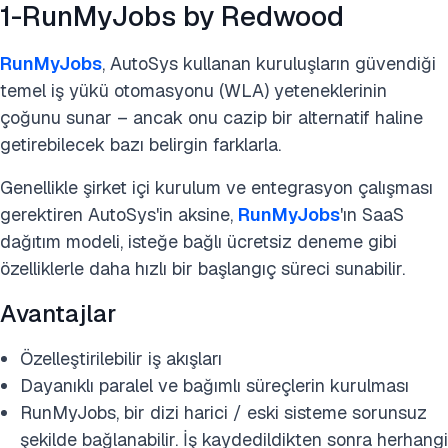
1-RunMyJobs by Redwood
RunMyJobs
, AutoSys kullanan kuruluşların güvendiği
temel iş yükü otomasyonu (WLA) yeteneklerinin
çoğunu sunar – ancak onu cazip bir alternatif haline
getirebilecek bazı belirgin farklarla.
Genellikle şirket içi kurulum ve entegrasyon çalışması
gerektiren AutoSys'in aksine,
RunMyJobs
'ın SaaS
dağıtım modeli, isteğe bağlı ücretsiz deneme gibi
özelliklerle daha hızlı bir başlangıç süreci sunabilir.
Avantajlar
Özelleştirilebilir iş akışları
Dayanıklı paralel ve bağımlı süreçlerin kurulması
RunMyJobs, bir dizi harici / eski sisteme sorunsuz
şekilde bağlanabilir. İş kaydedildikten sonra herhangi