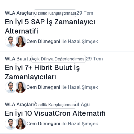
WLA Araçları
29 Tem
Özellik Karşılaştırması
En İyi 5 SAP İş Zamanlayıcı
Alternatifi
Cem Dilmegani
ile
Hazal Şimşek
WLA Bulutu
29 Tem
Açık Dünya Değerlendirmesi
En İyi 7+ Hibrit Bulut İş
Zamanlayıcıları
Cem Dilmegani
ile
Hazal Şimşek
WLA Araçları
4 Ağu
Özellik Karşılaştırması
En İyi 10 VisualCron Alternatifi
Cem Dilmegani
ile
Hazal Şimşek