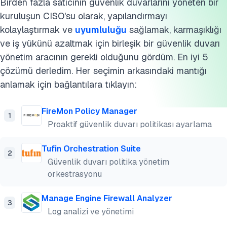
Birden fazla satıcının güvenlik duvarlarını yöneten bir
Bu araştırmayı kaynak gösterin
kuruluşun CISO'su olarak, yapılandırmayı
kolaylaştırmak ve
uyumluluğu
sağlamak, karmaşıklığı
ve iş yükünü azaltmak için birleşik bir güvenlik duvarı
yönetim aracının gerekli olduğunu gördüm. En iyi 5
çözümü derledim. Her seçimin arkasındaki mantığı
anlamak için bağlantılara tıklayın:
FireMon Policy Manager
1
Proaktif güvenlik duvarı politikası ayarlama
Tufin Orchestration Suite
2
Güvenlik duvarı politika yönetim
orkestrasyonu
Manage Engine Firewall Analyzer
3
Log analizi ve yönetimi