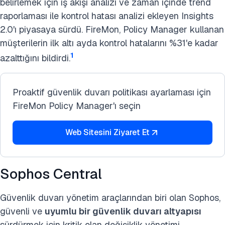
belirlemek için iş akışı analizi ve zaman içinde trend
raporlaması ile kontrol hatası analizi ekleyen Insights
2.0'ı piyasaya sürdü. FireMon, Policy Manager kullanan
müşterilerin ilk altı ayda kontrol hatalarını %31'e kadar
1
azalttığını bildirdi.
Proaktif güvenlik duvarı politikası ayarlaması için
FireMon Policy Manager'ı seçin
Web Sitesini Ziyaret Et
Sophos Central
Güvenlik duvarı yönetim araçlarından biri olan Sophos,
güvenli ve
uyumlu bir güvenlik duvarı altyapısı
sürdürmek için kritik olan değişiklik yönetimi,