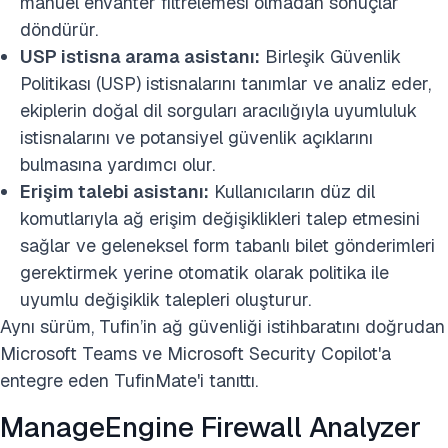
manuel envanter filtrelemesi olmadan sonuçlar
döndürür.
USP istisna arama
asistanı
:
Birleşik Güvenlik
Politikası (USP) istisnalarını tanımlar ve analiz eder,
ekiplerin doğal dil sorguları aracılığıyla uyumluluk
istisnalarını ve potansiyel güvenlik açıklarını
bulmasına yardımcı olur.
Erişim talebi asistanı:
Kullanıcıların düz dil
komutlarıyla ağ erişim değişiklikleri talep etmesini
sağlar ve geleneksel form tabanlı bilet gönderimleri
gerektirmek yerine otomatik olarak politika ile
uyumlu değişiklik talepleri oluşturur.
Aynı sürüm, Tufin’in ağ güvenliği istihbaratını doğrudan
Microsoft Teams ve Microsoft Security Copilot'a
entegre eden TufinMate'i tanıttı.
ManageEngine Firewall Analyzer