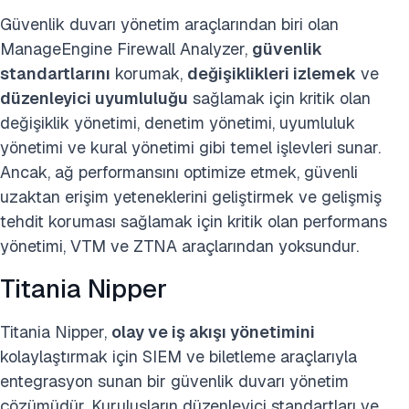
Güvenlik duvarı yönetim araçlarından biri olan
ManageEngine Firewall Analyzer,
güvenlik
standartlarını
korumak,
değişiklikleri izlemek
ve
düzenleyici uyumluluğu
sağlamak için kritik olan
değişiklik yönetimi, denetim yönetimi, uyumluluk
yönetimi ve kural yönetimi gibi temel işlevleri sunar.
Ancak, ağ performansını optimize etmek, güvenli
uzaktan erişim yeteneklerini geliştirmek ve gelişmiş
tehdit koruması sağlamak için kritik olan performans
yönetimi, VTM ve ZTNA araçlarından yoksundur.
Titania Nipper
Titania Nipper,
olay ve iş akışı yönetimini
kolaylaştırmak için SIEM ve biletleme araçlarıyla
entegrasyon sunan bir güvenlik duvarı yönetim
çözümüdür. Kuruluşların düzenleyici standartları ve