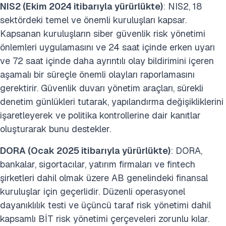
NIS2 (Ekim 2024 itibarıyla yürürlükte)
: NIS2, 18
sektördeki temel ve önemli kuruluşları kapsar.
Kapsanan kuruluşların siber güvenlik risk yönetimi
önlemleri uygulamasını ve 24 saat içinde erken uyarı
ve 72 saat içinde daha ayrıntılı olay bildirimini içeren
aşamalı bir süreçle önemli olayları raporlamasını
gerektirir. Güvenlik duvarı yönetim araçları, sürekli
denetim günlükleri tutarak, yapılandırma değişikliklerini
işaretleyerek ve politika kontrollerine dair kanıtlar
oluşturarak bunu destekler.
DORA (Ocak 2025 itibarıyla yürürlükte)
: DORA,
bankalar, sigortacılar, yatırım firmaları ve fintech
şirketleri dahil olmak üzere AB genelindeki finansal
kuruluşlar için geçerlidir. Düzenli operasyonel
dayanıklılık testi ve üçüncü taraf risk yönetimi dahil
kapsamlı BİT risk yönetimi çerçeveleri zorunlu kılar.