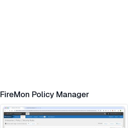
FireMon Policy Manager