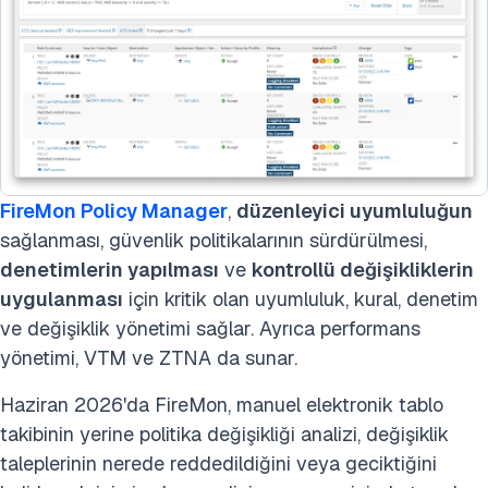
FireMon Policy Manager
,
düzenleyici uyumluluğun
sağlanması, güvenlik politikalarının sürdürülmesi,
denetimlerin yapılması
ve
kontrollü değişikliklerin
uygulanması
için kritik olan uyumluluk, kural, denetim
ve değişiklik yönetimi sağlar. Ayrıca performans
yönetimi, VTM ve ZTNA da sunar.
Haziran 2026'da FireMon, manuel elektronik tablo
takibinin yerine politika değişikliği analizi, değişiklik
taleplerinin nerede reddedildiğini veya geciktiğini