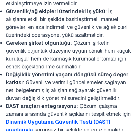
etkinleştirmeye izin vermelidir.
Güvenlik/ağ ekipleri üzerindeki iş yükü
: İş
akışlarını etkili bir şekilde basitleştirmeli, manuel
görevleri en aza indirmeli ve güvenlik ve ağ ekipleri
üzerindeki operasyonel yükü azaltmalıdır.
Gereken şirket olgunluğu
: Çözüm, şirketin
güvenlik olgunluk düzeyine uygun olmalı, hem küçük
kuruluşlar hem de karmaşık kurumsal ortamlar için
esnek ölçeklendirme sunmalıdır.
Değişiklik yönetimi yaşam döngüsü süreç değer
katkısı
: Güvenli ve verimli güncellemeler sağlayan
net, belgelenmiş iş akışları sağlayarak güvenlik
duvarı değişiklik yönetimi sürecini geliştirmelidir.
DAST araçları entegrasyonu
: Çözüm, çalışma
zamanı sırasında güvenlik açıklarını tespit etmek için
Dinamik Uygulama Güvenlik Testi (DAST)
araçlarıyla
sorunsuz bir şekilde entegre olmalıdır.