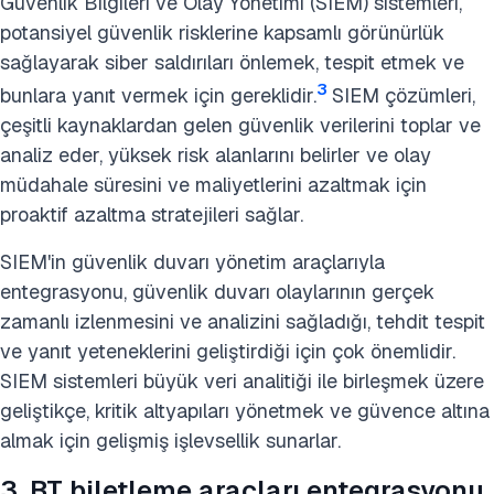
Güvenlik Bilgileri ve Olay Yönetimi (SIEM) sistemleri,
potansiyel güvenlik risklerine kapsamlı görünürlük
sağlayarak siber saldırıları önlemek, tespit etmek ve
3
bunlara yanıt vermek için gereklidir.
SIEM çözümleri,
çeşitli kaynaklardan gelen güvenlik verilerini toplar ve
analiz eder, yüksek risk alanlarını belirler ve olay
müdahale süresini ve maliyetlerini azaltmak için
proaktif azaltma stratejileri sağlar.
SIEM'in güvenlik duvarı yönetim araçlarıyla
entegrasyonu, güvenlik duvarı olaylarının gerçek
zamanlı izlenmesini ve analizini sağladığı, tehdit tespit
ve yanıt yeteneklerini geliştirdiği için çok önemlidir.
SIEM sistemleri büyük veri analitiği ile birleşmek üzere
geliştikçe, kritik altyapıları yönetmek ve güvence altına
almak için gelişmiş işlevsellik sunarlar.
3. BT biletleme araçları entegrasyonu