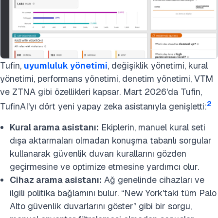
Tufin,
uyumluluk yönetimi
, değişiklik yönetimi, kural
yönetimi, performans yönetimi, denetim yönetimi, VTM
ve ZTNA gibi özellikleri kapsar. Mart 2026'da Tufin,
2
TufinAI'yı dört yeni yapay zeka asistanıyla genişletti:
Kural arama asistanı:
Ekiplerin, manuel kural seti
dışa aktarmaları olmadan konuşma tabanlı sorgular
kullanarak güvenlik duvarı kurallarını gözden
geçirmesine ve optimize etmesine yardımcı olur.
Cihaz arama asistanı:
Ağ genelinde cihazları ve
ilgili politika bağlamını bulur. “New York'taki tüm Palo
Alto güvenlik duvarlarını göster” gibi bir sorgu,