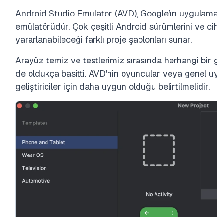
Android Studio Emulator (AVD), Google’ın uygulama 
emülatörüdür. Çok çeşitli Android sürümlerini ve ciha
yararlanabileceği farklı proje şablonları sunar.
Arayüz temiz ve testlerimiz sırasında herhangi bir
de oldukça basitti. AVD'nin oyuncular veya genel 
geliştiriciler için daha uygun olduğu belirtilmelidir.