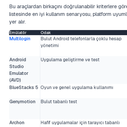
Bu araçlardan birkaçını doğrulanabilir kriterlere gör
listesinde en iyi kullanım senaryosu, platform uyuml
yer alır.
Emülatör
Odak
Multilogin
Bulut Android telefonlarla çoklu hesap
yönetimi
Android
Uygulama geliştirme ve test
Studio
Emulator
(AVD)
BlueStacks 5
Oyun ve genel uygulama kullanımı
Genymotion
Bulut tabanlı test
Archon
Hafif uygulamalar için tarayıcı tabanlı