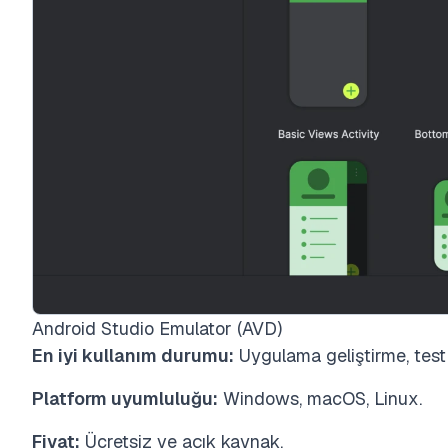
Android Studio Emulator (AVD)
En iyi kullanım durumu:
Uygulama geliştirme, test 
Platform uyumluluğu:
Windows, macOS, Linux.
Fiyat:
Ücretsiz ve açık kaynak.