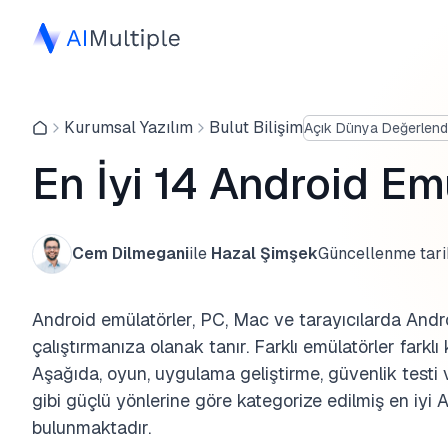
Kurumsal Yazılım
Bulut Bilişim
Açık Dünya Değerlend
En İyi 14 Android Em
Cem Dilmegani
ile
Hazal Şimşek
Güncellenme tari
Android emülatörler, PC, Mac ve tarayıcılarda Andr
çalıştırmanıza olanak tanır. Farklı emülatörler farkl
Aşağıda, oyun, uygulama geliştirme, güvenlik testi
gibi güçlü yönlerine göre kategorize edilmiş en iyi An
bulunmaktadır.