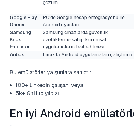
çözüm
Google Play
PC'de Google hesap entegrasyonu ile
Games
Android oyunları
Samsung
Samsung cihazlarda güvenlik
Knox
özelliklerine sahip kurumsal
Emulator
uygulamaların test edilmesi
Anbox
Linux'ta Android uygulamaları çalıştırma
Bu emülatörler ya şunlara sahiptir:
100+ LinkedIn çalışanı veya;
5k+ GitHub yıldızı.
En iyi Android emülatörl