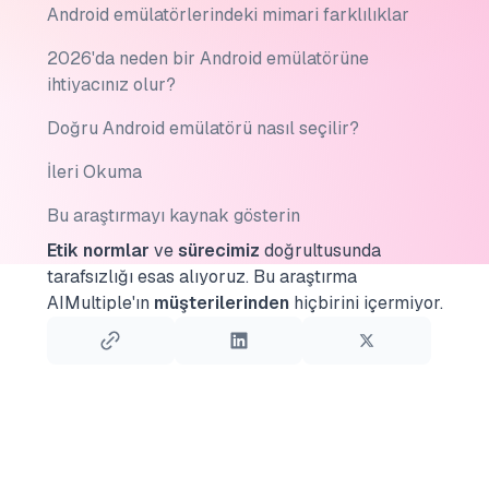
Android emülatörlerindeki mimari farklılıklar
2026'da neden bir Android emülatörüne
ihtiyacınız olur?
Doğru Android emülatörü nasıl seçilir?
İleri Okuma
Bu araştırmayı kaynak gösterin
Etik normlar
ve
sürecimiz
doğrultusunda
tarafsızlığı esas alıyoruz.
Bu araştırma
AIMultiple'ın
müşterilerinden
hiçbirini içermiyor.