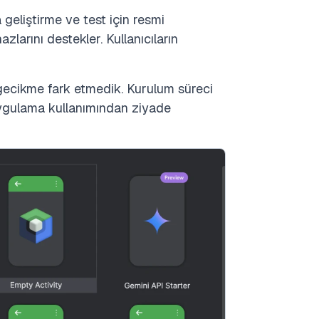
geliştirme ve test için resmi
zlarını destekler. Kullanıcıların
 gecikme fark etmedik. Kurulum süreci
uygulama kullanımından ziyade