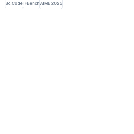
SciCode
IFBench
AIME 2025