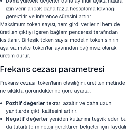
Daha yüksek
değerler daha ayrıntılı açıklamalara
izin verir ancak daha fazla hesaplama kaynağı
gerektirir ve inference süresini artırır.
Maksimum token sayısı, hem girdi verilerini hem de
üretilen çıktıyı içeren bağlam penceresi tarafından
kısıtlanır. Birleşik token sayısı modelin token sınırını
aşarsa, maks. token'lar ayarından bağımsız olarak
üretim durur.
Frekans cezası parametresi
Frekans cezası, token'ların olasılığını, üretilen metinde
ne sıklıkta göründüklerine göre ayarlar.
Pozitif değerler
tekrarı azaltır ve daha uzun
yanıtlarda çıktı kalitesini artırır.
Negatif değerler
yeniden kullanımı teşvik eder, bu
da tutarlı terminoloji gerektiren belgeler için faydalı