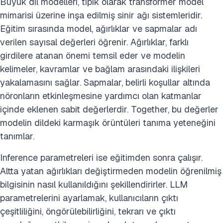
Büyük dil modelleri, tipik olarak transformer model
mimarisi üzerine inşa edilmiş sinir ağı sistemleridir.
Eğitim sırasında model, ağırlıklar ve sapmalar adı
verilen sayısal değerleri öğrenir. Ağırlıklar, farklı
girdilere atanan önemi temsil eder ve modelin
kelimeler, kavramlar ve bağlam arasındaki ilişkileri
yakalamasını sağlar. Sapmalar, belirli koşullar altında
nöronların etkinleşmesine yardımcı olan katmanlar
içinde eklenen sabit değerlerdir. Together, bu değerler
modelin dildeki karmaşık örüntüleri tanıma yeteneğini
tanımlar.
Inference parametreleri ise eğitimden sonra çalışır.
Altta yatan ağırlıkları değiştirmeden modelin öğrenilmiş
bilgisinin nasıl kullanıldığını şekillendirirler. LLM
parametrelerini ayarlamak, kullanıcıların çıktı
çeşitliliğini, öngörülebilirliğini, tekrarı ve çıktı