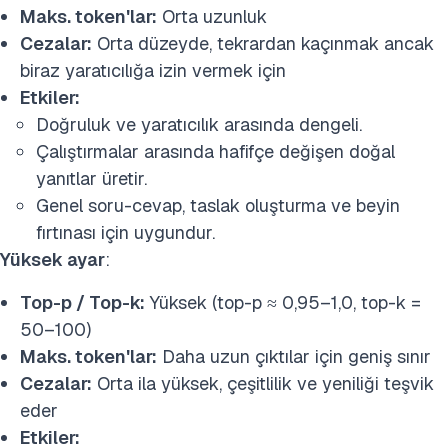
Maks. token'lar:
Orta uzunluk
Cezalar:
Orta düzeyde, tekrardan kaçınmak ancak
biraz yaratıcılığa izin vermek için
Etkiler:
Doğruluk ve yaratıcılık arasında dengeli.
Çalıştırmalar arasında hafifçe değişen doğal
yanıtlar üretir.
Genel soru-cevap, taslak oluşturma ve beyin
fırtınası için uygundur.
Yüksek ayar
:
Top-p / Top-k:
Yüksek (top-p ≈ 0,95–1,0, top-k =
50–100)
Maks. token'lar:
Daha uzun çıktılar için geniş sınır
Cezalar:
Orta ila yüksek, çeşitlilik ve yeniliği teşvik
eder
Etkiler: