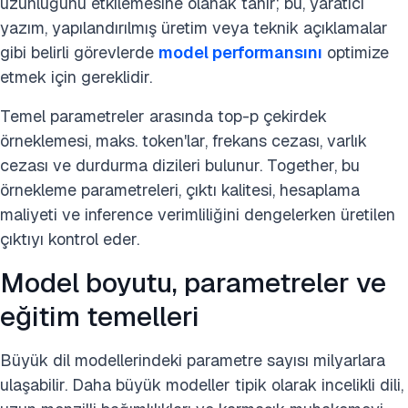
uzunluğunu etkilemesine olanak tanır; bu, yaratıcı
yazım, yapılandırılmış üretim veya teknik açıklamalar
gibi belirli görevlerde
model performansını
optimize
etmek için gereklidir.
Temel parametreler arasında top-p çekirdek
örneklemesi, maks. token'lar, frekans cezası, varlık
cezası ve durdurma dizileri bulunur. Together, bu
örnekleme parametreleri, çıktı kalitesi, hesaplama
maliyeti ve inference verimliliğini dengelerken üretilen
çıktıyı kontrol eder.
Model boyutu, parametreler ve
eğitim temelleri
Büyük dil modellerindeki parametre sayısı milyarlara
ulaşabilir. Daha büyük modeller tipik olarak incelikli dili,