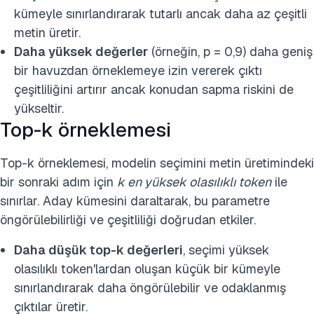
kümeyle sınırlandırarak tutarlı ancak daha az çeşitli
metin üretir.
Daha yüksek değerler
(örneğin, p = 0,9) daha geniş
bir havuzdan örneklemeye izin vererek çıktı
çeşitliliğini artırır ancak konudan sapma riskini de
yükseltir.
Top-k örneklemesi
Top-k örneklemesi, modelin seçimini metin üretimindeki
bir sonraki adım için
k en yüksek olasılıklı token
ile
sınırlar. Aday kümesini daraltarak, bu parametre
öngörülebilirliği ve çeşitliliği doğrudan etkiler.
Daha düşük top-k değerleri
, seçimi yüksek
olasılıklı token'lardan oluşan küçük bir kümeyle
sınırlandırarak daha öngörülebilir ve odaklanmış
çıktılar üretir.