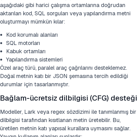
aşağıdaki gibi harici çalışma ortamlarına doğrudan
aktarılan kod, SQL sorguları veya yapılandırma metni
oluşturmayı mümkün kılar:
Kod korumalı alanları
SQL motorları
Kabuk ortamları
Yapılandırma sistemleri
Özel araç türü, paralel araç çağrılarını desteklemez.
Doğal metnin katı bir JSON şemasına tercih edildiği
durumlar için tasarlanmıştır.
Bağlam-ücretsiz dilbilgisi (CFG) desteği
Modeller, Lark veya regex sözdizimi ile tanımlanmış bir
dilbilgisi tarafından kısıtlanan metin üretebilir. Bu,
üretilen metnin katı yapısal kurallara uymasını sağlar.
Yaygın kullanım alanları şunlardır: