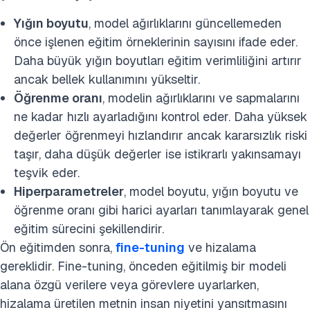
Yığın boyutu
, model ağırlıklarını güncellemeden
önce işlenen eğitim örneklerinin sayısını ifade eder.
Daha büyük yığın boyutları eğitim verimliliğini artırır
ancak bellek kullanımını yükseltir.
Öğrenme oranı
, modelin ağırlıklarını ve sapmalarını
ne kadar hızlı ayarladığını kontrol eder. Daha yüksek
değerler öğrenmeyi hızlandırır ancak kararsızlık riski
taşır, daha düşük değerler ise istikrarlı yakınsamayı
teşvik eder.
Hiperparametreler
, model boyutu, yığın boyutu ve
öğrenme oranı gibi harici ayarları tanımlayarak genel
eğitim sürecini şekillendirir.
Ön eğitimden sonra,
fine-tuning
ve hizalama
gereklidir. Fine-tuning, önceden eğitilmiş bir modeli
alana özgü verilere veya görevlere uyarlarken,
hizalama üretilen metnin insan niyetini yansıtmasını