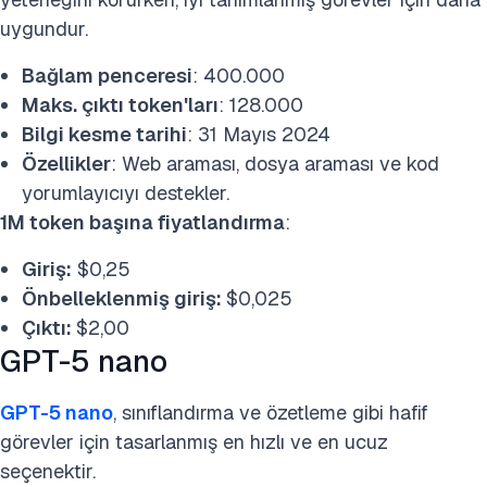
uygundur.
Bağlam penceresi
: 400.000
Maks. çıktı token'ları
: 128.000
Bilgi kesme tarihi
: 31 Mayıs 2024
Özellikler
: Web araması, dosya araması ve kod
yorumlayıcıyı destekler.
1M token başına fiyatlandırma
:
Giriş:
$0,25
Önbelleklenmiş giriş:
$0,025
Çıktı:
$2,00
GPT-5 nano
GPT-5 nano
, sınıflandırma ve özetleme gibi hafif
görevler için tasarlanmış en hızlı ve en ucuz
seçenektir.