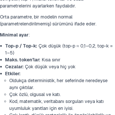
parametrelerini ayarlarken faydalıdır.
Orta parametre, bir modelin normal
(parametrelendirilmemiş) sürümünü ifade eder.
Minimal ayar
:
Top-p / Top-k:
Çok düşük (top-p ≈ 0,1–0,2, top-k =
1–5)
Maks. token'lar:
Kısa sınır
Cezalar:
Çok düşük veya hiç yok
Etkiler:
Oldukça deterministik, her seferinde neredeyse
aynı çıktılar.
Çok özlü, olgusal ve katı.
Kod, matematik, veritabanı sorguları veya katı
uyumluluk yanıtları için en iyisi.