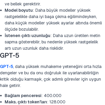
ve bellek gerektirir.
Model boyutu
: Daha büyük modeller yüksek
rastgelelikle daha iyi başa çıkma eğilimindeyken,
daha küçük modeller yüksek ayarlar altında önemli
ölçüde bozulabilir.
İstenen çıktı uzunluğu
: Daha uzun üretilen metin
sapma gösterebilir, bu nedenle yüksek rastgelelik
artı uzun uzunluk daha risklidir.
GPT-5
GPT-5
, daha yüksek muhakeme yeteneğini orta hızla
dengeler ve bu da onu doğruluk ile uyarlanabilirliğin
kritik olduğu karmaşık, çok adımlı görevler için uygun
hale getirir.
Bağlam penceresi
: 400.000
Maks. çıktı token'ları
: 128.000