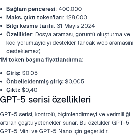
Bağlam penceresi
: 400.000
Maks. çıktı token'ları
: 128.000
Bilgi kesme tarihi
: 31 Mayıs 2024
Özellikler
: Dosya araması, görüntü oluşturma ve
kod yorumlayıcıyı destekler (ancak web aramasını
desteklemez).
1M token başına fiyatlandırma
:
Giriş:
$0,05
Önbelleklenmiş giriş:
$0,005
Çıktı:
$0,40
GPT-5 serisi özellikleri
GPT-5 serisi, kontrolü, biçimlendirmeyi ve verimliliği
artıran çeşitli yetenekler sunar. Bu özellikler GPT-5,
GPT-5 Mini ve GPT-5 Nano için geçerlidir.