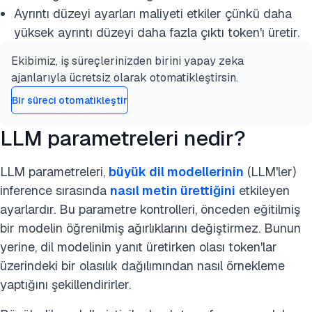
Ayrıntı düzeyi ayarları maliyeti etkiler çünkü daha
yüksek ayrıntı düzeyi daha fazla çıktı token'ı üretir.
Ekibimiz, iş süreçlerinizden birini yapay zeka
ajanlarıyla ücretsiz olarak otomatikleştirsin.
Bir süreci otomatikleştir
LLM parametreleri nedir?
LLM parametreleri,
büyük dil modellerinin
(LLM'ler)
inference sırasında
nasıl metin ürettiğini
etkileyen
ayarlardır. Bu parametre kontrolleri, önceden eğitilmiş
bir modelin öğrenilmiş ağırlıklarını değiştirmez. Bunun
yerine, dil modelinin yanıt üretirken olası token'lar
üzerindeki bir olasılık dağılımından nasıl örnekleme
yaptığını şekillendirirler.