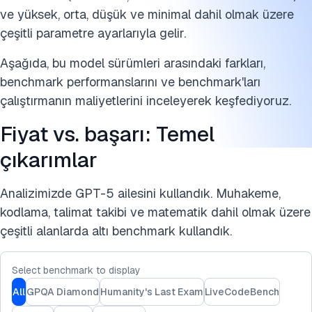
ve yüksek, orta, düşük ve minimal dahil olmak üzere
çeşitli parametre ayarlarıyla gelir.
Aşağıda, bu model sürümleri arasındaki farkları,
benchmark performanslarını ve benchmark'ları
çalıştırmanın maliyetlerini inceleyerek keşfediyoruz.
Fiyat vs. başarı: Temel
çıkarımlar
Analizimizde GPT-5 ailesini kullandık. Muhakeme,
kodlama, talimat takibi ve matematik dahil olmak üzere
çeşitli alanlarda altı benchmark kullandık.
Select benchmark to display
All
GPQA Diamond
Humanity's Last Exam
LiveCodeBench