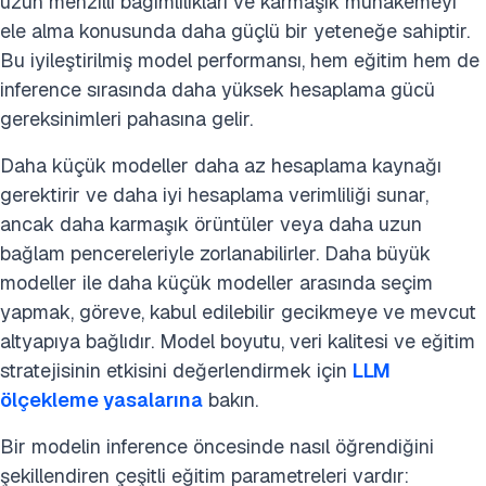
uzun menzilli bağımlılıkları ve karmaşık muhakemeyi
ele alma konusunda daha güçlü bir yeteneğe sahiptir.
Bu iyileştirilmiş model performansı, hem eğitim hem de
inference sırasında daha yüksek hesaplama gücü
gereksinimleri pahasına gelir.
Daha küçük modeller daha az hesaplama kaynağı
gerektirir ve daha iyi hesaplama verimliliği sunar,
ancak daha karmaşık örüntüler veya daha uzun
bağlam pencereleriyle zorlanabilirler. Daha büyük
modeller ile daha küçük modeller arasında seçim
yapmak, göreve, kabul edilebilir gecikmeye ve mevcut
altyapıya bağlıdır. Model boyutu, veri kalitesi ve eğitim
stratejisinin etkisini değerlendirmek için
LLM
ölçekleme yasalarına
bakın.
Bir modelin inference öncesinde nasıl öğrendiğini
şekillendiren çeşitli eğitim parametreleri vardır: