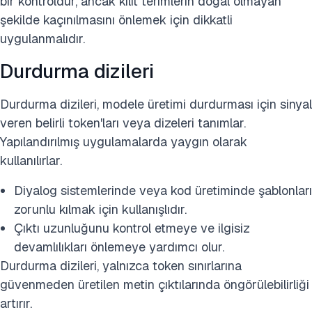
bir kontroldür, ancak kilit terimlerin doğal olmayan
şekilde kaçınılmasını önlemek için dikkatli
uygulanmalıdır.
Durdurma dizileri
Durdurma dizileri, modele üretimi durdurması için sinyal
veren belirli token'ları veya dizeleri tanımlar.
Yapılandırılmış uygulamalarda yaygın olarak
kullanılırlar.
Diyalog sistemlerinde veya kod üretiminde şablonları
zorunlu kılmak için kullanışlıdır.
Çıktı uzunluğunu kontrol etmeye ve ilgisiz
devamlılıkları önlemeye yardımcı olur.
Durdurma dizileri, yalnızca token sınırlarına
güvenmeden üretilen metin çıktılarında öngörülebilirliği
artırır.