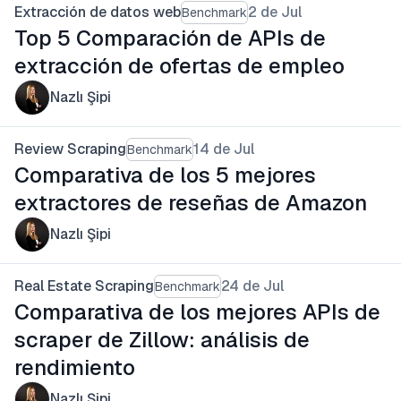
Extracción de datos web
2 de Jul
Benchmark
Top 5 Comparación de APIs de
extracción de ofertas de empleo
Nazlı Şipi
Review Scraping
14 de Jul
Benchmark
Comparativa de los 5 mejores
extractores de reseñas de Amazon
Nazlı Şipi
Real Estate Scraping
24 de Jul
Benchmark
Comparativa de los mejores APIs de
scraper de Zillow: análisis de
rendimiento
Nazlı Şipi