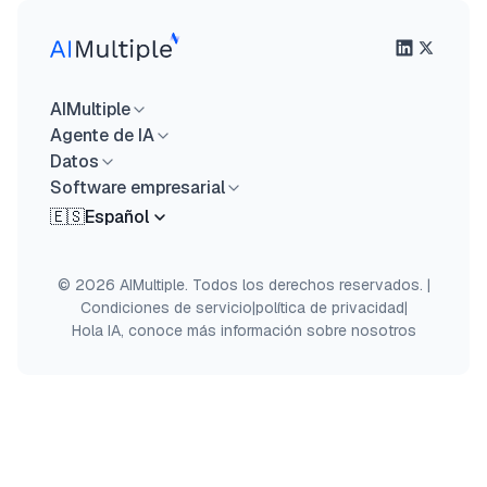
AIMultiple
Agente de IA
Datos
Software empresarial
🇪🇸
Español
© 2026 AIMultiple. Todos los derechos reservados.
|
Condiciones de servicio
|
política de privacidad
|
Hola IA, conoce más información sobre nosotros