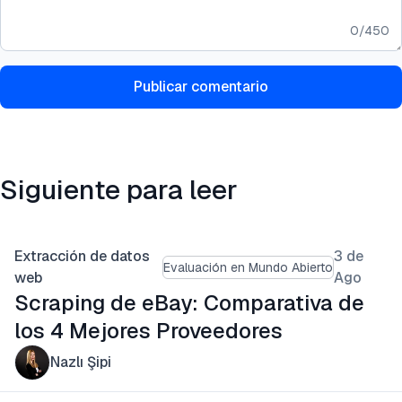
0
/
450
Publicar comentario
Siguiente para leer
Extracción de datos
3 de
Evaluación en Mundo Abierto
web
Ago
Scraping de eBay: Comparativa de
los 4 Mejores Proveedores
Nazlı Şipi