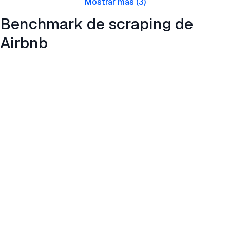
Mostrar más
(
3
)
Benchmark de scraping de
Airbnb