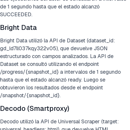
de 1 segundo hasta que el estado alcanzó
SUCCEEDED.
Bright Data
Bright Data utilizó la API de Dataset (dataset_id:
gd_ld7ll037kqy322v05), que devuelve JSON
estructurado con campos analizados. La API de
Dataset se consultó utilizando el endpoint
/progress/{snapshot_id} a intervalos de 1 segundo
hasta que el estado alcanzó ready. Luego se
obtuvieron los resultados desde el endpoint
/snapshot/{snapshot_id}.
Decodo (Smartproxy)
Decodo utilizó la API de Universal Scraper (target:
universal, headless: html), que devuelve HTML