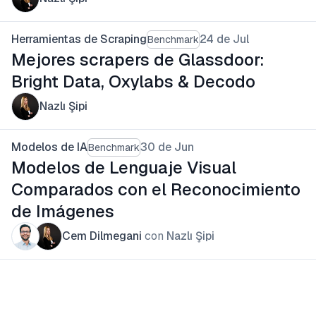
Herramientas de Scraping
24 de Jul
Benchmark
Mejores scrapers de Glassdoor:
Bright Data, Oxylabs & Decodo
Nazlı Şipi
Modelos de IA
30 de Jun
Benchmark
Modelos de Lenguaje Visual
Comparados con el Reconocimiento
de Imágenes
Cem Dilmegani
con
Nazlı Şipi