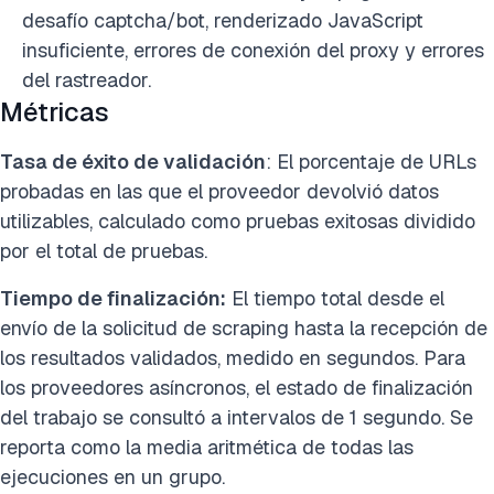
desafío captcha/bot, renderizado JavaScript
insuficiente, errores de conexión del proxy y errores
del rastreador.
Métricas
Tasa de éxito de validación
: El porcentaje de URLs
probadas en las que el proveedor devolvió datos
utilizables, calculado como pruebas exitosas dividido
por el total de pruebas.
Tiempo de finalización:
El tiempo total desde el
envío de la solicitud de scraping hasta la recepción de
los resultados validados, medido en segundos. Para
los proveedores asíncronos, el estado de finalización
del trabajo se consultó a intervalos de 1 segundo. Se
reporta como la media aritmética de todas las
ejecuciones en un grupo.