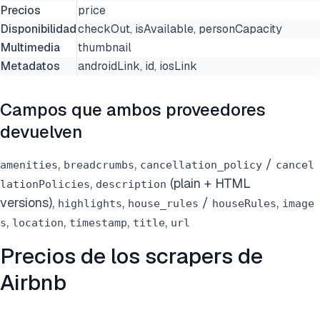
Precios
price
Disponibilidad
checkOut, isAvailable, personCapacity
Multimedia
thumbnail
Metadatos
androidLink, id, iosLink
Campos que ambos proveedores
devuelven
,
,
/
amenities
breadcrumbs
cancellation_policy
cancel
,
(plain + HTML
lationPolicies
description
versions),
,
/
,
highlights
house_rules
houseRules
image
,
,
,
,
s
location
timestamp
title
url
Precios de los scrapers de
Airbnb