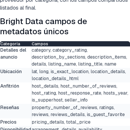
listados al final.
Bright Data campos de
metadatos únicos
Categoría
Campos
Detalles del
category, category_rating,
anuncio
description_by_sections, description_items,
details, listing_name, listing_title, name
Ubicación
lat, long, is_exact_location, location_details,
location_details_html
Anfitrión
host_details, host_number_of_reviews,
host_rating, host_response_rate, hosts_year,
is_supperhost, seller_info
Reseñas
property_number_of_reviews, ratings,
reviews, reviews_details, is_guest_favorite
Precios
pricing_details, total_price
Disponibilidad
arrangement_details, availability,