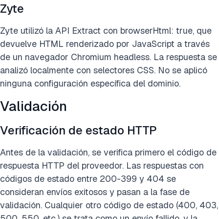
Zyte
Zyte utilizó la API Extract con browserHtml: true, que
devuelve HTML renderizado por JavaScript a través
de un navegador Chromium headless. La respuesta se
analizó localmente con selectores CSS. No se aplicó
ninguna configuración específica del dominio.
Validación
Verificación de estado HTTP
Antes de la validación, se verifica primero el código de
respuesta HTTP del proveedor. Las respuestas con
códigos de estado entre 200-399 y 404 se
consideran envíos exitosos y pasan a la fase de
validación. Cualquier otro código de estado (400, 403,
500, 550, etc.) se trata como un envío fallido, y la