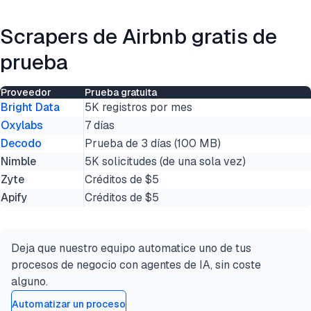
Scrapers de Airbnb gratis de
prueba
Proveedor
Prueba gratuita
Bright Data
5K registros por mes
Oxylabs
7 días
Decodo
Prueba de 3 días (100 MB)
Nimble
5K solicitudes (de una sola vez)
Zyte
Créditos de $5
Apify
Créditos de $5
Deja que nuestro equipo automatice uno de tus
procesos de negocio con agentes de IA, sin coste
alguno.
Automatizar un proceso