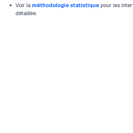
Voir la
méthodologie statistique
pour les inte
détaillée.