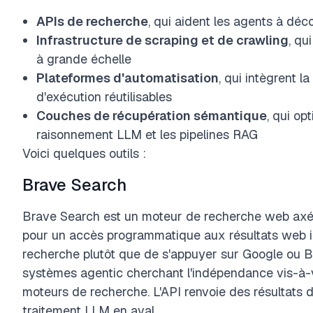
APIs de recherche
, qui aident les agents à déc
Infrastructure de scraping et de crawling
, qu
à grande échelle
Plateformes d'automatisation
, qui intègrent 
d'exécution réutilisables
Couches de récupération sémantique
, qui op
raisonnement LLM et les pipelines RAG
Voici quelques outils :
Brave Search
Brave Search est un moteur de recherche web axé su
pour un accès programmatique aux résultats web in
recherche plutôt que de s'appuyer sur Google ou Bin
systèmes agentic cherchant l'indépendance vis-à-v
moteurs de recherche. L'API renvoie des résultats 
traitement LLM en aval.