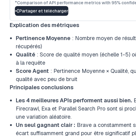
*
Comparison of API performance metrics with 95% confide
Partager et télécharger
Explication des métriques
Pertinence Moyenne
: Nombre moyen de résulta
récupérés)
Qualité
: Score de qualité moyen (échelle 1-5) où
à la requête
Score Agent
: Pertinence Moyenne × Qualité, qu
qualité avec peu de bruit
Principales conclusions
Les 4 meilleures APIs performent aussi bien.
B
Firecrawl, Exa et Parallel Search Pro sont si pro
une variation aléatoire.
Un seul gagnant clair :
Brave a constamment sur
écart suffisamment grand pour être significatif p