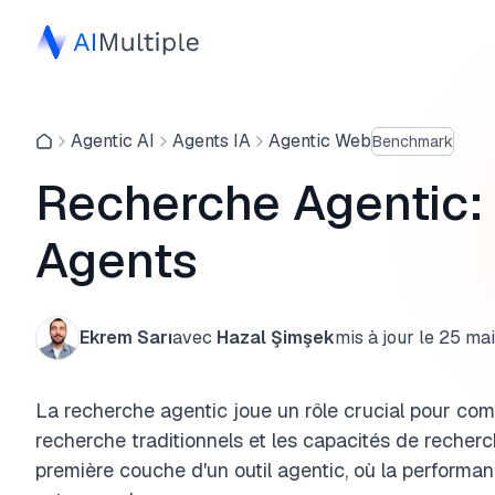
Agentic AI
Agents IA
Agentic Web
Benchmark
Recherche Agentic:
Agents
Ekrem Sarı
avec
Hazal Şimşek
mis à jour le
25 ma
La recherche agentic joue un rôle crucial pour com
recherche traditionnels et les capacités de recherc
première couche d'un outil agentic, où la performan