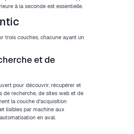
rieure à la seconde est essentielle.
ntic
r trois couches, chacune ayant un
cherche et de
uvert pour découvrir, récupérer et
rs de recherche, de sites web et de
ment la couche d'acquisition
et lisibles par machine aux
automatisation en aval.