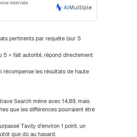
nce intervals
ts pertinents par requête (sur 5
 5 = fait autorité, répond directement
i récompense les résultats de haute
rave Search mène avec 14,89, mais
ches que les différences pourraient être
passé Tavily d'environ 1 point, un
lutôt que dû au hasard.