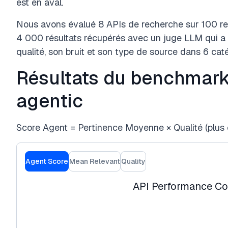
est en aval.
Nous avons évalué 8 APIs de recherche sur 100 re
4 000 résultats récupérés avec un juge LLM qui a 
qualité, son bruit et son type de source dans 6 caté
Résultats du benchmark
agentic
Score Agent = Pertinence Moyenne × Qualité (plus c
Agent Score
Mean Relevant
Quality
API Performance C