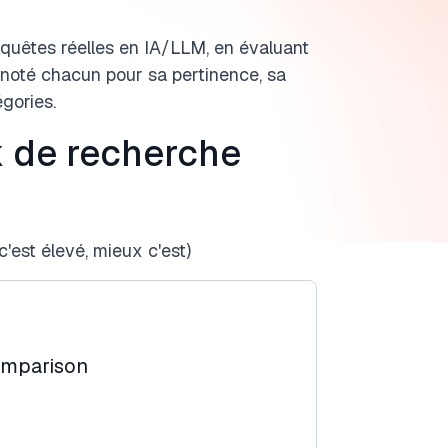
quêtes réelles en IA/LLM, en évaluant
noté chacun pour sa pertinence, sa
gories.
 de recherche
'est élevé, mieux c'est)
omparison