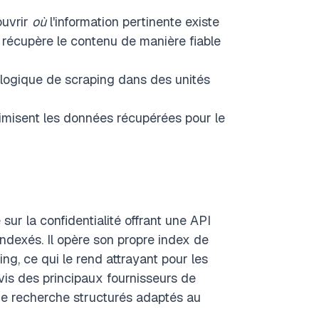
ouvrir
où
l'information pertinente existe
i récupère le contenu de manière fiable
la logique de scraping dans des unités
timisent les données récupérées pour le
r la confidentialité offrant une API
dexés. Il opère son propre index de
g, ce qui le rend attrayant pour les
is des principaux fournisseurs de
de recherche structurés adaptés au