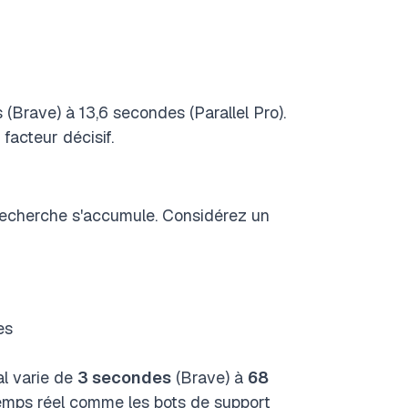
(Brave) à 13,6 secondes (Parallel Pro).
 facteur décisif.
 recherche s'accumule. Considérez un
es
al varie de
3 secondes
(Brave) à
68
 temps réel comme les bots de support