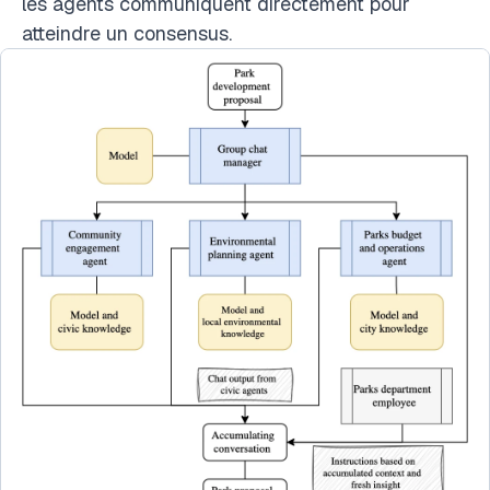
les agents communiquent directement pour
atteindre un consensus.