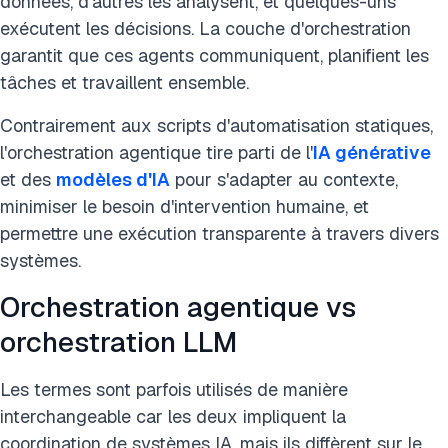
données, d'autres les analysent, et quelques-uns
exécutent les décisions. La couche d'orchestration
garantit que ces agents communiquent, planifient les
tâches et travaillent ensemble.
Contrairement aux scripts d'automatisation statiques,
l'orchestration agentique tire parti de l'
IA générative
et des
modèles d'IA
pour s'adapter au contexte,
minimiser le besoin d'intervention humaine, et
permettre une exécution transparente à travers divers
systèmes.
Orchestration agentique vs
orchestration LLM
Les termes sont parfois utilisés de manière
interchangeable car les deux impliquent la
coordination de systèmes IA, mais ils diffèrent sur le