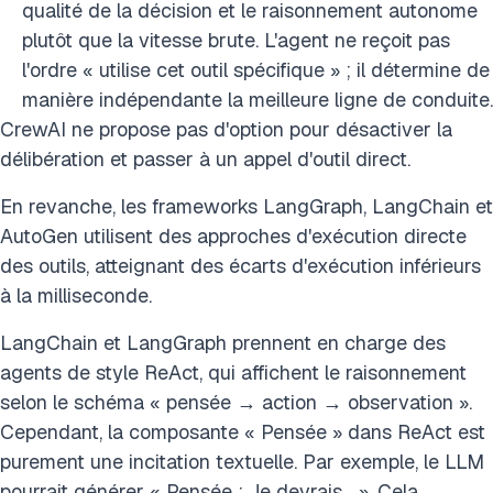
qualité de la décision et le raisonnement autonome
plutôt que la vitesse brute. L'agent ne reçoit pas
l'ordre « utilise cet outil spécifique » ; il détermine de
manière indépendante la meilleure ligne de conduite.
CrewAI ne propose pas d'option pour désactiver la
délibération et passer à un appel d'outil direct.
En revanche, les frameworks LangGraph, LangChain et
AutoGen utilisent des approches d'exécution directe
des outils, atteignant des écarts d'exécution inférieurs
à la milliseconde.
LangChain et LangGraph prennent en charge des
agents de style ReAct, qui affichent le raisonnement
selon le schéma « pensée → action → observation ».
Cependant, la composante « Pensée » dans ReAct est
purement une incitation textuelle. Par exemple, le LLM
pourrait générer « Pensée : Je devrais… ». Cela