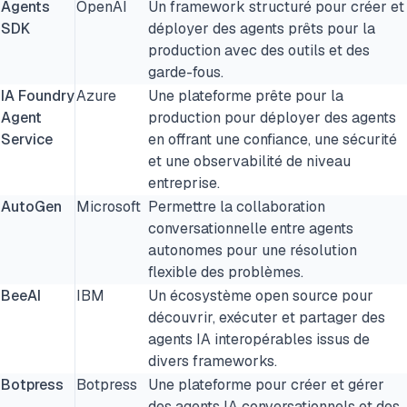
Agents
OpenAI
Un framework structuré pour créer et
SDK
déployer des agents prêts pour la
production avec des outils et des
garde-fous.
IA Foundry
Azure
Une plateforme prête pour la
Agent
production pour déployer des agents
Service
en offrant une confiance, une sécurité
et une observabilité de niveau
entreprise.
AutoGen
Microsoft
Permettre la collaboration
conversationnelle entre agents
autonomes pour une résolution
flexible des problèmes.
BeeAI
IBM
Un écosystème open source pour
découvrir, exécuter et partager des
agents IA interopérables issus de
divers frameworks.
Botpress
Botpress
Une plateforme pour créer et gérer
des agents IA conversationnels et des