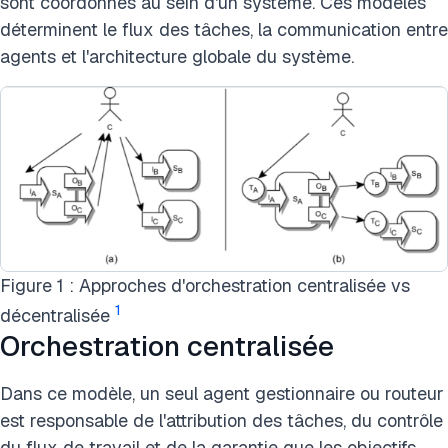
sont coordonnés au sein d'un système. Ces modèles
déterminent le flux des tâches, la communication entre
agents et l'architecture globale du système.
Figure 1 : Approches d'orchestration centralisée vs
1
décentralisée
Orchestration centralisée
Dans ce modèle, un seul agent gestionnaire ou routeur
est responsable de l'attribution des tâches, du contrôle
du flux de travail et de la garantie que les objectifs