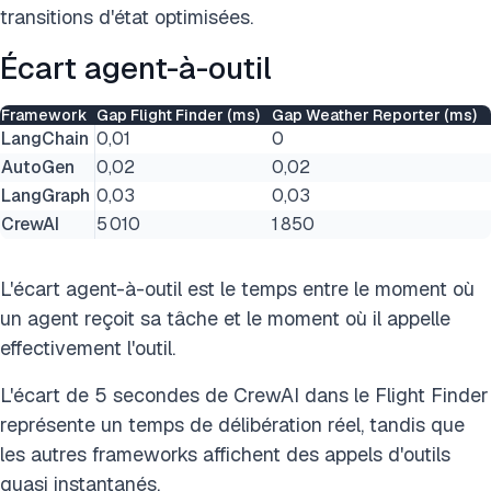
transitions d'état optimisées.
Écart agent-à-outil
Framework
Gap Flight Finder (ms)
Gap Weather Reporter (ms)
LangChain
0,01
0
AutoGen
0,02
0,02
LangGraph
0,03
0,03
CrewAI
5 010
1 850
L'écart agent-à-outil est le temps entre le moment où
un agent reçoit sa tâche et le moment où il appelle
effectivement l'outil.
L'écart de 5 secondes de CrewAI dans le Flight Finder
représente un temps de délibération réel, tandis que
les autres frameworks affichent des appels d'outils
quasi instantanés.