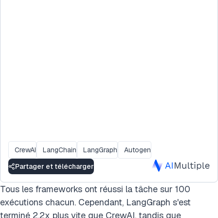
CrewAI
LangChain
LangGraph
Autogen
Partager et télécharger
Tous les frameworks ont réussi la tâche sur 100
exécutions chacun. Cependant, LangGraph s'est
terminé 2.2x plus vite que CrewAI, tandis que