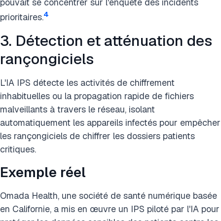
pouvait se concentrer sur l'enquête des incidents
4
prioritaires.
3. Détection et atténuation des
rançongiciels
L'IA IPS détecte les activités de chiffrement
inhabituelles ou la propagation rapide de fichiers
malveillants à travers le réseau, isolant
automatiquement les appareils infectés pour empêcher
les rançongiciels de chiffrer les dossiers patients
critiques.
Exemple réel
Omada Health, une société de santé numérique basée
en Californie, a mis en œuvre un IPS piloté par l'IA pour