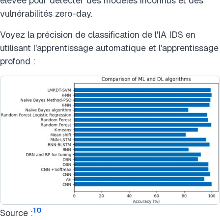
élevée pour détecter des modèles inconnus et des
vulnérabilités zero-day.
Voyez la précision de classification de l'IA IDS en
utilisant l'apprentissage automatique et l'apprentissage
profond :
10
Source :