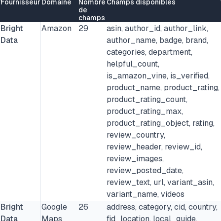
Fournisseur
Domaine
Nombre
Champs disponibles
de
champs
Bright
Amazon
29
asin, author_id, author_link,
Data
author_name, badge, brand,
categories, department,
helpful_count,
is_amazon_vine, is_verified,
product_name, product_rating,
product_rating_count,
product_rating_max,
product_rating_object, rating,
review_country,
review_header, review_id,
review_images,
review_posted_date,
review_text, url, variant_asin,
variant_name, videos
Bright
Google
26
address, category, cid, country,
Data
Maps
fid_location, local_guide,