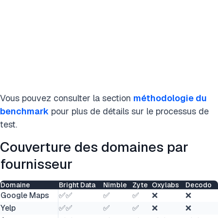
Vous pouvez consulter la section
méthodologie du
benchmark
pour plus de détails sur le processus de
test.
Couverture des domaines par
fournisseur
Domaine
Bright Data
Nimble
Zyte
Oxylabs
Decodo
Google Maps
✅✅
✅
✅
❌
❌
Yelp
✅✅
✅
✅
❌
❌