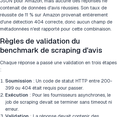
JSON pour Amazon, mais aucune des réponses ne
contenait de données d'avis réussies. Son taux de
réussite de 11 % sur Amazon provenait entièrement
d'une détection 404 correcte, donc aucun champ de
métadonnées n'est rapporté pour cette combinaison.
Règles de validation du
benchmark de scraping d'avis
Chaque réponse a passé une validation en trois étapes
:
Soumission
: Un code de statut HTTP entre 200-
399 ou 404 était requis pour passer.
Exécution
: Pour les fournisseurs asynchrones, le
job de scraping devait se terminer sans timeout ni
erreur.
Validation
: La réponse devait contenir des