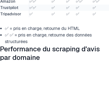
Amazon
✅✅
✅
✅
✅✅
✅✅
Trustpilot
✅✅
✅
✅
✅
✅
Tripadvisor
✅
✅
✅
✅
✅
✅ = pris en charge, retourne du HTML
✅ ✅ = pris en charge, retourne des données
structurées
Performance du scraping d'avis
par domaine