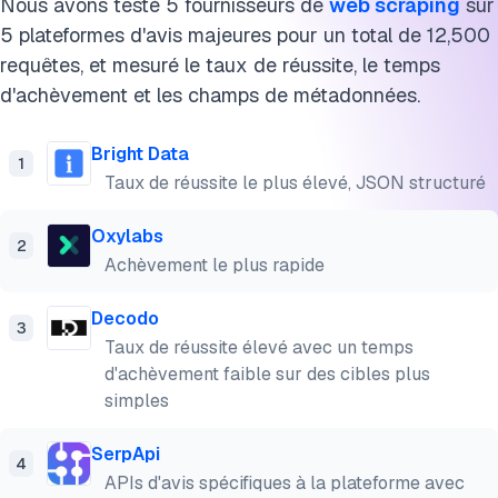
Nous avons testé 5 fournisseurs de
web scraping
sur
5 plateformes d'avis majeures pour un total de 12,500
requêtes, et mesuré le taux de réussite, le temps
d'achèvement et les champs de métadonnées.
Bright Data
1
Taux de réussite le plus élevé, JSON structuré
Oxylabs
2
Achèvement le plus rapide
Decodo
3
Taux de réussite élevé avec un temps
d'achèvement faible sur des cibles plus
simples
SerpApi
4
APIs d'avis spécifiques à la plateforme avec