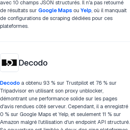
avec 10 champs JSON structurés. Il n'a pas retourné
de résultats sur
Google Maps
ou
Yelp
, où il manquait
de configurations de scraping dédiées pour ces
plateformes.
Decodo
Decodo
a obtenu 93 % sur Trustpilot et 76 % sur
Tripadvisor en utilisant son proxy unblocker,
démontrant une performance solide sur les pages
d'avis rendues côté serveur. Cependant, il a enregistré
0 % sur Google Maps et Yelp, et seulement 11 % sur
Amazon malgré l'utilisation d'un endpoint API structuré.
Sa couverture est limitée à deux des cinq plateformes