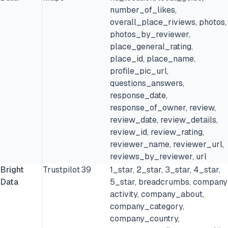
number_of_likes,
overall_place_riviews, photos,
photos_by_reviewer,
place_general_rating,
place_id, place_name,
profile_pic_url,
questions_answers,
response_date,
response_of_owner, review,
review_date, review_details,
review_id, review_rating,
reviewer_name, reviewer_url,
reviews_by_reviewer, url
Bright
Trustpilot
39
1_star, 2_star, 3_star, 4_star,
Data
5_star, breadcrumbs, company
activity, company_about,
company_category,
company_country,