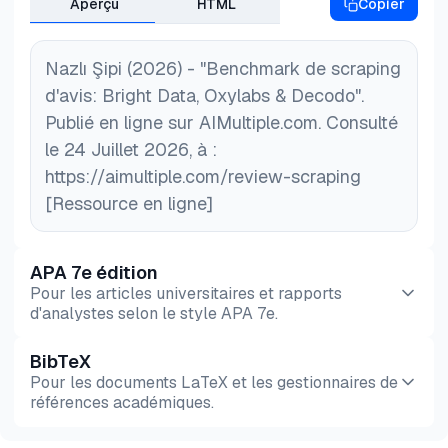
Aperçu
HTML
Copier
Nazlı Şipi (2026) - "Benchmark de scraping
d'avis: Bright Data, Oxylabs & Decodo".
Publié en ligne sur AIMultiple.com. Consulté
le 24 Juillet 2026, à :
https://aimultiple.com/review-scraping
[Ressource en ligne]
APA 7e édition
Pour les articles universitaires et rapports
d'analystes selon le style APA 7e.
BibTeX
Aperçu
HTML
Copier
Pour les documents LaTeX et les gestionnaires de
références académiques.