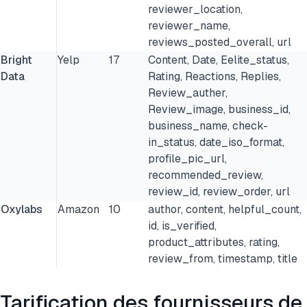
reviewer_location,
reviewer_name,
reviews_posted_overall, url
Bright
Yelp
17
Content, Date, Eelite_status,
Data
Rating, Reactions, Replies,
Review_auther,
Review_image, business_id,
business_name, check-
in_status, date_iso_format,
profile_pic_url,
recommended_review,
review_id, review_order, url
Oxylabs
Amazon
10
author, content, helpful_count,
id, is_verified,
product_attributes, rating,
review_from, timestamp, title
Tarification des fournisseurs de