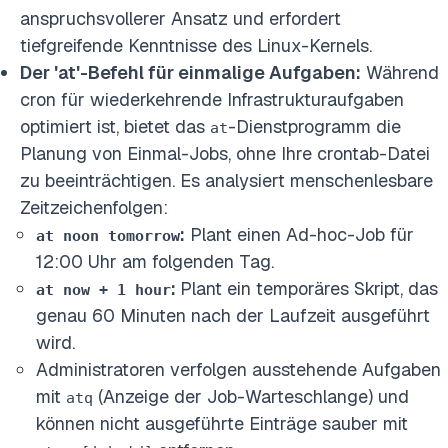
anspruchsvollerer Ansatz und erfordert
tiefgreifende Kenntnisse des Linux-Kernels.
Der 'at'-Befehl für einmalige Aufgaben:
Während
cron für wiederkehrende Infrastrukturaufgaben
optimiert ist, bietet das
-Dienstprogramm die
at
Planung von Einmal-Jobs, ohne Ihre crontab-Datei
zu beeinträchtigen. Es analysiert menschenlesbare
Zeitzeichenfolgen:
:
Plant einen Ad-hoc-Job für
at noon tomorrow
12:00 Uhr am folgenden Tag.
:
Plant ein temporäres Skript, das
at now + 1 hour
genau 60 Minuten nach der Laufzeit ausgeführt
wird.
Administratoren verfolgen ausstehende Aufgaben
mit
(Anzeige der Job-Warteschlange) und
atq
können nicht ausgeführte Einträge sauber mit