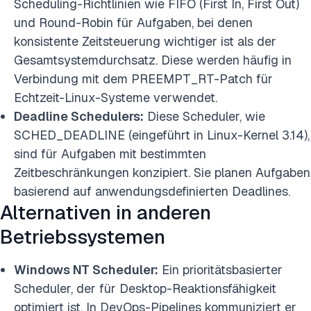
Scheduling-Richtlinien wie FIFO (First In, First Out)
und Round-Robin für Aufgaben, bei denen
konsistente Zeitsteuerung wichtiger ist als der
Gesamtsystemdurchsatz. Diese werden häufig in
Verbindung mit dem PREEMPT_RT-Patch für
Echtzeit-Linux-Systeme verwendet.
Deadline Schedulers:
Diese Scheduler, wie
SCHED_DEADLINE (eingeführt in Linux-Kernel 3.14),
sind für Aufgaben mit bestimmten
Zeitbeschränkungen konzipiert. Sie planen Aufgaben
basierend auf anwendungsdefinierten Deadlines.
Alternativen in anderen
Betriebssystemen
Windows NT Scheduler:
Ein prioritätsbasierter
Scheduler, der für Desktop-Reaktionsfähigkeit
optimiert ist. In DevOps-Pipelines kommuniziert er