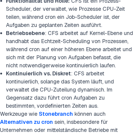
Funktionalität und Rolle:
CFS ist ein Prozess-
Scheduler, der verwaltet, wie Prozesse CPU-Zeit
teilen, während cron ein Job-Scheduler ist, der
Aufgaben zu geplanten Zeiten ausführt.
Betriebsebene
: CFS arbeitet auf Kernel-Ebene und
handhabt das Echtzeit-Scheduling von Prozessen,
während cron auf einer höheren Ebene arbeitet und
sich mit der Planung von Aufgaben befasst, die
nicht notwendigerweise kontinuierlich laufen.
Kontinuierlich vs. Diskret
: CFS arbeitet
kontinuierlich, solange das System läuft, und
verwaltet die CPU-Zuteilung dynamisch. Im
Gegensatz dazu führt cron Aufgaben zu
bestimmten, vordefinierten Zeiten aus.
Werkzeuge wie
Stonebranch
können auch
Alternativen zu cron
sein, insbesondere für
Unternehmen oder mittelständische Betriebe mit