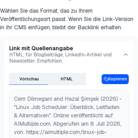
beibehalten werden, um diese Risiken zu mindern
Wählen Sie das Format, das zu Ihrem
Veröffentlichungsort passt. Wenn Sie die Link-Version
in Ihr CMS einfügen, bleibt der Backlink erhalten.
Link mit Quellenangabe
HTML, für Blogbeiträge, LinkedIn-Artikel und
Newsletter. Empfohlen.
Vorschau
HTML
Kopieren
Cem Dilmegani and Hazal Şimşek (2026) -
"Linux Job Scheduler: Überblick, Leitfaden
& Alternativen". Online veröffentlicht auf
AIMultiple.com. Abgerufen am 8. Juli 2026,
von: https://aimultiple.com/linux-job-