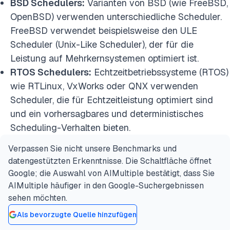
BSD Schedulers:
Varianten von BSD (wie FreeBSD,
OpenBSD) verwenden unterschiedliche Scheduler.
FreeBSD verwendet beispielsweise den ULE
Scheduler (Unix-Like Scheduler), der für die
Leistung auf Mehrkernsystemen optimiert ist.
RTOS Schedulers:
Echtzeitbetriebssysteme (RTOS)
wie RTLinux, VxWorks oder QNX verwenden
Scheduler, die für Echtzeitleistung optimiert sind
und ein vorhersagbares und deterministisches
Scheduling-Verhalten bieten.
Verpassen Sie nicht unsere Benchmarks und
datengestützten Erkenntnisse. Die Schaltfläche öffnet
Google; die Auswahl von AIMultiple bestätigt, dass Sie
AIMultiple häufiger in den Google-Suchergebnissen
sehen möchten.
Als bevorzugte Quelle hinzufügen