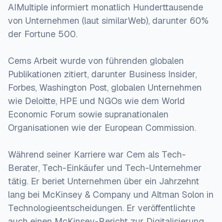
AIMultiple informiert monatlich Hunderttausende
}
von Unternehmen (laut similarWeb), darunter 60%
der Fortune 500.
Cems Arbeit wurde von führenden globalen
Publikationen zitiert, darunter Business Insider,
Forbes, Washington Post, globalen Unternehmen
wie Deloitte, HPE und NGOs wie dem World
Economic Forum sowie supranationalen
Organisationen wie der European Commission.
Während seiner Karriere war Cem als Tech-
Berater, Tech-Einkäufer und Tech-Unternehmer
tätig. Er beriet Unternehmen über ein Jahrzehnt
lang bei McKinsey & Company und Altman Solon in
Technologieentscheidungen. Er veröffentlichte
auch einen McKinsey-Bericht zur Digitalisierung.