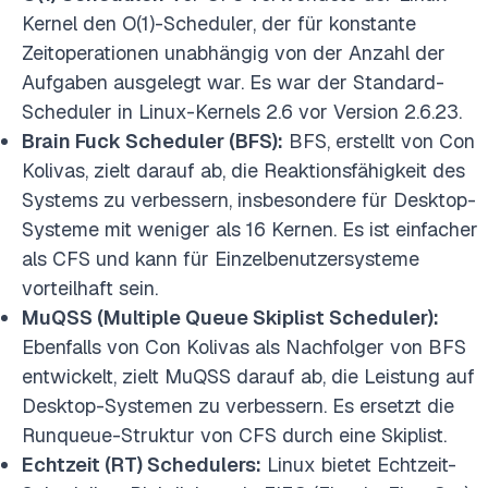
Kernel den O(1)-Scheduler, der für konstante
Zeitoperationen unabhängig von der Anzahl der
Aufgaben ausgelegt war. Es war der Standard-
Scheduler in Linux-Kernels 2.6 vor Version 2.6.23.
Brain Fuck Scheduler (BFS):
BFS, erstellt von Con
Kolivas, zielt darauf ab, die Reaktionsfähigkeit des
Systems zu verbessern, insbesondere für Desktop-
Systeme mit weniger als 16 Kernen. Es ist einfacher
als CFS und kann für Einzelbenutzersysteme
vorteilhaft sein.
MuQSS (Multiple Queue Skiplist Scheduler):
Ebenfalls von Con Kolivas als Nachfolger von BFS
entwickelt, zielt MuQSS darauf ab, die Leistung auf
Desktop-Systemen zu verbessern. Es ersetzt die
Runqueue-Struktur von CFS durch eine Skiplist.
Echtzeit (RT) Schedulers:
Linux bietet Echtzeit-