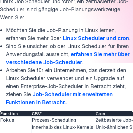
Linux Job Scheduler und 'cron', ein zeitbasierter Job-
Scheduler, sind gängige Job-Planungswerkzeuge.
Wenn Sie:
Möchten Sie die Job-Planung in Linux lernen,
erfahren Sie mehr über
Linux Scheduler und cron
.
Sind Sie unsicher, ob der Linux Scheduler für Ihren
Anwendungsfall ausreicht,
erfahren Sie mehr über
verschiedene Job-Scheduler
.
Arbeiten Sie für ein Unternehmen, das derzeit den
Linux Scheduler verwendet und ein Upgrade auf
einen Enterprise-Job-Scheduler in Betracht zieht,
ziehen Sie
Job-Scheduler mit erweiterten
Funktionen in Betracht.
Funktion
CFS*
Cron
Fokus
Prozess-Scheduling
Zeitbasierte Job
innerhalb des Linux-Kernels
Unix-ähnlichen 