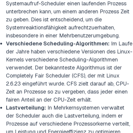
Systemaufruf-Scheduler einen laufenden Prozess
unterbrechen kann, um einem anderen Prozess Zeit
zu geben. Dies ist entscheidend, um die
Systemreaktionsfähigkeit aufrechtzuerhalten,
insbesondere in einer Mehrbenutzerumgebung.
Verschiedene Scheduling-Algorithmen:
Im Laufe
der Jahre haben verschiedene Versionen des Linux-
Kernels verschiedene Scheduling-Algorithmen
verwendet. Der bekannteste Algorithmus ist der
Completely Fair Scheduler (CFS), der mit Linux
2.6.23 eingeführt wurde. CFS zielt darauf ab, CPU-
Zeit an Prozesse so zu vergeben, dass jeder einen
fairen Anteil an der CPU-Zeit erhält.
Lastverteilung:
In Mehrkernsystemen verwaltet
der Scheduler auch die Lastverteilung, indem er
Prozesse auf verschiedene Prozessorkerne verteilt,
um Leistung und Energieeffizienz zu optimieren.