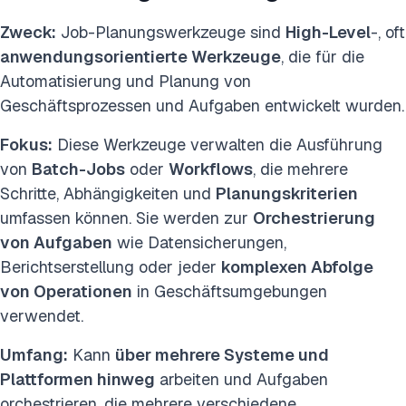
Zweck:
Job-Planungswerkzeuge sind
High-Level
-, oft
anwendungsorientierte Werkzeuge
, die für die
Automatisierung und Planung von
Geschäftsprozessen und Aufgaben entwickelt wurden.
Fokus:
Diese Werkzeuge verwalten die Ausführung
von
Batch-Jobs
oder
Workflows
, die mehrere
Schritte, Abhängigkeiten und
Planungskriterien
umfassen können. Sie werden zur
Orchestrierung
von Aufgaben
wie Datensicherungen,
Berichtserstellung oder jeder
komplexen Abfolge
von Operationen
in Geschäftsumgebungen
verwendet.
Umfang:
Kann
über mehrere Systeme und
Plattformen hinweg
arbeiten und Aufgaben
orchestrieren, die mehrere verschiedene