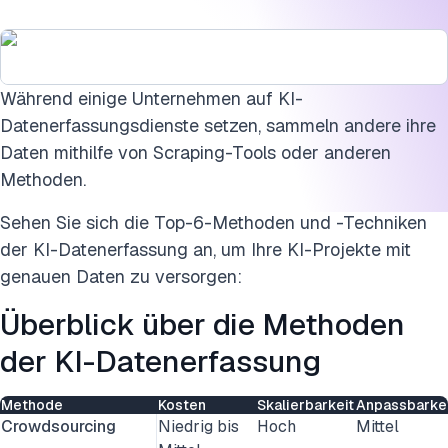
Externe Ressourcen
Diese Forschung zitieren
Während einige Unternehmen auf KI-
Datenerfassungsdienste setzen, sammeln andere ihre
Daten mithilfe von Scraping-Tools oder anderen
Methoden.
Sehen Sie sich die Top-6-Methoden und -Techniken
der KI-Datenerfassung an, um Ihre KI-Projekte mit
genauen Daten zu versorgen:
Überblick über die Methoden
der KI-Datenerfassung
Methode
Kosten
Skalierbarkeit
Anpassbarke
Crowdsourcing
Niedrig bis
Hoch
Mittel