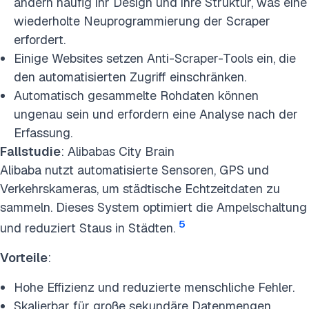
ändern häufig ihr Design und ihre Struktur, was eine
wiederholte Neuprogrammierung der Scraper
erfordert.
Einige Websites setzen Anti-Scraper-Tools ein, die
den automatisierten Zugriff einschränken.
Automatisch gesammelte Rohdaten können
ungenau sein und erfordern eine Analyse nach der
Erfassung.
Fallstudie
: Alibabas City Brain
Alibaba nutzt automatisierte Sensoren, GPS und
Verkehrskameras, um städtische Echtzeitdaten zu
sammeln. Dieses System optimiert die Ampelschaltung
5
und reduziert Staus in Städten.
Vorteile
:
Hohe Effizienz und reduzierte menschliche Fehler.
Skalierbar für große sekundäre Datenmengen.