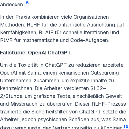
15
abdecken.
In der Praxis kombinieren viele Organisationen
Methoden: RLHF für die anfängliche Ausrichtung auf
Kernfähigkeiten, RLAIF für schnelle Iterationen und
RLVR für mathematische und Code-Aufgaben.
Fallstudie: OpenAI ChatGPT
Um die Toxizität in ChatGPT zu reduzieren, arbeitete
OpenAI mit Sama, einem kenianischen Outsourcing-
Unternehmen, zusammen, um explizite Inhalte zu
kennzeichnen. Die Arbeiter verdienten $1,32–
2/Stunde, um grafische Texte, einschließlich Gewalt
und Missbrauch, zu überprüfen. Dieser RLHF-Prozess
trainierte die Sicherheitsfilter von ChatGPT, setzte die
Arbeiter jedoch psychischen Schäden aus, was Sama
16
dazu veranlasste, den Vertrag vorzeitig zu kündigen.