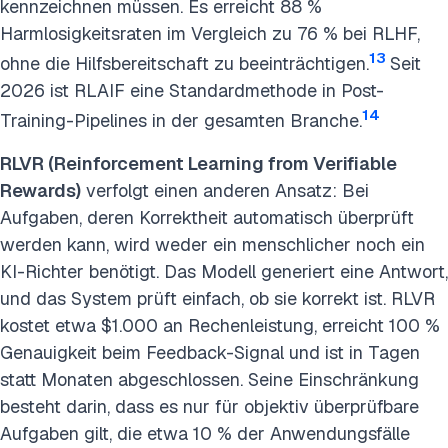
kennzeichnen müssen. Es erreicht 88 %
Harmlosigkeitsraten im Vergleich zu 76 % bei RLHF,
13
ohne die Hilfsbereitschaft zu beeinträchtigen.
Seit
2026 ist RLAIF eine Standardmethode in Post-
14
Training-Pipelines in der gesamten Branche.
RLVR (Reinforcement Learning from Verifiable
Rewards)
verfolgt einen anderen Ansatz: Bei
Aufgaben, deren Korrektheit automatisch überprüft
werden kann, wird weder ein menschlicher noch ein
KI-Richter benötigt. Das Modell generiert eine Antwort,
und das System prüft einfach, ob sie korrekt ist. RLVR
kostet etwa $1.000 an Rechenleistung, erreicht 100 %
Genauigkeit beim Feedback-Signal und ist in Tagen
statt Monaten abgeschlossen. Seine Einschränkung
besteht darin, dass es nur für objektiv überprüfbare
Aufgaben gilt, die etwa 10 % der Anwendungsfälle