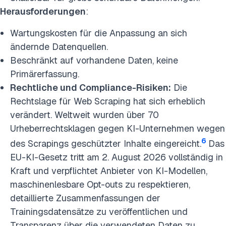
Herausforderungen
:
Wartungskosten für die Anpassung an sich
ändernde Datenquellen.
Beschränkt auf vorhandene Daten, keine
Primärerfassung.
Rechtliche und Compliance-Risiken:
Die
Rechtslage für Web Scraping hat sich erheblich
verändert. Weltweit wurden über 70
Urheberrechtsklagen gegen KI-Unternehmen wegen
6
des Scrapings geschützter Inhalte eingereicht.
Das
EU-KI-Gesetz tritt am 2. August 2026 vollständig in
Kraft und verpflichtet Anbieter von KI-Modellen,
maschinenlesbare Opt-outs zu respektieren,
detaillierte Zusammenfassungen der
Trainingsdatensätze zu veröffentlichen und
Transparenz über die verwendeten Daten zu