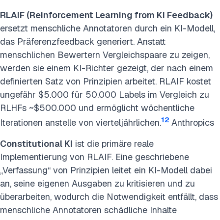
RLAIF (Reinforcement Learning from KI Feedback)
ersetzt menschliche Annotatoren durch ein KI-Modell,
das Präferenzfeedback generiert. Anstatt
menschlichen Bewertern Vergleichspaare zu zeigen,
werden sie einem KI-Richter gezeigt, der nach einem
definierten Satz von Prinzipien arbeitet. RLAIF kostet
ungefähr $5.000 für 50.000 Labels im Vergleich zu
RLHFs ~$500.000 und ermöglicht wöchentliche
12
Iterationen anstelle von vierteljährlichen.
Anthropics
Constitutional KI
ist die primäre reale
Implementierung von RLAIF. Eine geschriebene
„Verfassung“ von Prinzipien leitet ein KI-Modell dabei
an, seine eigenen Ausgaben zu kritisieren und zu
überarbeiten, wodurch die Notwendigkeit entfällt, dass
menschliche Annotatoren schädliche Inhalte