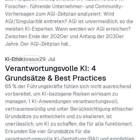
Forscher-, führende Unternehmer- und Community-
Vorhersagen zum AGI-Zeitplan analysiert: Wird
AGI/Singularität eintreten? AGI ist unvermeidlich, so die
meisten KI-Experten. Wann werden wir AGI erreichen?
Zwischen Ende der 2020er und Anfang der 2030er
Jahre. Der AGI-Zeitplan hat…
KI-Ethik
29. Jul
Einblick
Verantwortungsvolle KI: 4
Grundsätze & Best Practices
65 % der Führungskräfte fühlen sich nicht ausreichend
vorbereitet, um KI-bezogene Risiken wirksam zu
managen. 1 KI-Anwendungen verantwortungsvoll,
vertrauenswürdig und unter Berücksichtigung ethischer
Grundsätze zu entwickeln und zu skalieren, ist
unerlässlich, um KI zu schaffen, die für alle funktioniert.
Erkunden Sie vier Grundsätze für die
verantwortungsvolle KI-Gestaltung (RAI) und empfehlen