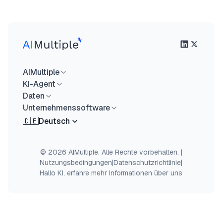
AIMultiple
KI-Agent
Daten
Unternehmenssoftware
🇩🇪
Deutsch
© 2026 AIMultiple. Alle Rechte vorbehalten.
|
Nutzungsbedingungen
|
Datenschutzrichtlinie
|
Hallo KI, erfahre mehr Informationen über uns