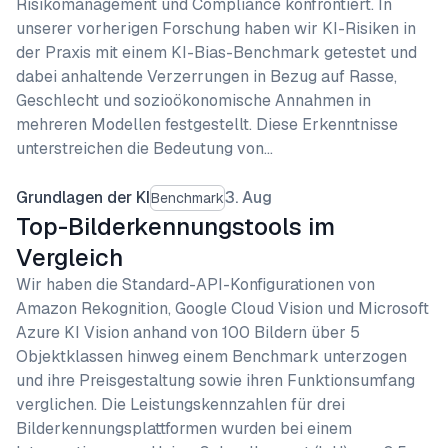
Risikomanagement und Compliance konfrontiert. In
unserer vorherigen Forschung haben wir KI-Risiken in
der Praxis mit einem KI-Bias-Benchmark getestet und
dabei anhaltende Verzerrungen in Bezug auf Rasse,
Geschlecht und sozioökonomische Annahmen in
mehreren Modellen festgestellt. Diese Erkenntnisse
unterstreichen die Bedeutung von…
Grundlagen der KI
3. Aug
Benchmark
Top-Bilderkennungstools im
Vergleich
Wir haben die Standard-API-Konfigurationen von
Amazon Rekognition, Google Cloud Vision und Microsoft
Azure KI Vision anhand von 100 Bildern über 5
Objektklassen hinweg einem Benchmark unterzogen
und ihre Preisgestaltung sowie ihren Funktionsumfang
verglichen. Die Leistungskennzahlen für drei
Bilderkennungsplattformen wurden bei einem