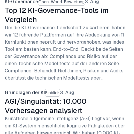
KI-Governance
3. Aug
Open-World-Bewertung
Top 12 KI-Governance-Tools im
Vergleich
Um die KI-Governance-Landschaft zu kartieren, haben
wir 12 führende Plattformen auf ihre Abdeckung von 11
Kernfunktionen geprüft und hervorgehoben, was jedes
Tool am besten kann. End-to-End: Deckt beide Seiten
der Governance ab: Compliance und Risiko auf der
einen, technische Modelltests auf der anderen Seite.
Compliance: Behandelt Richtlinien, Risiken und Audits,
überlässt die technischen Modelltests aber…
Grundlagen der KI
3. Aug
Einblick
AGI/Singularität: 10.000
Vorhersagen analysiert
Künstliche allgemeine Intelligenz (AGI) liegt vor, wenn
ein KI-System menschliche kognitive Fähigkeiten über
alle Aufgaben hinweg erreicht. Wir haben 10.000 KI-