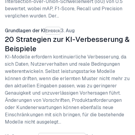
Intersection-over-Union-Schwellenwert (IoU) von 0.5
bewertet, wobei mAP, F1-Score, Recall und Precision
verglichen wurden. Der…
Grundlagen der KI
3. Aug
Einblick
20 Strategien zur KI-Verbesserung &
Beispiele
KI-Modelle erfordern kontinuierliche Verbesserung, da
sich Daten, Nutzerverhalten und reale Bedingungen
weiterentwickeln. Selbst leistungsstarke Modelle
können driften, wenn die erlernten Muster nicht mehr zu
den aktuellen Eingaben passen, was zu geringerer
Genauigkeit und unzuverlässigen Vorhersagen führt.
Änderungen von Vorschriften, Produktanforderungen
oder Kundenerwartungen können ebenfalls neue
Einschränkungen mit sich bringen, für die bestehende
Modelle nicht ausgelegt…