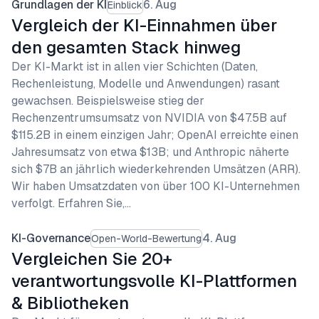
Grundlagen der KI
6. Aug
Einblick
Vergleich der KI-Einnahmen über
den gesamten Stack hinweg
Der KI-Markt ist in allen vier Schichten (Daten,
Rechenleistung, Modelle und Anwendungen) rasant
gewachsen. Beispielsweise stieg der
Rechenzentrumsumsatz von NVIDIA von $47.5B auf
$115.2B in einem einzigen Jahr; OpenAI erreichte einen
Jahresumsatz von etwa $13B; und Anthropic näherte
sich $7B an jährlich wiederkehrenden Umsätzen (ARR).
Wir haben Umsatzdaten von über 100 KI-Unternehmen
verfolgt. Erfahren Sie,…
KI-Governance
4. Aug
Open-World-Bewertung
Vergleichen Sie 20+
verantwortungsvolle KI-Plattformen
& Bibliotheken