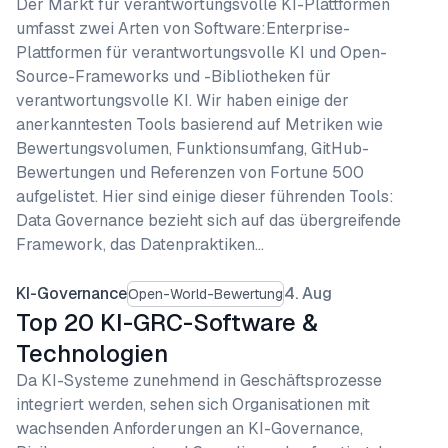
Der Markt für verantwortungsvolle KI-Plattformen
umfasst zwei Arten von Software:Enterprise-
Plattformen für verantwortungsvolle KI und Open-
Source-Frameworks und -Bibliotheken für
verantwortungsvolle KI. Wir haben einige der
anerkanntesten Tools basierend auf Metriken wie
Bewertungsvolumen, Funktionsumfang, GitHub-
Bewertungen und Referenzen von Fortune 500
aufgelistet. Hier sind einige dieser führenden Tools:
Data Governance bezieht sich auf das übergreifende
Framework, das Datenpraktiken…
KI-Governance
4. Aug
Open-World-Bewertung
Top 20 KI-GRC-Software &
Technologien
Da KI-Systeme zunehmend in Geschäftsprozesse
integriert werden, sehen sich Organisationen mit
wachsenden Anforderungen an KI-Governance,