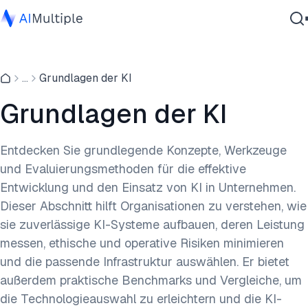
Agentische KI
...
Grundlagen der KI
Cybersicherheit
Daten
Grundlagen der KI
Unternehmenssoftware
Dienstleistungen
Entdecken Sie grundlegende Konzepte, Werkzeuge
und Evaluierungsmethoden für die effektive
Entwicklung und den Einsatz von KI in Unternehmen.
Kontaktieren
Dieser Abschnitt hilft Organisationen zu verstehen, wie
sie zuverlässige KI-Systeme aufbauen, deren Leistung
messen, ethische und operative Risiken minimieren
und die passende Infrastruktur auswählen. Er bietet
außerdem praktische Benchmarks und Vergleiche, um
die Technologieauswahl zu erleichtern und die KI-