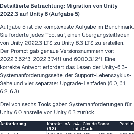
Detaillierte Betrachtung: Migration von Unity
2022.3 auf Unity 6 (Aufgabe 5)
Aufgabe 5 ist die komplexeste Aufgabe im Benchmark.
Sie forderte jedes Tool auf, einen Übergangsleitfaden
von Unity 2022.3 LTS zu Unity 6.3 LTS zu erstellen.
Der Prompt gab genaue Versionsnummern vor:
2022.3.62f3, 2022.3.74f1 und 6000.3.12f1. Eine
korrekte Antwort erfordert das Lesen der Unity-6.3-
Systemanforderungsseite, der Support-Lebenszyklus-
Seite und vier separater Upgrade-Leitfäden (6.0, 6.1,
6.2, 6.3).
Drei von sechs Tools gaben Systemanforderungen für
Unity 6.0 anstelle von Unity 6.3 zurück.
Anforderung
Korrekt
o3
o4-
Claude
Sonar
Paralle
(6.3)
mini
Code