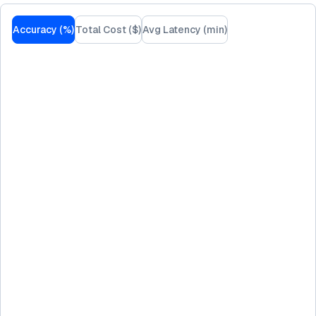
Accuracy (%)
Total Cost ($)
Avg Latency (min)