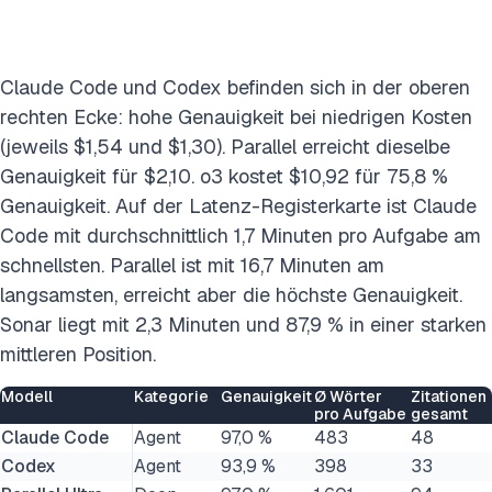
Claude Code und Codex befinden sich in der oberen
rechten Ecke: hohe Genauigkeit bei niedrigen Kosten
(jeweils $1,54 und $1,30). Parallel erreicht dieselbe
Genauigkeit für $2,10. o3 kostet $10,92 für 75,8 %
Genauigkeit. Auf der Latenz-Registerkarte ist Claude
Code mit durchschnittlich 1,7 Minuten pro Aufgabe am
schnellsten. Parallel ist mit 16,7 Minuten am
langsamsten, erreicht aber die höchste Genauigkeit.
Sonar liegt mit 2,3 Minuten und 87,9 % in einer starken
mittleren Position.
Modell
Kategorie
Genauigkeit
Ø Wörter
Zitationen
pro Aufgabe
gesamt
Claude Code
Agent
97,0 %
483
48
Codex
Agent
93,9 %
398
33