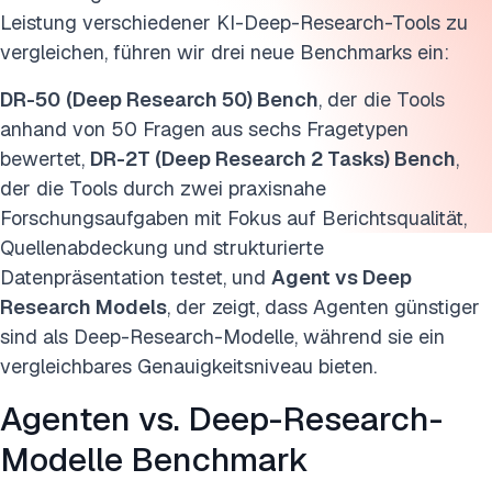
Leistung verschiedener KI-Deep-Research-Tools zu
vergleichen, führen wir drei neue Benchmarks ein:
DR-50
(Deep Research 50) Bench
, der die Tools
anhand von 50 Fragen aus sechs Fragetypen
bewertet,
DR-2T (Deep Research 2 Tasks) Bench
,
der die Tools durch zwei praxisnahe
Forschungsaufgaben mit Fokus auf Berichtsqualität,
Quellenabdeckung und strukturierte
Datenpräsentation testet, und
Agent vs Deep
Research Models
, der zeigt, dass Agenten günstiger
sind als Deep-Research-Modelle, während sie ein
vergleichbares Genauigkeitsniveau bieten.
Agenten vs. Deep-Research-
Modelle Benchmark