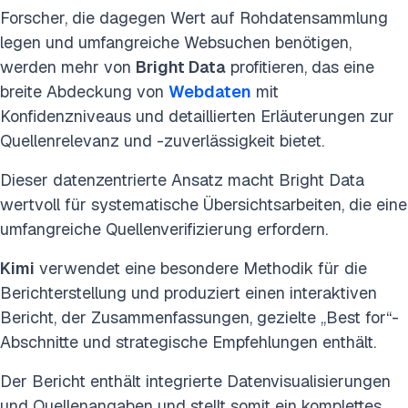
Forscher, die dagegen Wert auf Rohdatensammlung
legen und umfangreiche Websuchen benötigen,
werden mehr von
Bright Data
profitieren, das eine
breite Abdeckung von
Webdaten
mit
Konfidenzniveaus und detaillierten Erläuterungen zur
Quellenrelevanz und -zuverlässigkeit bietet.
Dieser datenzentrierte Ansatz macht Bright Data
wertvoll für systematische Übersichtsarbeiten, die eine
umfangreiche Quellenverifizierung erfordern.
Kimi
verwendet eine besondere Methodik für die
Berichterstellung und produziert einen interaktiven
Bericht, der Zusammenfassungen, gezielte „Best for“-
Abschnitte und strategische Empfehlungen enthält.
Der Bericht enthält integrierte Datenvisualisierungen
und Quellenangaben und stellt somit ein komplettes,