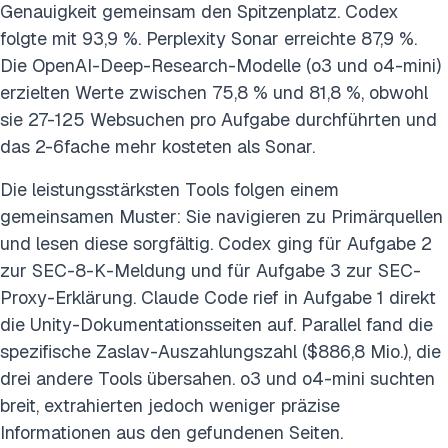
Genauigkeit gemeinsam den Spitzenplatz. Codex
folgte mit 93,9 %. Perplexity Sonar erreichte 87,9 %.
Die OpenAI-Deep-Research-Modelle (o3 und o4-mini)
erzielten Werte zwischen 75,8 % und 81,8 %, obwohl
sie 27-125 Websuchen pro Aufgabe durchführten und
das 2-6fache mehr kosteten als Sonar.
Die leistungsstärksten Tools folgen einem
gemeinsamen Muster: Sie navigieren zu Primärquellen
und lesen diese sorgfältig. Codex ging für Aufgabe 2
zur SEC-8-K-Meldung und für Aufgabe 3 zur SEC-
Proxy-Erklärung. Claude Code rief in Aufgabe 1 direkt
die Unity-Dokumentationsseiten auf. Parallel fand die
spezifische Zaslav-Auszahlungszahl ($886,8 Mio.), die
drei andere Tools übersahen. o3 und o4-mini suchten
breit, extrahierten jedoch weniger präzise
Informationen aus den gefundenen Seiten.