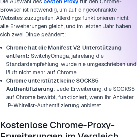
Die Auswahl des
besten Proxy
für
den
Chrome-
Browser ist notwendig, um auf eingeschränkte
Websites zuzugreifen. Allerdings funktionieren nicht
alle Erweiterungen gleich, und im letzten Jahr haben
sich zwei Dinge geändert:
Chrome hat die Manifest V2-Unterstützung
entfernt:
SwitchyOmega, jahrelang die
Standardempfehlung, wurde nie umgeschrieben und
läuft nicht mehr auf Chrome.
Chrome unterstützt keine SOCKS5-
Authentifizierung
: Jede Erweiterung, die SOCKS5
auf Chrome bewirbt, funktioniert, wenn Ihr Anbieter
IP-Whitelist-Authentifizierung anbietet.
Kostenlose Chrome-Proxy-
Erweiterungen im Vergleich