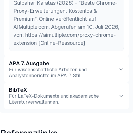
Gulbahar Karatas (2026) - "Beste Chrome-
Proxy-Erweiterungen: Kostenlos &
Premium". Online veröffentlicht auf
AIMultiple.com. Abgerufen am 10. Juli 2026,
von: https://aimultiple.com/proxy-chrome-
extension [Online-Ressource]
APA 7. Ausgabe
Für wissenschaftliche Arbeiten und
Analystenberichte im APA-7-Stil.
BibTeX
Vorschau
HTML
Kopieren
Für LaTeX-Dokumente und akademische
Literaturverwaltungen.
Vorschau
HTML
Kopieren