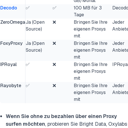
GB/Monat
Decodo
✅
✅
100 MB für 3
Decod
Tage
ZeroOmega
Ja (Open
❌
Bringen Sie Ihre
Jeder
Source)
eigenen Proxys
Anbiet
mit
FoxyProxy
Ja (Open
❌
Bringen Sie Ihre
Jeder
Source)
eigenen Proxys
Anbiet
mit
IPRoyal
✅
❌
Bringen Sie Ihre
IPRoya
eigenen Proxys
mit
Rayobyte
✅
❌
Bringen Sie Ihre
Jeder
eigenen Proxys
Anbiet
mit
Wenn Sie ohne zu bezahlen über einen Proxy
surfen möchten
, probieren Sie Bright Data, Oxylabs