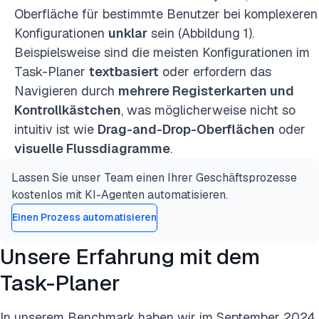
Oberfläche für bestimmte Benutzer bei komplexeren
Konfigurationen
unklar
sein (Abbildung 1).
Beispielsweise sind die meisten Konfigurationen im
Task-Planer
textbasiert
oder erfordern das
Navigieren durch
mehrere Registerkarten und
Kontrollkästchen
, was möglicherweise nicht so
intuitiv ist wie
Drag-and-Drop-Oberflächen
oder
visuelle Flussdiagramme
.
Lassen Sie unser Team einen Ihrer Geschäftsprozesse
kostenlos mit KI-Agenten automatisieren.
Einen Prozess automatisieren
Unsere Erfahrung mit dem
Task-Planer
In unserem Benchmark haben wir im September 2024