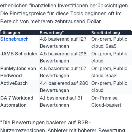
erheblichen finanziellen Investitionen berücksichtigen.
Die Einstiegspreise für diese Tools beginnen oft im
Bereich von mehreren zehntausend Dollar.
Lösungen
Bewertung*
Bereitstellung
Stonebranch
4.8 basierend auf 127
On-prem, Public
Bewertungen
cloud, SaaS
JAMS Scheduler
4.5 basierend auf 218
On-prem, Public
Bewertungen
cloud
RunMyJobs von
4.8 basierend auf 167
On-prem, Public
Redwood
Bewertungen
cloud, SaaS
ActiveBatch
4.4 basierend auf 280
On-prem, Public
Bewertungen
cloud
CA 7 Workload
4,1 basierend auf 31
On-Premise,
Automation
Bewertungen
Cloud-basiert
*Die Bewertungen basieren auf B2B-
Nutzerrezensionen. Anbieter mit höherer Bewertung