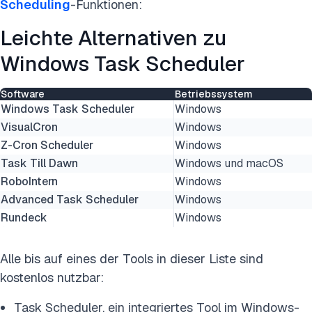
Scheduling
-Funktionen:
Leichte Alternativen zu
Windows Task Scheduler
Software
Betriebssystem
Windows Task Scheduler
Windows
VisualCron
Windows
Z-Cron Scheduler
Windows
Task Till Dawn
Windows und macOS
RoboIntern
Windows
Advanced Task Scheduler
Windows
Rundeck
Windows
Alle bis auf eines der Tools in dieser Liste sind
kostenlos nutzbar:
Task Scheduler, ein integriertes Tool im Windows-