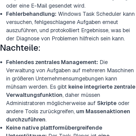
oder eine E-Mail gesendet wird.
Fehlerbehandlung:
Windows Task Scheduler kann
versuchen, fehlgeschlagene Aufgaben erneut
auszuführen, und protokolliert Ergebnisse, was bei
der Diagnose von Problemen hilfreich sein kann.
Nachteile:
Fehlendes zentrales Management:
Die
Verwaltung von Aufgaben auf mehreren Maschinen
in größeren Unternehmensumgebungen kann
mühsam werden. Es gibt
keine integrierte zentrale
Verwaltungsfunktion
, daher müssen
Administratoren möglicherweise auf
Skripte
oder
andere Tools zurückgreifen,
um Massenaktionen
durchzuführen
.
Keine native plattformübergreifende
Unterstützung:
Der Task-Planer ist
eine