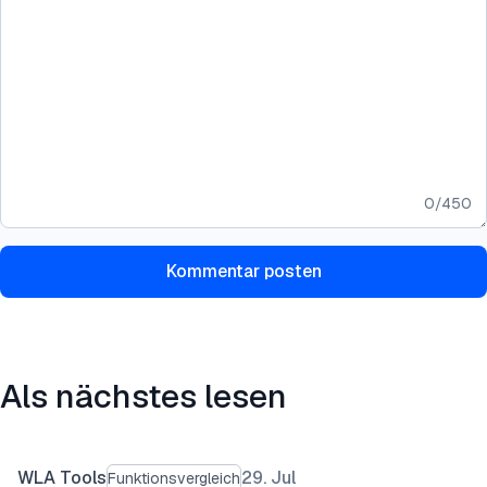
0
/
450
Kommentar posten
Als nächstes lesen
WLA Tools
29. Jul
Funktionsvergleich