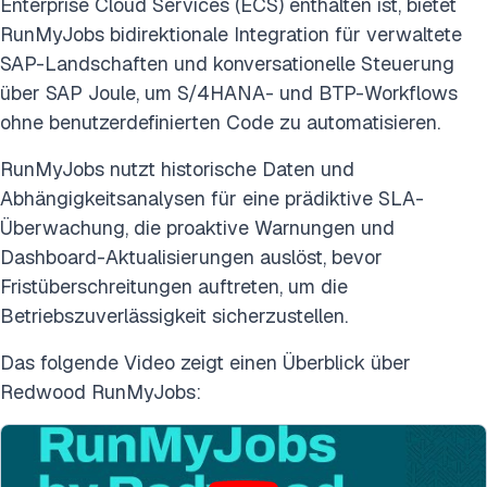
Enterprise Cloud Services (ECS) enthalten ist, bietet
RunMyJobs bidirektionale Integration für verwaltete
SAP-Landschaften und konversationelle Steuerung
über SAP Joule, um S/4HANA- und BTP-Workflows
ohne benutzerdefinierten Code zu automatisieren.
RunMyJobs nutzt historische Daten und
Abhängigkeitsanalysen für eine prädiktive SLA-
Überwachung, die proaktive Warnungen und
Dashboard-Aktualisierungen auslöst, bevor
Fristüberschreitungen auftreten, um die
Betriebszuverlässigkeit sicherzustellen.
Das folgende Video zeigt einen Überblick über
Redwood RunMyJobs: