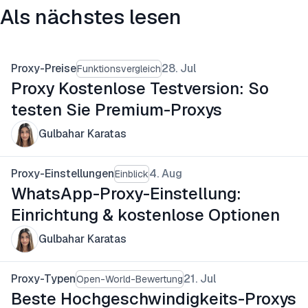
Als nächstes lesen
Proxy-Preise
28. Jul
Funktionsvergleich
Proxy Kostenlose Testversion: So
testen Sie Premium-Proxys
Gulbahar Karatas
Proxy-Einstellungen
4. Aug
Einblick
WhatsApp-Proxy-Einstellung:
Einrichtung & kostenlose Optionen
Gulbahar Karatas
Proxy-Typen
21. Jul
Open-World-Bewertung
Beste Hochgeschwindigkeits-Proxys