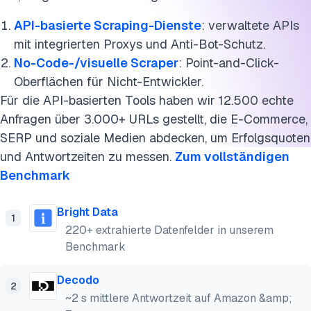
API-basierte Scraping-Dienste
: verwaltete APIs
mit integrierten Proxys und Anti-Bot-Schutz.
No-Code-/visuelle Scraper
: Point-and-Click-
Oberflächen für Nicht-Entwickler.
Für die API-basierten Tools haben wir 12.500 echte
Anfragen über 3.000+ URLs gestellt, die E-Commerce,
SERP und soziale Medien abdecken, um Erfolgsquoten
und Antwortzeiten zu messen.
Zum vollständigen
Benchmark
Bright Data
1
220+ extrahierte Datenfelder in unserem
Benchmark
Decodo
2
~2 s mittlere Antwortzeit auf Amazon &amp;