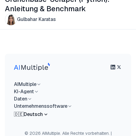
Anleitung & Benchmark
Gulbahar Karatas
AIMultiple
KI-Agent
Daten
Unternehmenssoftware
🇩🇪
Deutsch
© 2026 AIMultiple. Alle Rechte vorbehalten.
|