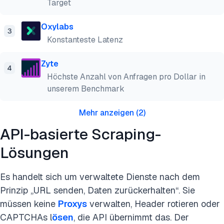
Target
Oxylabs
3
Konstanteste Latenz
Zyte
4
Höchste Anzahl von Anfragen pro Dollar in
unserem Benchmark
Mehr anzeigen
(
2
)
API-basierte Scraping-
Lösungen
Es handelt sich um verwaltete Dienste nach dem
Prinzip „URL senden, Daten zurückerhalten“. Sie
müssen keine
Proxys
verwalten, Header rotieren oder
CAPTCHAs l
ösen
, die API übernimmt das. Der